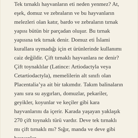
Tek tırnaklı hayvanların eti neden yenmez? At,
eşek, domuz ve zebraların ve bu hayvanların
melezleri olan katır, bardo ve zebraların tırnak
yapısı bütün bir parçadan oluşur. Bu tırnak
yapısına tek tırnak denir. Domuz eti İslami
kurallara uymadığı için et ürünlerinde kullanımı
caiz değildir. Çift tırnaklı hayvanlara ne denir?
Çift toynaklılar (Latince: Artiodactyla veya
Cetartiodactyla), memelilerin alt sınıfı olan
Placentalia’ya ait bir takımdır. Takım balinaların
yanı sıra su aygırları, domuzlar, pekariler,
geyikler, koyunlar ve keçiler gibi kara
hayvanlarını da içerir. Karada yaşayan yaklaşık
270 çift toynaklı türü vardır. Deve tek tırnaklı
mı çift tırnaklı mı? Sığır, manda ve deve gibi