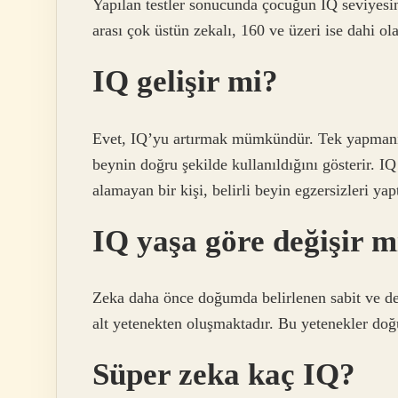
Yapılan testler sonucunda çocuğun IQ seviyesin
arası çok üstün zekalı, 160 ve üzeri ise dahi ola
IQ gelişir mi?
Evet, IQ’yu artırmak mümkündür. Tek yapmanız
beynin doğru şekilde kullanıldığını gösterir. IQ 
alamayan bir kişi, belirli beyin egzersizleri yap
IQ yaşa göre değişir m
Zeka daha önce doğumda belirlenen sabit ve de
alt yetenekten oluşmaktadır. Bu yetenekler doğuş
Süper zeka kaç IQ?