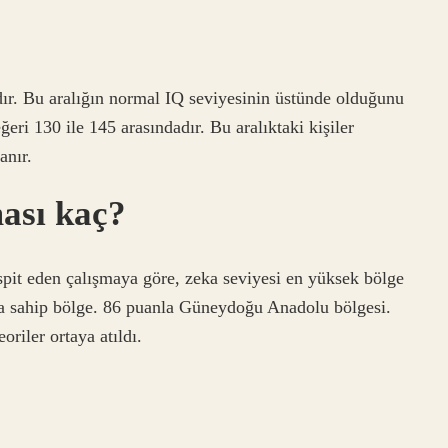
r. Bu aralığın normal IQ seviyesinin üstünde olduğunu
eri 130 ile 145 arasındadır. Bu aralıktaki kişiler
anır.
ası kaç?
pit eden çalışmaya göre, zeka seviyesi en yüksek bölge
a sahip bölge. 86 puanla Güneydoğu Anadolu bölgesi.
eoriler ortaya atıldı.