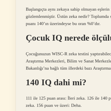
Başlangıçta aynı zekaya sahip olmayan eşlerin z
gözlemlenmiştir. Üstün zeka nedir? Toplumda s
puanı 140’ın üzerindeyse bu oran %0’dır.
Çocuk IQ nerede ölçül
Çocuğunuzun WISC-R zeka testini yaptırabilece
Araştırma Merkezleri, Bilim ve Sanat Merkezle
Bakanlığı’na bağlı tüm illerdeki bazı Araştırma
140 IQ dahi mi?
111 ile 125 puan arası: İleri zeka. 126 ile 140 
zeka. 156 puan ve üzeri: Deha.