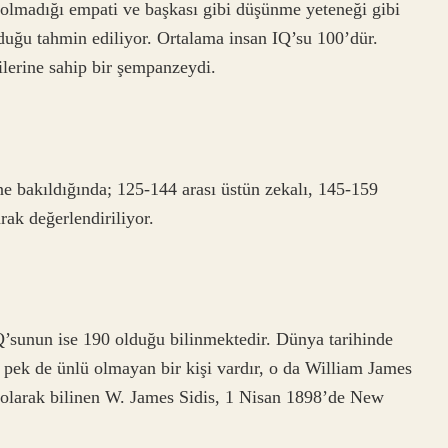
 olmadığı empati ve başkası gibi düşünme yeteneği gibi
olduğu tahmin ediliyor. Ortalama insan IQ’su 100’dür.
lerine sahip bir şempanzeydi.
e bakıldığında; 125-144 arası üstün zekalı, 145-159
rak değerlendiriliyor.
’sunun ise 190 olduğu bilinmektedir. Dünya tarihinde
 pek de ünlü olmayan bir kişi vardır, o da William James
ı olarak bilinen W. James Sidis, 1 Nisan 1898’de New