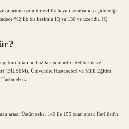
ekalarının uzun bir evlilik hayatı sonrasında eşitlendiği
adece %2’lik bir kesimin IQ’su 130 ve üzeridir. IQ
ür?
ği kurumlardan bazıları şunlardır: Rehberlik ve
ri (BİLSEM), Üniversite Hastaneleri ve Milli Eğitim
 Hastaneleri.
puan arası: Üstün zeka. 140 ile 155 puan arası: İleri üstün