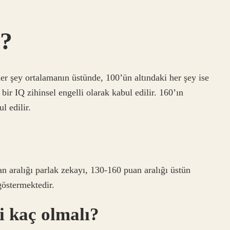
l?
r şey ortalamanın üstünde, 100’ün altındaki her şey ise
 bir IQ zihinsel engelli olarak kabul edilir. 160’ın
l edilir.
n aralığı parlak zekayı, 130-160 puan aralığı üstün
göstermektedir.
i kaç olmalı?