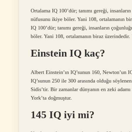
Ortalama IQ 100’dür; tanımı gereği, insanların
nüfusunu ikiye böler. Yani 108, ortalamanın bi
IQ 100’dür; tanımı gereği, insanların çoğunluğ
böler. Yani 108, ortalamanın biraz üzerindedir. 
Einstein IQ kaç?
Albert Einstein’ın IQ’sunun 160, Newton’un IQ
IQ’sunun 250 ile 300 arasında olduğu söylenen
Sidis’tir. Bir zamanlar dünyanın en zeki adam
York’ta doğmuştur.
145 IQ iyi mi?