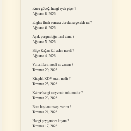
Kuzu göbeği hangi ayda pişer ?
Ağustos 8, 2026
Engine flush sonrası durulama gerekir mi ?
Ağustos 6, 2026
Ayak yorgunluğu nasıl alınır ?
Ağustos 5, 2026
Bilge Kağan Etil aslen nereli ?
Ağustos 4, 2026
Yunanlıların noeli ne zaman ?
Temmuz 29, 2026
Kitaplık KDV oranı nedir ?
Temmuz 25, 2026
Kahve hangi meyvenin tohumudur ?
Temmuz 23, 2026
Baro başkanı maaşı var mı ?
Temmuz 21, 2026
Hangi peygamber koyun ?
Temmuz 17, 2026