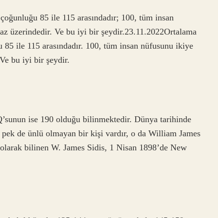
 çoğunluğu 85 ile 115 arasındadır; 100, tüm insan
raz üzerindedir. Ve bu iyi bir şeydir.23.11.2022Ortalama
u 85 ile 115 arasındadır. 100, tüm insan nüfusunu ikiye
Ve bu iyi bir şeydir.
’sunun ise 190 olduğu bilinmektedir. Dünya tarihinde
 pek de ünlü olmayan bir kişi vardır, o da William James
ı olarak bilinen W. James Sidis, 1 Nisan 1898’de New