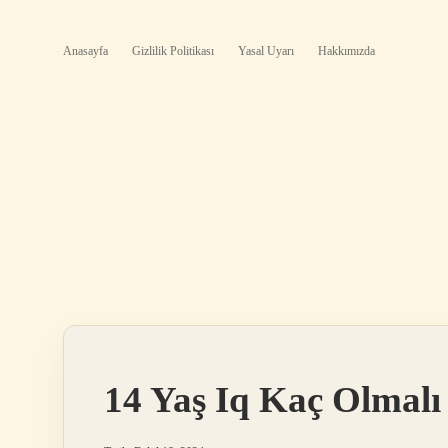
Anasayfa
Gizlilik Politikası
Yasal Uyarı
Hakkımızda
14 Yaş Iq Kaç Olmalı