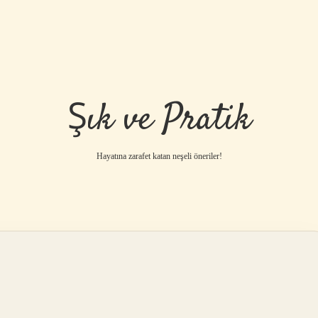
Şık ve Pratik
Hayatına zarafet katan neşeli öneriler!