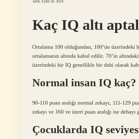
Tarih: Eylül 18, 2024
Kaç IQ altı apta
Ortalama 100 olduğundan, 100’ün üzerindeki he
ortalamanın altında kabul edilir. 70’in altındaki
üzerindeki bir IQ genellikle bir dahi olarak kabu
Normal insan IQ kaç?
90-110 puan aralığı normal zekayı, 111-129 pua
zekayı ve 160 ve üzeri puan aralığı ise dehayı 
Çocuklarda IQ seviyes