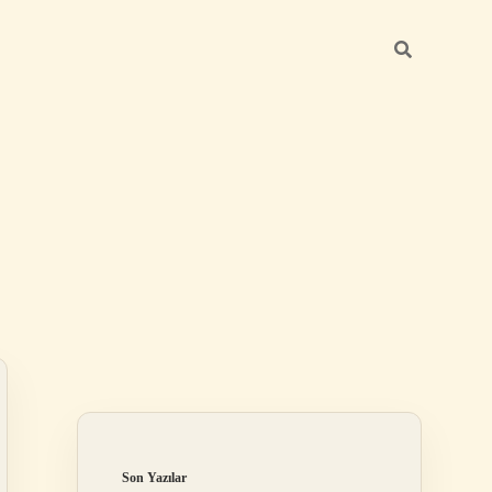
Sidebar
ilbet giriş ya
Son Yazılar