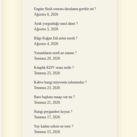
Engine flush sonrası durulama gerekir mi ?
Ağustos 6, 2026
Ayak yorgunluğu nasıl alınır ?
Ağustos 5, 2026
Bilge Kağan Etil aslen nereli ?
Ağustos 4, 2026
Yunanlıların noeli ne zaman ?
Temmuz 29, 2026
Kitaplık KDV oranı nedir ?
Temmuz 25, 2026
Kahve hangi meyvenin tohumudur ?
Temmuz 23, 2026
Baro başkanı maaşı var mı ?
Temmuz 21, 2026
Hangi peygamber koyun ?
Temmuz 17, 2026
Yay kadını sekste ne ister ?
Temmuz 15, 2026