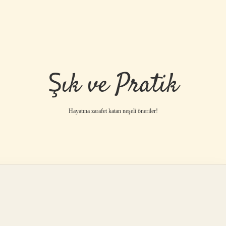
Şık ve Pratik
Hayatına zarafet katan neşeli öneriler!