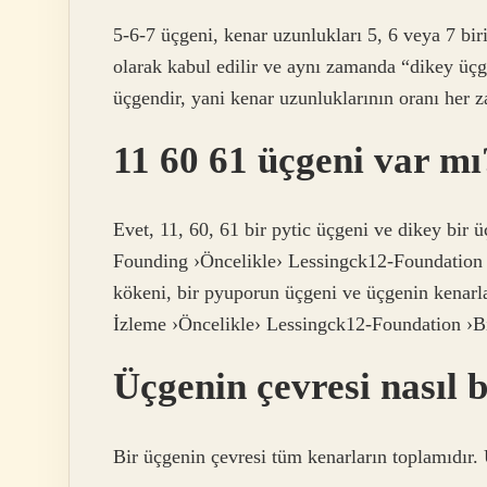
5-6-7 üçgeni, kenar uzunlukları 5, 6 veya 7 bi
olarak kabul edilir ve aynı zamanda “dikey üçge
üçgendir, yani kenar uzunluklarının oranı her za
11 60 61 üçgeni var mı
Evet, 11, 60, 61 bir pytic üçgeni ve dikey bir 
Founding ›Öncelikle› Lessingck12-Foundation 
kökeni, bir pyuporun üçgeni ve üçgenin kenarla
İzleme ›Öncelikle› Lessingck12-Foundation ›Bi
Üçgenin çevresi nasıl 
Bir üçgenin çevresi tüm kenarların toplamıdır. 