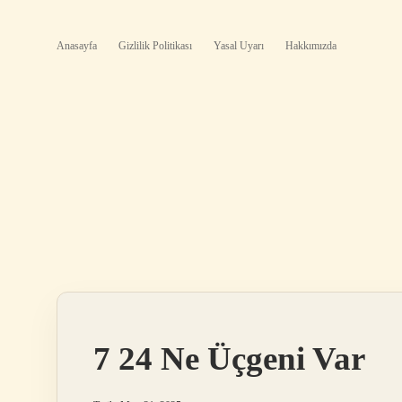
Anasayfa
Gizlilik Politikası
Yasal Uyarı
Hakkımızda
7 24 Ne Üçgeni Var