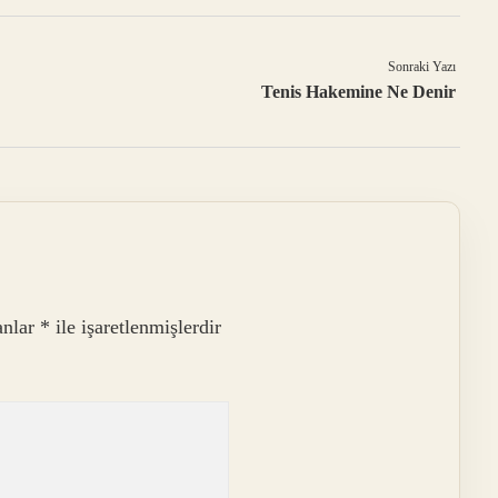
Sonraki Yazı
Tenis Hakemine Ne Denir
anlar
*
ile işaretlenmişlerdir