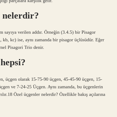
ığı parçalara karşılık gelir.
 nelerdir?
sayıya verilen addır. Örneğin (3.4.5) bir Pisagor
a, kb, kc) ise, aynı zamanda bir pisagor üçlüsüdür. Eğer
 Pisagori Trio denir.
 hepsi?
en, üçgen olarak 15-75-90 üçgen, 45-45-90 üçgen, 15-
üçgen ve 7-24-25 Üçgen. Aynı zamanda, bu üçgenlerin
ılır.18 Özel üçgenler nelerdir? Özellikle bakış açılarına