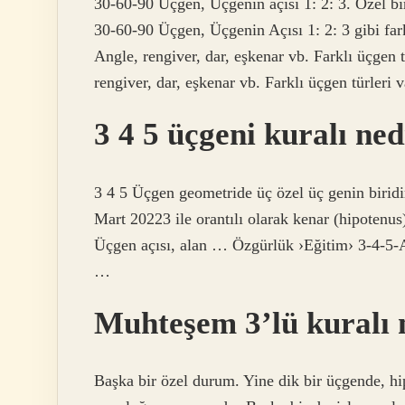
30-60-90 Üçgen, Üçgenin açısı 1: 2: 3. Özel bir
30-60-90 Üçgen, Üçgenin Açısı 1: 2: 3 gibi farkl
Angle, rengiver, dar, eşkenar vb. Farklı üçgen t
rengiver, dar, eşkenar vb. Farklı üçgen türleri v
3 4 5 üçgeni kuralı ned
3 4 5 Üçgen geometride üç özel üç genin biridi
Mart 20223 ile orantılı olarak kenar (hipotenus)
Üçgen açısı, alan … Özgürlük ›Eğitim› 3-4-
…
Muhteşem 3’lü kuralı 
Başka bir özel durum. Yine dik bir üçgende, h