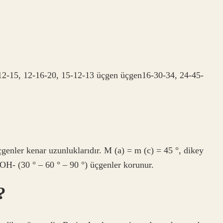
-12-15, 12-16-20, 15-12-13 üçgen üçgen16-30-34, 24-45-
üçgenler kenar uzunluklarıdır. M (a) = m (c) = 45 °, dikey
OH- (30 ° – 60 ° – 90 °) üçgenler korunur.
?