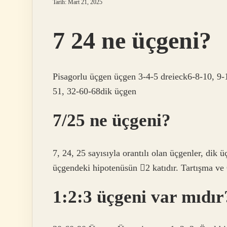
Tarih: Mart 21, 2025
7 24 ne üçgeni?
Pisagorlu üçgen üçgen 3-4-5 dreieck6-8-10, 9
51, 32-60-68dik üçgen
7/25 ne üçgeni?
7, 24, 25 sayısıyla orantılı olan üçgenler, dik 
üçgendeki hipotenüsün 2 katıdır. Tartışma ve 
1:2:3 üçgeni var mıdır