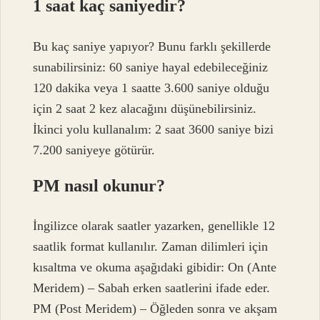
1 saat kaç saniyedir?
Bu kaç saniye yapıyor? Bunu farklı şekillerde
sunabilirsiniz: 60 saniye hayal edebileceğiniz
120 dakika veya 1 saatte 3.600 saniye olduğu
için 2 saat 2 kez alacağını düşünebilirsiniz.
İkinci yolu kullanalım: 2 saat 3600 saniye bizi
7.200 saniyeye götürür.
PM nasıl okunur?
İngilizce olarak saatler yazarken, genellikle 12
saatlik format kullanılır. Zaman dilimleri için
kısaltma ve okuma aşağıdaki gibidir: On (Ante
Meridem) – Sabah erken saatlerini ifade eder.
PM (Post Meridem) – Öğleden sonra ve akşam