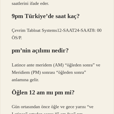
saatlerini ifade eder.
9pm Türkiye’de saat kaç?
Çevrim Tabloat Systems12-SAAT24-SAAT8: 00
ÖS/P.
pm’nin açılımı nedir?
Latince ante meridem (AM) “öğleden sonra” ve
Meridiem (PM) sonrası “öğleden sonra”
anlamına gelir.
Öğlen 12 am mı pm mi?
Gün ortasından önce öğle ve gece yarısı “ve