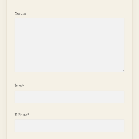
Yorum
İsim*
E-Posta*