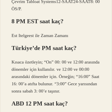
Çevrim Tabloat Systems12-SAAT24-SAAT8: 00
ÖS/P.
8 PM EST saat kaç?
Est Itelgeest ile Zaman Zamanı
Türkiye’de PM saat kaç?
Kısaca özetleyin; “On” 00: 00 ve 12:00 arasında
dönemler için kullanılır. ve 12:00 ve 00:00
arasındaki dönemler için. Örneğin; “16:00” Saat
16: 00’a atıfta bulunur. “3:00” Gece yarısından
sonra sabah 3: 00’e taşınır.
ABD 12 PM saat kaç?