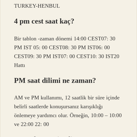
TURKEY-HENBUL
4 pm cest saat kaç?
Bir tablon -zaman dönemi 14:00 CEST07: 30
PM IST 05: 00 CEST08: 30 PM IST06: 00
CEST09: 30 PM IST07: 00 CEST10: 30 IST20
Hattı
PM saat dilimi ne zaman?
AM ve PM kullanımı, 12 saatlik bir süre içinde
belirli saatlerde konuşursanız karışıklığı
önlemeye yardımcı olur. Örneğin, 10:00 – 10:00
ve 22:00 22: 00