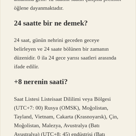
öğlene dayanmaktadır.
24 saatte bir ne demek?
24 saat, günün nehrini geceden geceye
belirleyen ve 24 saate bölünen bir zamanın
düzenidir. 0 ila 24 gece yarısı saatleri arasında
ifade edilir.
+8 nerenin saati?
Saat Listesi Listeisaat Dililimi veya Bölgesi
(UTC+7: 00) Rusya (OMSK), Moğolistan,
Tayland, Vietnam, Cakarta (Krasnoyarsk), Çin,
Moğolistan, Malezya, Avustralya (Batı
Avustralya) (UTC+8: 45) endüstrisi (Batı