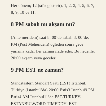
Her dönem; 12 (sıfır gösterir), 1, 2, 3, 4, 5, 6, 7,
8, 9, 10 ve 11.
8 PM sabah mı akşam mı?
(Ante meridem) saat 8: 00’de sabah 8: 00’de,
PM (Post Meheridem) öğleden sonra gece
yarısına kadar her zaman ifade eder. Bu nedenle,
20:00 akşam veya geceleri.
9 PM EST ne zaman?
Standstastern Standart Saati (EST) İstanbul,
Türkiye (İstanbul’da) 20:00 Estis3 İstanbul9 PM
Estis4 AM İstanbul11’de EST-TURKEY-
ESTANBULWORD TIMEDDY ›EST-