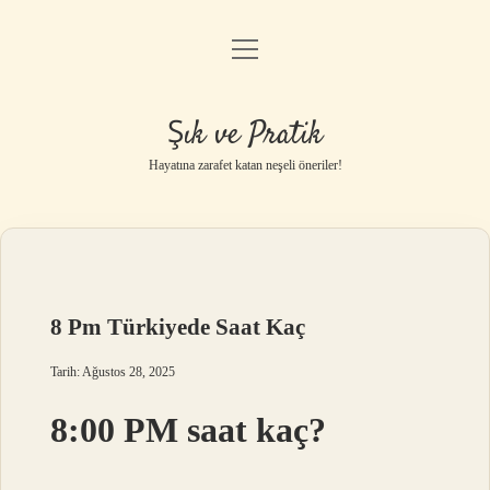
menüyü
Anasayfa
aç
Gizlilik Politikası
Şık ve Pratik
Yasal Uyarı
Hayatına zarafet katan neşeli öneriler!
Hakkımızda
8 Pm Türkiyede Saat Kaç
Tarih: Ağustos 28, 2025
8:00 PM saat kaç?