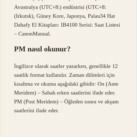
Avustralya (UTC+8:) endüstrisi (UTC+8:
(Irkutsk), Güney Kore, Japonya, Palau34 Hat
Dahafy El Kitapları: IB4100 Serisi: Saat Listesi
– CanonManual.
PM nasıl okunur?
İngilizce olarak saatler yazarken, genellikle 12
saatlik format kullanılır. Zaman dilimleri için
kısaltma ve okuma aşağıdaki gibidir: On (Ante
Meridem) – Sabah erken saatlerini ifade eder.
PM (Post Meridem) – Öğleden sonra ve akşam
saatlerini ifade eder.