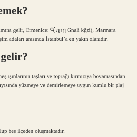
demek?
na gelir, Ermenice: Գֶ֡֬֨ ԯֵրրְּ Gnali kğzi), Marmara
şim adaları arasında İstanbul’a en yakın olanıdır.
 gelir?
eş ışınlarının taşları ve toprağı kırmızıya boyamasından
kıyısında yüzmeye ve demirlemeye uygun kumlu bir plaj
lup beş ilçeden oluşmaktadır.