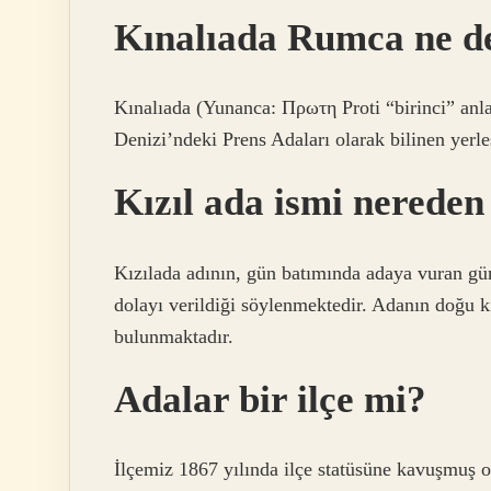
Kınalıada Rumca ne 
Kınalıada (Yunanca: Πρωτη Proti “birinci” anlamı
Denizi’ndeki Prens Adaları olarak bilinen yerle
Kızıl ada ismi nereden
Kızılada adının, gün batımında adaya vuran gün
dolayı verildiği söylenmektedir. Adanın doğu 
bulunmaktadır.
Adalar bir ilçe mi?
İlçemiz 1867 yılında ilçe statüsüne kavuşmuş o