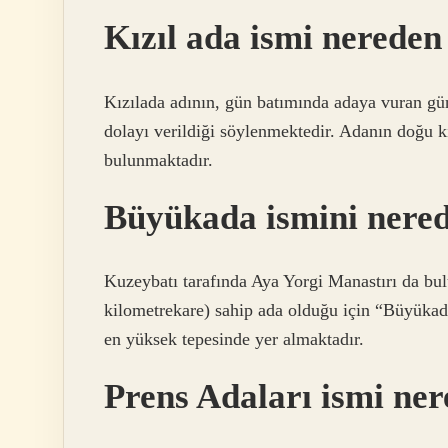
Kızıl ada ismi nereden
Kızılada adının, gün batımında adaya vuran gün
dolayı verildiği söylenmektedir. Adanın doğu 
bulunmaktadır.
Büyükada ismini nered
Kuzeybatı tarafında Aya Yorgi Manastırı da bu
kilometrekare) sahip ada olduğu için “Büyükada
en yüksek tepesinde yer almaktadır.
Prens Adaları ismi ner