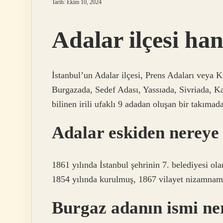
Tarih: Ekim 10, 2024
Adalar ilçesi han
İstanbul’un Adalar ilçesi, Prens Adaları veya 
Burgazada, Sedef Adası, Yassıada, Sivriada, K
bilinen irili ufaklı 9 adadan oluşan bir takımada
Adalar eskiden nereye
1861 yılında İstanbul şehrinin 7. belediyesi ola
1854 yılında kurulmuş, 1867 vilayet nizamnamesi
Burgaz adanın ismi ne