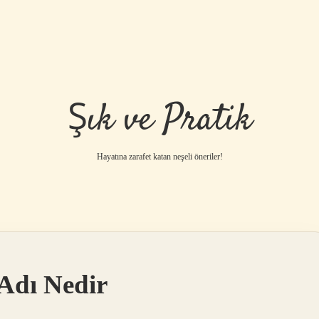
Şık ve Pratik
Hayatına zarafet katan neşeli öneriler!
 Adı Nedir