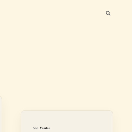
Sidebar
ilbet giriş ya
Son Yazılar