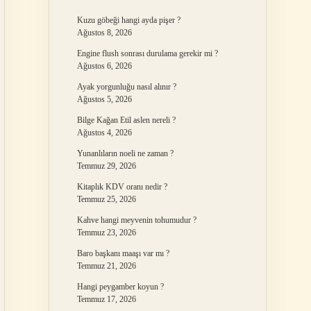
Kuzu göbeği hangi ayda pişer ?
Ağustos 8, 2026
Engine flush sonrası durulama gerekir mi ?
Ağustos 6, 2026
Ayak yorgunluğu nasıl alınır ?
Ağustos 5, 2026
Bilge Kağan Etil aslen nereli ?
Ağustos 4, 2026
Yunanlıların noeli ne zaman ?
Temmuz 29, 2026
Kitaplık KDV oranı nedir ?
Temmuz 25, 2026
Kahve hangi meyvenin tohumudur ?
Temmuz 23, 2026
Baro başkanı maaşı var mı ?
Temmuz 21, 2026
Hangi peygamber koyun ?
Temmuz 17, 2026