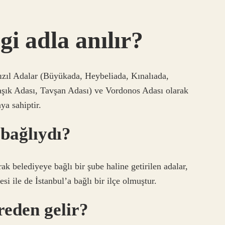
gi adla anılır?
Kızıl Adalar (Büyükada, Heybeliada, Kınalıada,
aşık Adası, Tavşan Adası) ve Vordonos Adası olarak
ya sahiptir.
 bağlıydı?
rak belediyeye bağlı bir şube haline getirilen adalar,
 ile de İstanbul’a bağlı bir ilçe olmuştur.
reden gelir?