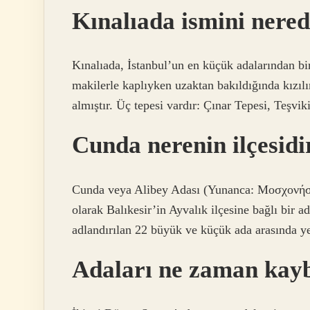
Kınalıada ismini nered
Kınalıada, İstanbul’un en küçük adalarından bi
makilerle kaplıyken uzaktan bakıldığında kızı
almıştır. Üç tepesi vardır: Çınar Tepesi, Teşvi
Cunda nerenin ilçesidi
Cunda veya Alibey Adası (Yunanca: Μοσχονήσι
olarak Balıkesir’in Ayvalık ilçesine bağlı bir 
adlandırılan 22 büyük ve küçük ada arasında ye
Adaları ne zaman kayb