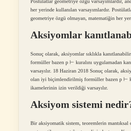
Postülatlar geometriye özgü varsayımlardır, 
her yerinde kullanılan varsayımlardır. Postüla
geometriye özgü olmayan, matematiğin her yeri
Aksiyomlar kanıtlanab
Sonuç olarak, aksiyomlar sıklıkla kanıtlanabili
formüller bazen p ⊢ kuralını uygulamadan kanıt
varsayılır. 18 Haziran 2018 Sonuç olarak, aksi
olan iyi biçimlendirilmiş formüller bazen p ⊢ 
ikamelerinin izin verildiği varsayılır.
Aksiyom sistemi nedir
Bir aksiyomatik sistem, teoremlerin mantıksal 