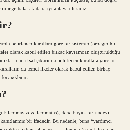
r örneğe bakarak daha iyi anlayabilirsiniz.
ir?
mla belirlenen kurallara göre bir sistemin (örneğin bir
ilkeler olarak kabul edilen birkaç kavramdan oluşturulduğu
kta, mantıksal çıkarımla belirlenen kurallara göre bir
kuralların da temel ilkeler olarak kabul edilen birkaç
 kaynaklanır.
a?
ğul: lemmas veya lemmatas), daha büyük bir ifadeyi
 kanıtlanmış bir ifadedir. Bu nedenle, buna “yardımcı
matikte ve diğer alanlarda, [a] lemma (çoğul: lemmas