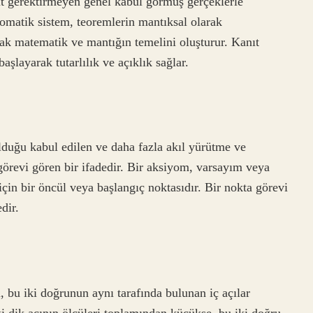
ıt gerektirmeyen genel kabul görmüş gerçeklerle
iyomatik sistem, teoremlerin mantıksal olarak
rak matematik ve mantığın temelini oluşturur. Kanıt
şlayarak tutarlılık ve açıklık sağlar.
duğu kabul edilen ve daha fazla akıl yürütme ve
 görevi gören bir ifadedir. Bir aksiyom, varsayım veya
in bir öncül veya başlangıç ​​noktasıdır. Bir nokta görevi
dir.
 bu iki doğrunun aynı tarafında bulunan iç açılar
iki dik açının ölçüleri toplamından küçükse, bu iki doğru