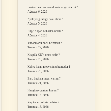
Engine flush sonrası durulama gerekir mi ?
Ağustos 6, 2026
Ayak yorgunluğu nasıl alınır ?
Ağustos 5, 2026
Bilge Kağan Etil aslen nereli ?
Ağustos 4, 2026
Yunanlıların noeli ne zaman ?
Temmuz 29, 2026
Kitaplık KDV oranı nedir ?
Temmuz 25, 2026
Kahve hangi meyvenin tohumudur ?
Temmuz 23, 2026
Baro başkanı maaşı var mı ?
Temmuz 21, 2026
Hangi peygamber koyun ?
Temmuz 17, 2026
Yay kadını sekste ne ister ?
Temmuz 15, 2026