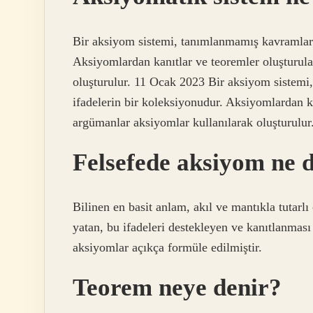
Bir aksiyom sistemi, tanımlanmamış kavramlar 
Aksiyomlardan kanıtlar ve teoremler oluşturula
oluşturulur. 11 Ocak 2023 Bir aksiyom sistem
ifadelerin bir koleksiyonudur. Aksiyomlardan ka
argümanlar aksiyomlar kullanılarak oluşturulur
Felsefede aksiyom ne
Bilinen en basit anlam, akıl ve mantıkla tutarlı
yatan, bu ifadeleri destekleyen ve kanıtlanmas
aksiyomlar açıkça formüle edilmiştir.
Teorem neye denir?