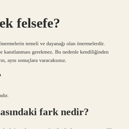
k felsefe?
önermelerin temeli ve dayanağı olan önermelerdir.
ve kanıtlanması gerekmez. Bu nedenle kendiliğinden
ın, aynı sonuçlara varacaksınız.
?
dır.
asındaki fark nedir?