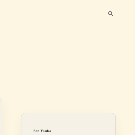
Sidebar
ilbet giriş yap
betexper bahis
Son Yazılar