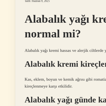
Tarih: Haziran 9, 2025
Alabalık yağı kr
normal mi?
Alabalık yağı kremi hassas ve alerjik ciltlerde 
Alabalık kremi kireçle
Kas, eklem, boyun ve kemik ağrısı gibi romatizm
kireçlenmeye karşı etkilidir.
Alabalık yağı günde ka