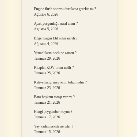
Engine flush sonrası durulama gerekir mi ?
Ağustos 6, 2026
Ayak yorgunluğu nasıl alınır ?
Ağustos 5, 2026
Bilge Kağan Etil aslen nereli ?
Ağustos 4, 2026
Yunanlıların noeli ne zaman ?
Temmuz 29, 2026
Kitaplık KDV oranı nedir ?
Temmuz 25, 2026
Kahve hangi meyvenin tohumudur ?
Temmuz 23, 2026
Baro başkanı maaşı var mı ?
Temmuz 21, 2026
Hangi peygamber koyun ?
Temmuz 17, 2026
Yay kadını sekste ne ister ?
Temmuz 15, 2026