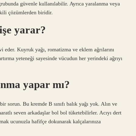
grubunda güvenle kullanılabilir. Ayrıca yaralanma veya
kili çözümlerden biridir.
işe yarar?
avi eder. Kuyruk yağı, romatizma ve eklem ağrılarını
ı artırma yeteneği sayesinde vücudun her yerindeki ağrıyı
yanma yapar mı?
bir sorun. Bu kremde B sınıfı balık yağı yok. Alın ve
tlı seven arkadaşlar bol bol tüketebilirler. Acıyı dert
rmak ucunuzla hafifçe dokunarak kalçalarınıza