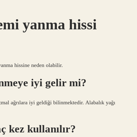
emi yanma hissi
yanma hissine neden olabilir.
nmeye iyi gelir mi?
al ağrılara iyi geldiği bilinmektedir. Alabalık yağı
ç kez kullanılır?