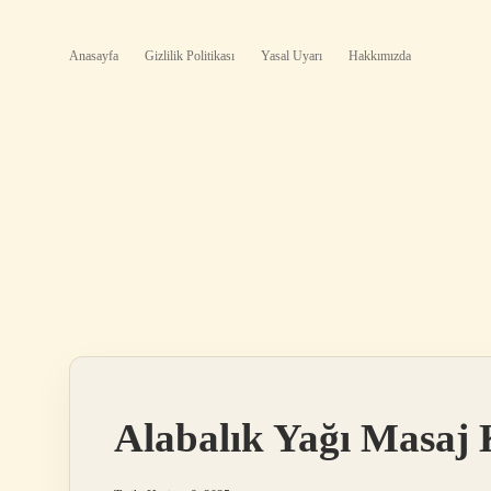
Anasayfa
Gizlilik Politikası
Yasal Uyarı
Hakkımızda
Alabalık Yağı Masaj K