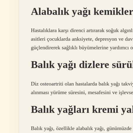
Alabalık yağı kemiklere
Hastalıklara karşı direnci artırarak soğuk algın
asitleri çocuklarda anksiyete, depresyon ve dav
güçlendirerek sağlıklı büyümelerine yardımcı o
Balık yağı dizlere sür
Diz osteoartriti olan hastalarda balık yağı takvi
alınması yürüme süresini, mesafesini ve işlevsell
Balık yağları kremi y
Balık yağı, özellikle alabalık yağı, günümüzde 