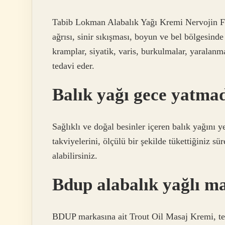
Tabib Lokman Alabalık Yağı Kremi Nervojin Fa
ağrısı, sinir sıkışması, boyun ve bel bölgesinde 
kramplar, siyatik, varis, burkulmalar, yaralanmal
tedavi eder.
Balık yağı gece yatmad
Sağlıklı ve doğal besinler içeren balık yağını 
takviyelerini, ölçülü bir şekilde tükettiğiniz s
alabilirsiniz.
Bdup alabalık yağlı m
BDUP markasına ait Trout Oil Masaj Kremi, tera