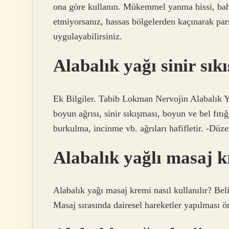
ona göre kullanın. Mükemmel yanma hissi, bahara
etmiyorsanız, hassas bölgelerden kaçınarak pa
uygulayabilirsiniz.
Alabalık yağı sinir sık
Ek Bilgiler. Tabib Lokman Nervojin Alabalık Ya
boyun ağrısı, sinir sıkışması, boyun ve bel fıtığ
burkulma, incinme vb. ağrıları hafifletir. -Düze
Alabalık yağlı masaj kr
Alabalık yağı masaj kremi nasıl kullanılır? Beli
Masaj sırasında dairesel hareketler yapılması ön