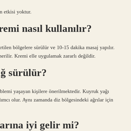
 etkisi yoktur.
emi nasıl kullanılır?
rtilen bölgelere sürülür ve 10-15 dakika masaj yapılır.
erilir. Kremi elle uygulamak zararlı değildir.
ğ sürülür?
oblemi yaşayan kişilere önerilmektedir. Kuyruk yağı
mcı olur. Aynı zamanda diz bölgesindeki ağrılar için
arına iyi gelir mi?