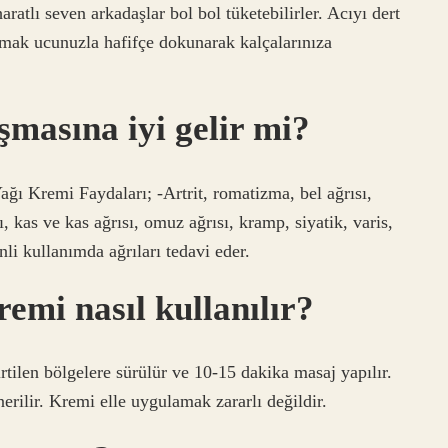
tlı seven arkadaşlar bol bol tüketebilirler. Acıyı dert
rmak ucunuzla hafifçe dokunarak kalçalarınıza
ışmasına iyi gelir mi?
ğı Kremi Faydaları; -Artrit, romatizma, bel ağrısı,
ı, kas ve kas ağrısı, omuz ağrısı, kramp, siyatik, varis,
nli kullanımda ağrıları tedavi eder.
emi nasıl kullanılır?
rtilen bölgelere sürülür ve 10-15 dakika masaj yapılır.
erilir. Kremi elle uygulamak zararlı değildir.