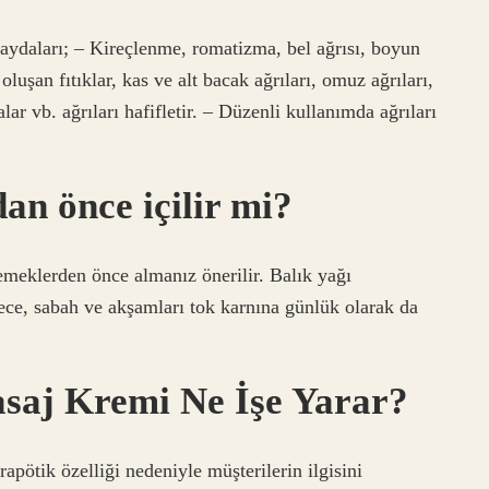
ydaları; – Kireçlenme, romatizma, bel ağrısı, boyun
oluşan fıtıklar, kas ve alt bacak ağrıları, omuz ağrıları,
ar vb. ağrıları hafifletir. – Düzenli kullanımda ağrıları
an önce içilir mi?
yemeklerden önce almanız önerilir. Balık yağı
ürece, sabah ve akşamları tok karnına günlük olarak da
asaj Kremi Ne İşe Yarar?
pötik özelliği nedeniyle müşterilerin ilgisini