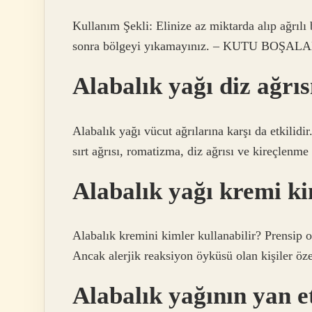
Kullanım Şekli: Elinize az miktarda alıp ağrı
sonra bölgeyi yıkamayınız. – KUTU BOŞALAN
Alabalık yağı diz ağrıs
Alabalık yağı vücut ağrılarına karşı da etkilidir
sırt ağrısı, romatizma, diz ağrısı ve kireçlenme 
Alabalık yağı kremi k
Alabalık kremini kimler kullanabilir? Prensip ol
Ancak alerjik reaksiyon öyküsü olan kişiler özel
Alabalık yağının yan et