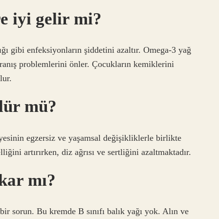
 iyi gelir mi?
lığı gibi enfeksiyonların şiddetini azaltır. Omega-3 yağ
ranış problemlerini önler. Çocukların kemiklerini
lur.
ülür mü?
yesinin egzersiz ve yaşamsal değişikliklerle birlikte
iğini artırırken, diz ağrısı ve sertliğini azaltmaktadır.
akar mı?
bir sorun. Bu kremde B sınıfı balık yağı yok. Alın ve