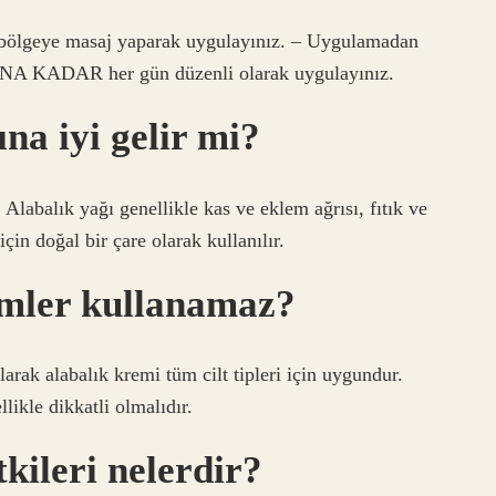
lı bölgeye masaj yaparak uygulayınız. – Uygulamadan
A KADAR her gün düzenli olarak uygulayınız.
ına iyi gelir mi?
. Alabalık yağı genellikle kas ve eklem ağrısı, fıtık ve
için doğal bir çare olarak kullanılır.
imler kullanamaz?
arak alabalık kremi tüm cilt tipleri için uygundur.
likle dikkatli olmalıdır.
kileri nelerdir?