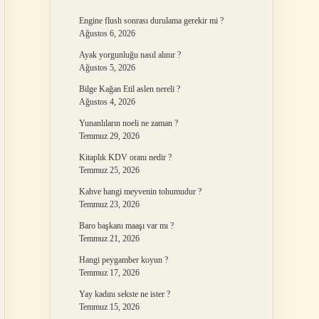
Engine flush sonrası durulama gerekir mi ?
Ağustos 6, 2026
Ayak yorgunluğu nasıl alınır ?
Ağustos 5, 2026
Bilge Kağan Etil aslen nereli ?
Ağustos 4, 2026
Yunanlıların noeli ne zaman ?
Temmuz 29, 2026
Kitaplık KDV oranı nedir ?
Temmuz 25, 2026
Kahve hangi meyvenin tohumudur ?
Temmuz 23, 2026
Baro başkanı maaşı var mı ?
Temmuz 21, 2026
Hangi peygamber koyun ?
Temmuz 17, 2026
Yay kadını sekste ne ister ?
Temmuz 15, 2026