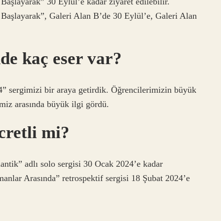
Başlayarak” 30 Eylül’e kadar ziyaret edilebilir.
n Başlayarak”, Galeri Alan B’de 30 Eylül’e, Galeri Alan
nde kaç eser var?
4” sergimizi bir araya getirdik. Öğrencilerimizin büyük
imiz arasında büyük ilgi gördü.
cretli mi?
tlantik” adlı solo sergisi 30 Ocak 2024’e kadar
anlar Arasında” retrospektif sergisi 18 Şubat 2024’e