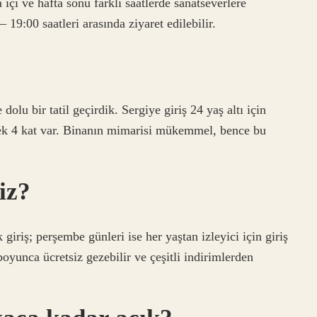
 içi ve hafta sonu farklı saatlerde sanatseverlere
 19:00 saatleri arasında ziyaret edilebilir.
dolu bir tatil geçirdik. Sergiye giriş 24 yaş altı için
lecek 4 kat var. Binanın mimarisi mükemmel, bence bu
iz?
k giriş; perşembe günleri ise her yaştan izleyici için giriş
 boyunca ücretsiz gezebilir ve çeşitli indirimlerden