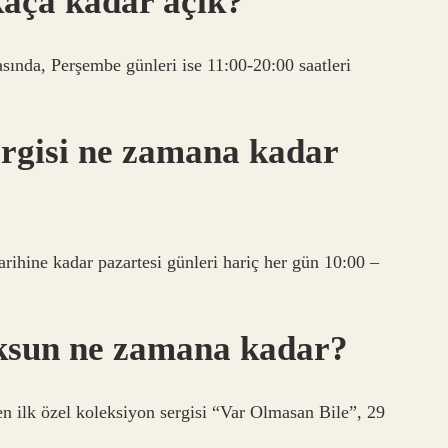
kaça kadar açık?
asında, Perşembe günleri ise 11:00-20:00 saatleri
rgisi ne zamana kadar
rihine kadar pazartesi günleri hariç her gün 10:00 –
yoksun ne zamana kadar?
n ilk özel koleksiyon sergisi “Var Olmasan Bile”, 29