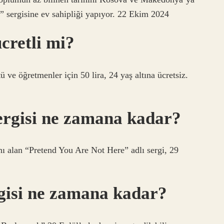
 sergisine ev sahipliği yapıyor. ⁠22 Ekim 2024
cretli mi?
tü ve öğretmenler için 50 lira, 24 yaş altına ücretsiz.
sergisi ne zamana kadar?
ı alan “Pretend You Are Not Here” adlı sergi, 29
gisi ne zamana kadar?