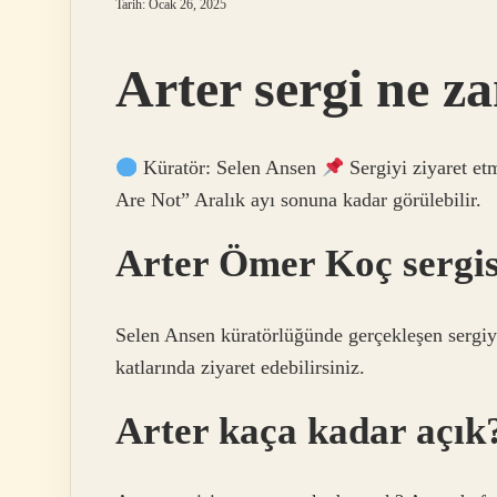
Tarih: Ocak 26, 2025
Arter sergi ne 
Küratör: Selen Ansen
Sergiyi ziyaret et
Are Not” Aralık ayı sonuna kadar görülebilir.
Arter Ömer Koç sergis
Selen Ansen küratörlüğünde gerçekleşen sergiyi
katlarında ziyaret edebilirsiniz.
Arter kaça kadar açık