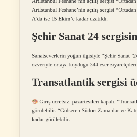
Artİstanbul Feshane’nin açılış sergisi “Ortadan 
Artİstanbul Feshane’nin açılış sergisi “Ortada
A’da ise 15 Ekim’e kadar uzatıldı.
Şehir Sanat 24 sergisi
Sanatseverlerin yoğun ilgisiyle “Şehir Sanat ’2
özveriyle ortaya koyduğu 344 eser ziyaretçiler
Transatlantik sergisi ü
Giriş ücretsiz, pazartesileri kapalı. “Transa
görülebilir. “Gülseren Südor: Zamanlar ve Katm
kadar görülebilir.