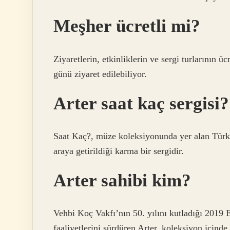
Meşher ücretli mi?
Ziyaretlerin, etkinliklerin ve sergi turlarının ü
günü ziyaret edilebiliyor.
Arter saat kaç sergisi?
Saat Kaç?, müze koleksiyonunda yer alan Türkiy
araya getirildiği karma bir sergidir.
Arter sahibi kim?
Vehbi Koç Vakfı’nın 50. yılını kutladığı 2019 E
faaliyetlerini sürdüren Arter, koleksiyon içinde 