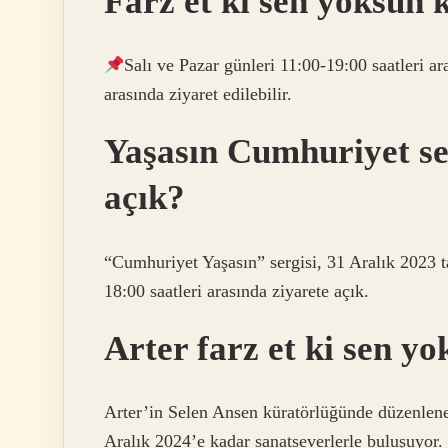
Farz et ki sen yoksun 
Salı ve Pazar günleri 11:00-19:00 saatleri ar
arasında ziyaret edilebilir.
Yaşasın Cumhuriyet se
açık?
“Cumhuriyet Yaşasın” sergisi, 31 Aralık 2023 ta
18:00 saatleri arasında ziyarete açık.
Arter farz et ki sen 
Arter’in Selen Ansen küratörlüğünde düzenlene
Aralık 2024’e kadar sanatseverlerle buluşuyor.