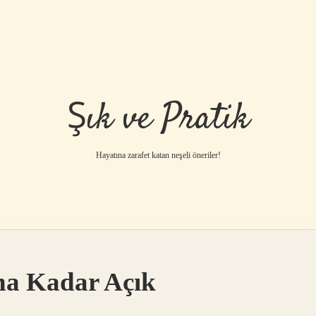
Şık ve Pratik
Hayatına zarafet katan neşeli öneriler!
na Kadar Açık