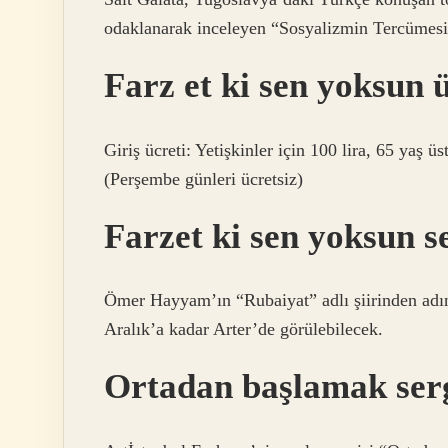
odaklanarak inceleyen “Sosyalizmin Tercümesi”
Farz et ki sen yoksun ü
Giriş ücreti: Yetişkinler için 100 lira, 65 yaş üs
(Perşembe günleri ücretsiz)
Farzet ki sen yoksun 
Ömer Hayyam’ın “Rubaiyat” adlı şiirinden adın
Aralık’a kadar Arter’de görülebilecek.
Ortadan başlamak ser