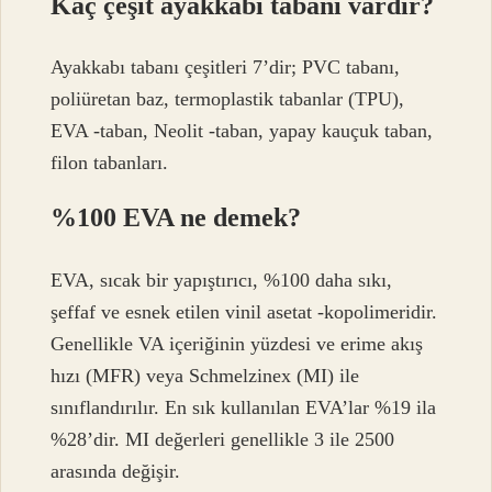
Kaç çeşit ayakkabı tabanı vardır?
Ayakkabı tabanı çeşitleri 7’dir; PVC tabanı,
poliüretan baz, termoplastik tabanlar (TPU),
EVA -taban, Neolit ​​-taban, yapay kauçuk taban,
filon tabanları.
%100 EVA ne demek?
EVA, sıcak bir yapıştırıcı, %100 daha sıkı,
şeffaf ve esnek etilen vinil asetat -kopolimeridir.
Genellikle VA içeriğinin yüzdesi ve erime akış
hızı (MFR) veya Schmelzinex (MI) ile
sınıflandırılır. En sık kullanılan EVA’lar %19 ila
%28’dir. MI değerleri genellikle 3 ile 2500
arasında değişir.