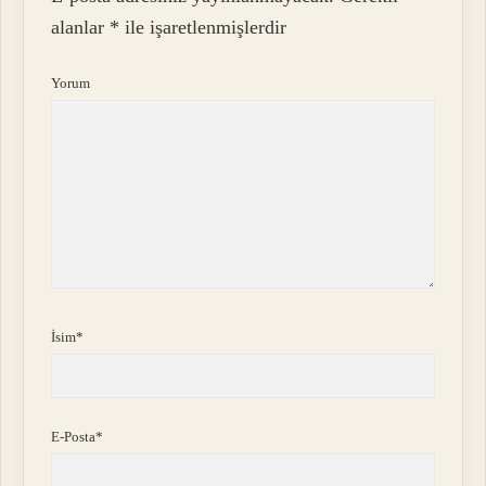
alanlar
*
ile işaretlenmişlerdir
Yorum
İsim*
E-Posta*