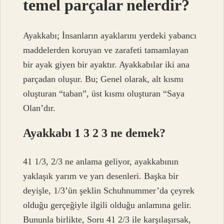
temel parçalar nelerdir?
Ayakkabı; İnsanların ayaklarını yerdeki yabancı
maddelerden koruyan ve zarafeti tamamlayan
bir ayak giyen bir ayaktır. Ayakkabılar iki ana
parçadan oluşur. Bu; Genel olarak, alt kısmı
oluşturan “taban”, üst kısmı oluşturan “Saya
Olan’dır.
Ayakkabı 1 3 2 3 ne demek?
41 1/3, 2/3 ne anlama geliyor, ayakkabının
yaklaşık yarım ve yarı desenleri. Başka bir
deyişle, 1/3’ün şeklin Schuhnummer’da çeyrek
olduğu gerçeğiyle ilgili olduğu anlamına gelir.
Bununla birlikte, Soru 41 2/3 ile karşılaşırsak,