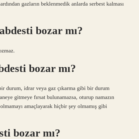
 ardından gazların beklenmedik anlarda serbest kalması
 abdesti bozar mı?
bozmaz.
bdesti bozar mı?
bir durum, idrar veya gaz çıkarma gibi bir durum
haneye gitmeye fırsat bulunamazsa, oturup namazın
l olmamayı amaçlayarak hiçbir şey olmamış gibi
sti bozar mı?