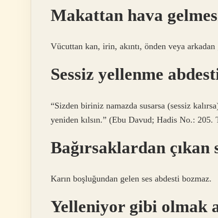
Makattan hava gelmesi
Vücuttan kan, irin, akıntı, önden veya arkadan 
Sessiz yellenme abdest
“Sizden biriniz namazda susarsa (sessiz kalırsa
yeniden kılsın.” (Ebu Davud; Hadis No.: 205. 
Bağırsaklardan çıkan 
Karın boşluğundan gelen ses abdesti bozmaz.
Yelleniyor gibi olmak 