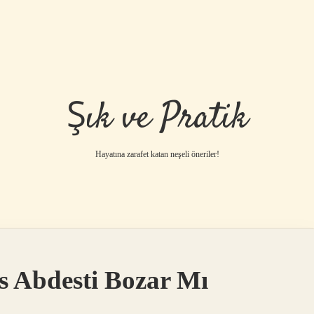
Şık ve Pratik
Hayatına zarafet katan neşeli öneriler!
s Abdesti Bozar Mı