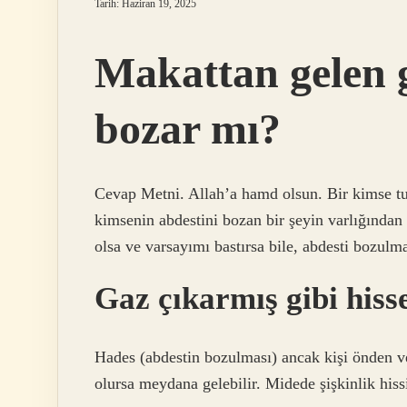
Tarih: Haziran 19, 2025
Makattan gelen 
bozar mı?
Cevap Metni. Allah’a hamd olsun. Bir kimse tuv
kimsenin abdestini bozan bir şeyin varlığından 
olsa ve varsayımı bastırsa bile, abdesti bozulm
Gaz çıkarmış gibi his
Hades (abdestin bozulması) ancak kişi önden v
olursa meydana gelebilir. Midede şişkinlik hissi