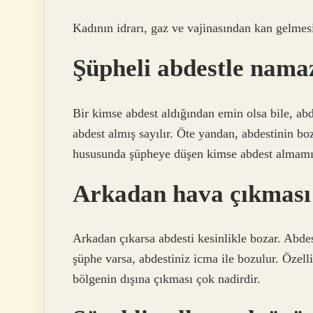
Kadının idrarı, gaz ve vajinasından kan gelmesi
Şüpheli abdestle namaz
Bir kimse abdest aldığından emin olsa bile, a
abdest almış sayılır. Öte yandan, abdestinin b
hususunda şüpheye düşen kimse abdest almamış
Arkadan hava çıkması 
Arkadan çıkarsa abdesti kesinlikle bozar. Abd
şüphe varsa, abdestiniz icma ile bozulur. Özell
bölgenin dışına çıkması çok nadirdir.