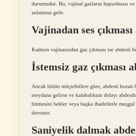
durumudur. Bu, vajinal gazların hapsolması ve
anlamına gelir.
Vajinadan ses çıkması
Kadının vajinasından gaz çıkması ise abdesti 
İstemsiz gaz çıkması a
Ancak bütün müçtehitlere göre, abdesti bozan 
meydana gelirse ve kalabalıktan dolayı abdest
bitmesini bekler veya başka ibadetlerle meşgu
davranır.
Saniyelik dalmak abde