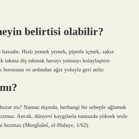
yin belirtisi olabilir?
n havadır. Hızlı yemek yemek, pipetle içmek, sakız
 takma diş takmak havayı yutmayı kolaylaştırır.
 borusuna ve ardından ağız yoluyla geri atılır.
 mı?
bozar mı? Namaz dışında, herhangi bir sebeple ağlamak
ozmaz. Ancak, dünyevi kaygılarla namazda yüksek sesle
ni bozmaz (Mergînânî, el-Hidaye, 1/62).