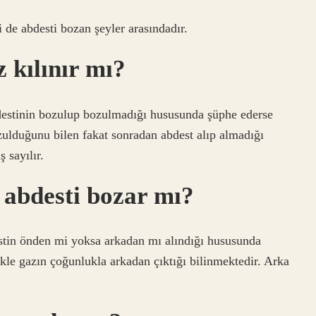
 de abdesti bozan şeyler arasındadır.
 kılınır mı?
bdestinin bozulup bozulmadığı hususunda şüphe ederse
ozulduğunu bilen fakat sonradan abdest alıp almadığı
 sayılır.
abdesti bozar mı?
estin önden mi yoksa arkadan mı alındığı hususunda
ikle gazın çoğunlukla arkadan çıktığı bilinmektedir. Arka