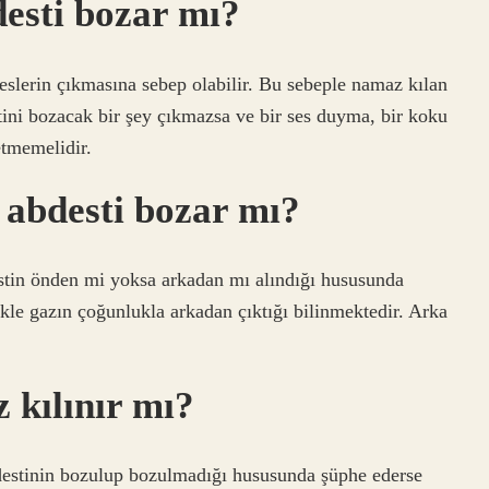
desti bozar mı?
eslerin çıkmasına sebep olabilir. Bu sebeple namaz kılan
ini bozacak bir şey çıkmazsa ve bir ses duyma, bir koku
 etmemelidir.
abdesti bozar mı?
estin önden mi yoksa arkadan mı alındığı hususunda
ikle gazın çoğunlukla arkadan çıktığı bilinmektedir. Arka
 kılınır mı?
bdestinin bozulup bozulmadığı hususunda şüphe ederse