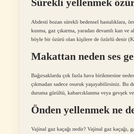
Sürekli yellenmek özür
Abdesti bozan sürekli bedensel hastalıklara, 
kusma, gaz çıkarma, yaradan devamlı kan ve akı
böyle bir özürü olan kişilere de özürlü denir (
Makattan neden ses ge
Bağırsaklarda çok fazla hava birikmesine neden
çıkmadan sadece osuruk yaşayabilirsiniz. Bu du
duruma gürültü, kabarcıklanma veya gevşek veya
Önden yellenmek ne d
Vajinal gaz kaçağı nedir? Vajinal gaz kaçağı, g