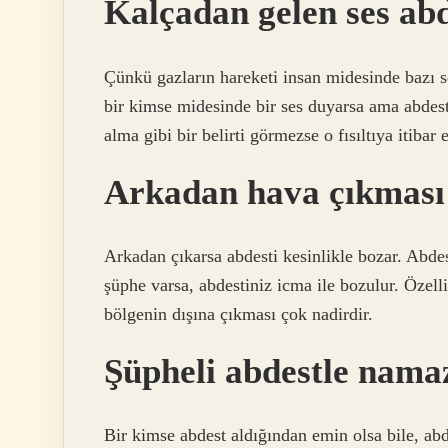
Kalçadan gelen ses ab
Çünkü gazların hareketi insan midesinde bazı s
bir kimse midesinde bir ses duyarsa ama abdest
alma gibi bir belirti görmezse o fısıltıya itibar
Arkadan hava çıkması 
Arkadan çıkarsa abdesti kesinlikle bozar. Abd
şüphe varsa, abdestiniz icma ile bozulur. Özell
bölgenin dışına çıkması çok nadirdir.
Şüpheli abdestle namaz
Bir kimse abdest aldığından emin olsa bile, a