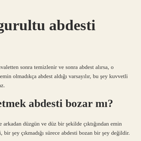
gurultu abdesti
aletten sonra temizlenir ve sonra abdest alırsa, o
emin olmadıkça abdest aldığı varsayılır, bu şey kuvvetli
az.
setmek abdesti bozar mı?
e arkadan düzgün ve düz bir şekilde çıktığından emin
, bir şey çıkmadığı sürece abdesti bozan bir şey değildir.