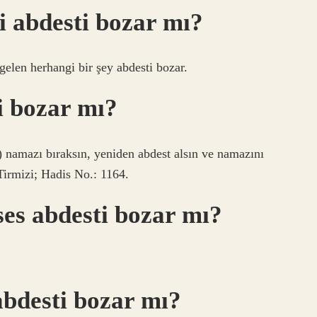
 abdesti bozar mı?
gelen herhangi bir şey abdesti bozar.
i bozar mı?
) namazı bıraksın, yeniden abdest alsın ve namazını
Tirmizi; Hadis No.: 1164.
ses abdesti bozar mı?
abdesti bozar mı?