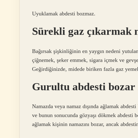
Uyuklamak abdesti bozmaz.
Sürekli gaz çıkarmak ne
Bağırsak şişkinliğinin en yaygın nedeni yutula
çiğnemek, şeker emmek, sigara içmek ve gevşek
Geğirdiğinizde, midede biriken fazla gaz yemek
Gurultu abdesti bozar
Namazda veya namaz dışında ağlamak abdesti 
ve bunun sonucunda gözyaşı dökmek abdesti b
ağlamak kişinin namazını bozar, ancak abdesti