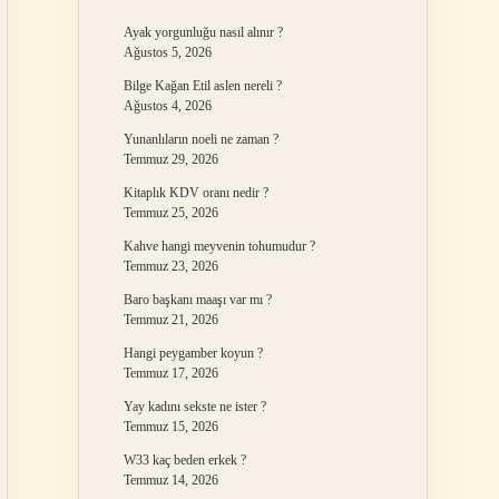
Ayak yorgunluğu nasıl alınır ?
Ağustos 5, 2026
Bilge Kağan Etil aslen nereli ?
Ağustos 4, 2026
Yunanlıların noeli ne zaman ?
Temmuz 29, 2026
Kitaplık KDV oranı nedir ?
Temmuz 25, 2026
Kahve hangi meyvenin tohumudur ?
Temmuz 23, 2026
Baro başkanı maaşı var mı ?
Temmuz 21, 2026
Hangi peygamber koyun ?
Temmuz 17, 2026
Yay kadını sekste ne ister ?
Temmuz 15, 2026
W33 kaç beden erkek ?
Temmuz 14, 2026