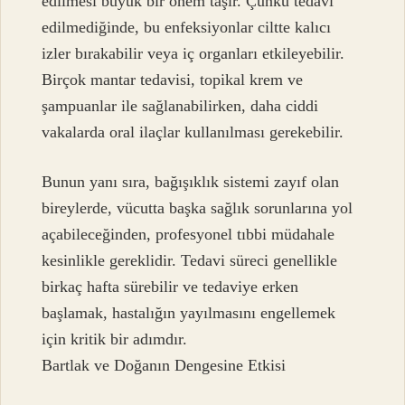
edilmesi büyük bir önem taşır. Çünkü tedavi
edilmediğinde, bu enfeksiyonlar ciltte kalıcı
izler bırakabilir veya iç organları etkileyebilir.
Birçok mantar tedavisi, topikal krem ve
şampuanlar ile sağlanabilirken, daha ciddi
vakalarda oral ilaçlar kullanılması gerekebilir.
Bunun yanı sıra, bağışıklık sistemi zayıf olan
bireylerde, vücutta başka sağlık sorunlarına yol
açabileceğinden, profesyonel tıbbi müdahale
kesinlikle gereklidir. Tedavi süreci genellikle
birkaç hafta sürebilir ve tedaviye erken
başlamak, hastalığın yayılmasını engellemek
için kritik bir adımdır.
Bartlak ve Doğanın Dengesine Etkisi