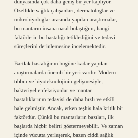
dünyasında çok daha geniş bir yer kaplıyor.
Özellikle sağlık çalışanları, dermatologlar ve
mikrobiyologlar arasında yapılan araştırmalar,
bu mantarın insana nasıl bulaştığını, hangi
faktörlerin bu hastalığı tetiklediğini ve tedavi
süreçlerini derinlemesine incelemektedir.
Bartlak hastalığının bugüne kadar yapılan
araştırmalarda önemli bir yeri vardır. Modern
tıbbın ve biyoteknolojinin gelişmesiyle,
bakteriyel enfeksiyonlar ve mantar
hastalıklarının tedavisi de daha hızlı ve etkili
hale gelmiştir. Ancak, erken teşhis hala kritik bir
faktördür. Çünkü bu mantarların bazıları, ilk
başlarda hiçbir belirti göstermeyebilir. Ve zaman
içinde vücutta yerleşerek, bazen ciddi sağlık