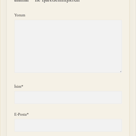
Yorum
İsim*
E-Posta*