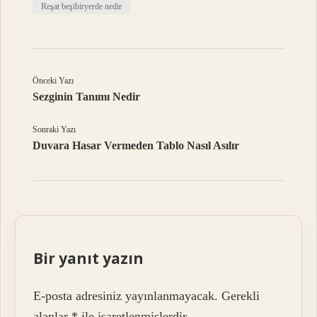
Reşat beşibiryerde nedir
Önceki Yazı
Sezginin Tanımı Nedir
Sonraki Yazı
Duvara Hasar Vermeden Tablo Nasıl Asılır
Bir yanıt yazın
E-posta adresiniz yayınlanmayacak.
Gerekli
alanlar
*
ile işaretlenmişlerdir