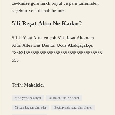
zevkinize göre farklı boyut ve para türlerinden
seçebilir ve kullanabilirsiniz.
5’li Reşat Altın Ne Kadar?
5’Li Röpat Altın en çok 5’li Raşat Altontam
Altın Altes Das Das En Ucuz Akakçaçakçe,
786631555555555555555555555555555555555
555
Tarih:
Makaleler
5i bir yerde ne oluyor
5li Reşat Altın Ne Kadar
5li reşat kaç tam altın eder
Beşibiryerde hangi altın oluyor