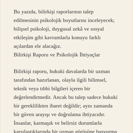
Bu yazıda, bilirkişi raporlarının talep
edilmesinin psikolojik boyutlarını inceleyecek;
bilişsel psikoloji, duygusal zekâ ve sosyal
etkileşim gibi kavramlarla konuyu farklı
açılardan ele alacağız.
Bilirkişi Raporu ve Psikolojik İhtiyaçlar
Bilirkişi raporu, hukuki davalarda bir uzman
tarafından hazırlanan, olayla ilgili bilimsel,
teknik veya tıbbi bilgileri içeren bir
değerlendirmedir. Ancak bu talep sadece hukuki
bir gereklilikten ibaret değildir; aynı zamanda
bir güven arayışı ve doğrulama ihtiyacıdır.
İnsanlar, karmaşık ve belirsiz durumlarla
karşılaştıklarında bir uzman görüşüne başvurma