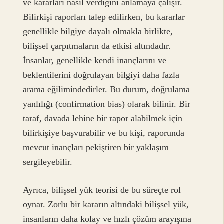
ve kararları nasıl verdiğini anlamaya çalışır.
Bilirkişi raporları talep edilirken, bu kararlar
genellikle bilgiye dayalı olmakla birlikte,
bilişsel çarpıtmaların da etkisi altındadır.
İnsanlar, genellikle kendi inançlarını ve
beklentilerini doğrulayan bilgiyi daha fazla
arama eğilimindedirler. Bu durum, doğrulama
yanlılığı (confirmation bias) olarak bilinir. Bir
taraf, davada lehine bir rapor alabilmek için
bilirkişiye başvurabilir ve bu kişi, raporunda
mevcut inançları pekiştiren bir yaklaşım
sergileyebilir.
Ayrıca, bilişsel yük teorisi de bu süreçte rol
oynar. Zorlu bir kararın altındaki bilişsel yük,
insanların daha kolay ve hızlı çözüm arayışına