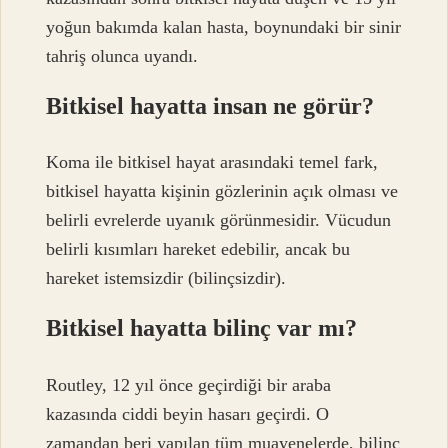
yoğun bakımda kalan hasta, boynundaki bir sinir
tahriş olunca uyandı.
Bitkisel hayatta insan ne görür?
Koma ile bitkisel hayat arasındaki temel fark,
bitkisel hayatta kişinin gözlerinin açık olması ve
belirli evrelerde uyanık görünmesidir. Vücudun
belirli kısımları hareket edebilir, ancak bu
hareket istemsizdir (bilinçsizdir).
Bitkisel hayatta bilinç var mı?
Routley, 12 yıl önce geçirdiği bir araba
kazasında ciddi beyin hasarı geçirdi. O
zamandan beri yapılan tüm muayenelerde, bilinç