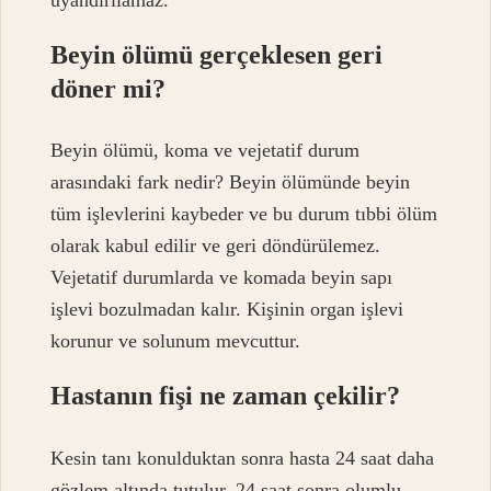
Beyin ölümü gerçeklesen geri
döner mi?
Beyin ölümü, koma ve vejetatif durum
arasındaki fark nedir? Beyin ölümünde beyin
tüm işlevlerini kaybeder ve bu durum tıbbi ölüm
olarak kabul edilir ve geri döndürülemez.
Vejetatif durumlarda ve komada beyin sapı
işlevi bozulmadan kalır. Kişinin organ işlevi
korunur ve solunum mevcuttur.
Hastanın fişi ne zaman çekilir?
Kesin tanı konulduktan sonra hasta 24 saat daha
gözlem altında tutulur. 24 saat sonra olumlu