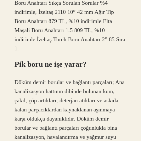
Boru Anahtarı Sıkça Sorulan Sorular %4
indirimle, İzeltaş 2110 10” 42 mm Ağır Tip
Boru Anahtarı 879 TL, %10 indirimle Elta
Maşali Boru Anahtarı 1.5 809 TL, %10
indirimle İzeltaş Torch Boru Anahtarı 2” 85 Sıra
1.
Pik boru ne işe yarar?
Döküm demir borular ve bağlantı parçaları; Ana
kanalizasyon hattının dibinde bulunan kum,
çakıl, çöp artıkları, deterjan atıkları ve askıda
kalan parçacıklardan kaynaklanan aşınmaya
karşı oldukça dayanıklıdır. Döküm demir
borular ve bağlantı parçaları çoğunlukla bina
kanalizasyon, havalandırma ve yağmur suyu