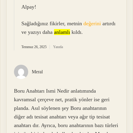
Alpay!
Sağladığınız fikirler, metnin
değerini
artırdı
ve yazıyı daha
anlamlı
kıldı.
Temmuz 26, 2025
Yanıtla
Meral
Boru Anahtarı Ismi Nedir anlatımında
kavramsal çerçeve net, pratik yönler ise geri
planda. Asıl söylenen şey Boru anahtarının
diğer adı tesisat anahtarı veya ağır tip tesisat
anahtarı dır. Ayrıca, boru anahtarının bazı türleri