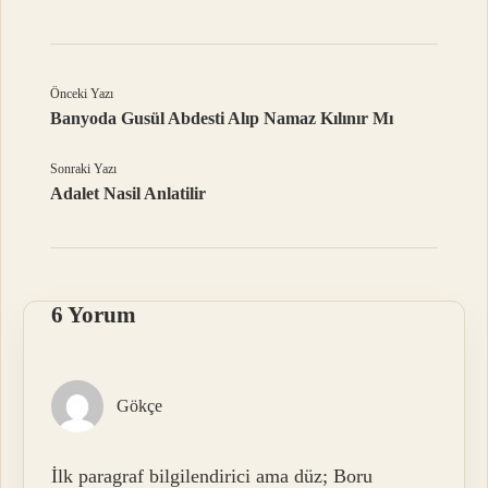
Önceki Yazı
Banyoda Gusül Abdesti Alıp Namaz Kılınır Mı
Sonraki Yazı
Adalet Nasil Anlatilir
6 Yorum
Gökçe
İlk paragraf bilgilendirici ama düz; Boru