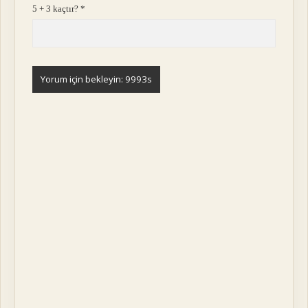
5 + 3 kaçtır?
*