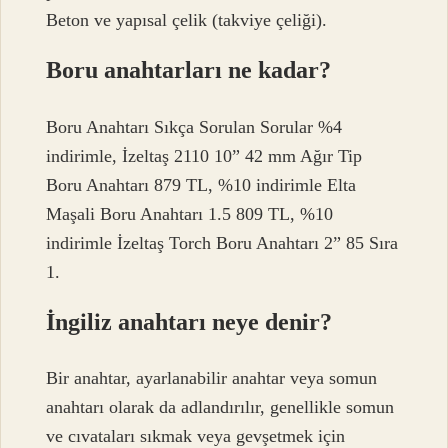
Beton ve yapısal çelik (takviye çeliği).
Boru anahtarları ne kadar?
Boru Anahtarı Sıkça Sorulan Sorular %4
indirimle, İzeltaş 2110 10” 42 mm Ağır Tip
Boru Anahtarı 879 TL, %10 indirimle Elta
Maşali Boru Anahtarı 1.5 809 TL, %10
indirimle İzeltaş Torch Boru Anahtarı 2” 85 Sıra
1.
İngiliz anahtarı neye denir?
Bir anahtar, ayarlanabilir anahtar veya somun
anahtarı olarak da adlandırılır, genellikle somun
ve cıvataları sıkmak veya gevşetmek için