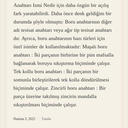
Anahtarı Ismi Nedir için daha özgün bir açılış
fark yaratabilirdi. Daha önce denk geldiğim bir
durumda şöyle olmuştu: Boru anahtarının diğer
adı tesisat anahtarı veya ağır tip tesisat anahtarı
dır. Ayrıca, boru anahtarının bazı türleri için
özel isimler de kullanılmaktadır: Maşalı boru
anahtarı : İki parçanın birbirine bir pim mafsalla
bağlanarak boruyu sıkıştırma biçiminde çalışır.
Tek kollu boru anahtarı : İki parçanın bir
somunla birleştirilerek tek kolla döndürülmesi
biçiminde çalışır. Zincirli boru anahtarı : Bir
parça üzerine takılmış zincirin mandalla
sıkıştırılması biçiminde çalışır.
Haziran 3, 2025
Yanıtla