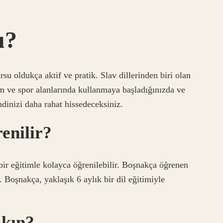
u?
su oldukça aktif ve pratik. Slav dillerinden biri olan
im ve spor alanlarında kullanmaya başladığınızda ve
dinizi daha rahat hissedeceksiniz.
enilir?
bir eğitimle kolayca öğrenilebilir. Boşnakça öğrenen
r. Boşnakça, yaklaşık 6 aylık bir dil eğitimiyle
akın?