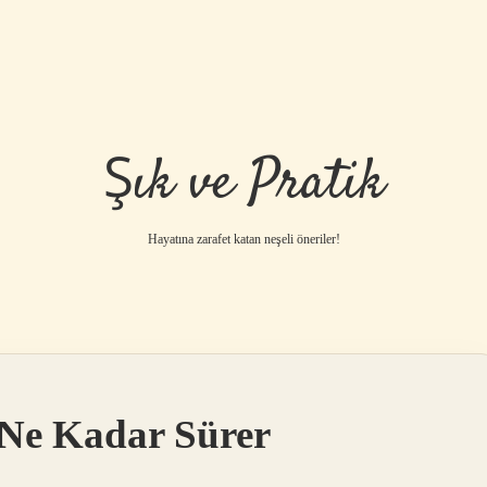
Şık ve Pratik
Hayatına zarafet katan neşeli öneriler!
Ne Kadar Sürer