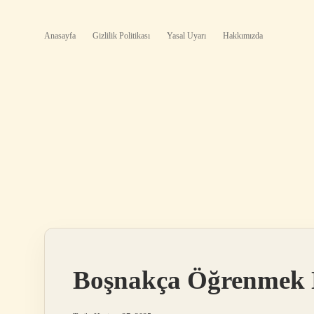
Anasayfa
Gizlilik Politikası
Yasal Uyarı
Hakkımızda
Boşnakça Öğrenmek 