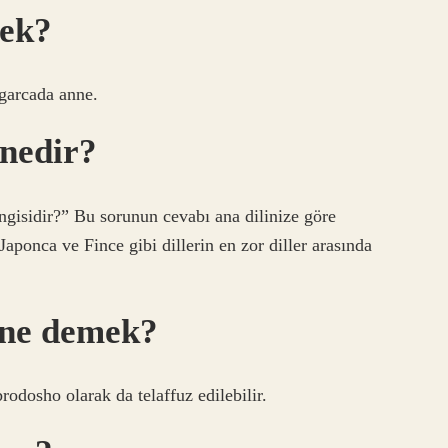
mek?
garcada anne.
 nedir?
ngisidir?” Bu sorunun cevabı ana dilinize göre
aponca ve Fince gibi dillerin en zor diller arasında
 ne demek?
dosho olarak da telaffuz edilebilir.