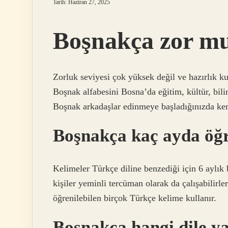
Tarih: Haziran 27, 2025
Boşnakça zor m
Zorluk seviyesi çok yüksek değil ve hazırlık kur
Boşnak alfabesini Bosna’da eğitim, kültür, bil
Boşnak arkadaşlar edinmeye başladığınızda ken
Boşnakça kaç ayda öğr
Kelimeler Türkçe diline benzediği için 6 aylık 
kişiler yeminli tercüman olarak da çalışabilirle
öğrenilebilen birçok Türkçe kelime kullanır.
Boşnakça hangi dile y