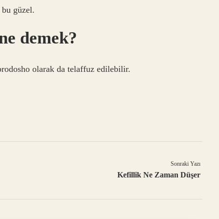
 bu güzel.
 ne demek?
dosho olarak da telaffuz edilebilir.
Sonraki Yazı
Kefillik Ne Zaman Düşer