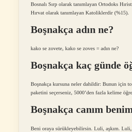
Bosnalı Sırp olarak tanımlayan Ortodoks Hıris
Hırvat olarak tanımlayan Katoliklerdir (%15).
Boşnakça adın ne?
kako se zovete, kako se zoves = adın ne?
Boşnakça kaç günde öğ
Boşnakça kursuna neler dahildir: Bunun için t
paketini seçerseniz, 5000’den fazla kelime öğr
Boşnakça canım beni
Beni oraya sürükleyebilirsin. Luli, aşkım. Luli,