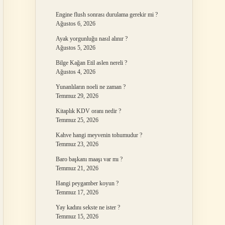
Engine flush sonrası durulama gerekir mi ?
Ağustos 6, 2026
Ayak yorgunluğu nasıl alınır ?
Ağustos 5, 2026
Bilge Kağan Etil aslen nereli ?
Ağustos 4, 2026
Yunanlıların noeli ne zaman ?
Temmuz 29, 2026
Kitaplık KDV oranı nedir ?
Temmuz 25, 2026
Kahve hangi meyvenin tohumudur ?
Temmuz 23, 2026
Baro başkanı maaşı var mı ?
Temmuz 21, 2026
Hangi peygamber koyun ?
Temmuz 17, 2026
Yay kadını sekste ne ister ?
Temmuz 15, 2026