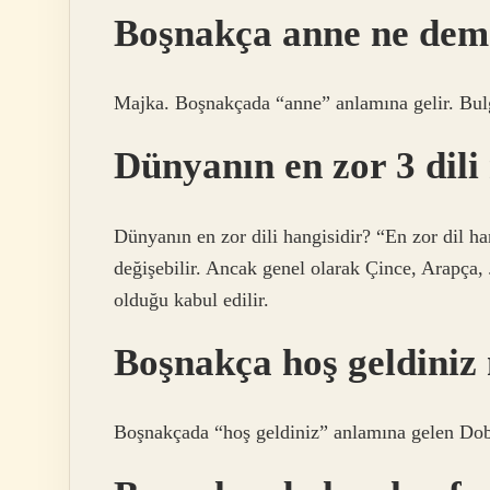
Boşnakça anne ne de
Majka. Boşnakçada “anne” anlamına gelir. Bul
Dünyanın en zor 3 dili
Dünyanın en zor dili hangisidir? “En zor dil ha
değişebilir. Ancak genel olarak Çince, Arapça, J
olduğu kabul edilir.
Boşnakça hoş geldiniz
Boşnakçada “hoş geldiniz” anlamına gelen Dobro