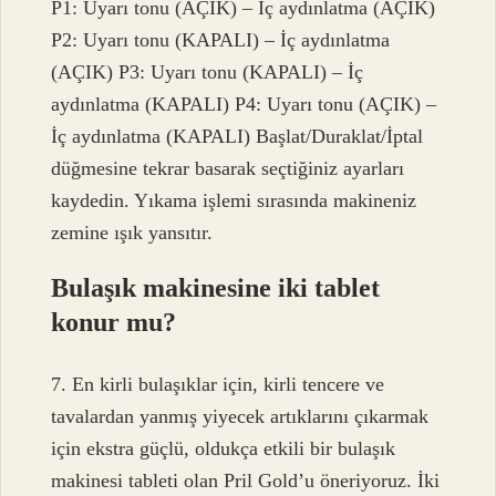
P1: Uyarı tonu (AÇIK) – İç aydınlatma (AÇIK)
P2: Uyarı tonu (KAPALI) – İç aydınlatma
(AÇIK) P3: Uyarı tonu (KAPALI) – İç
aydınlatma (KAPALI) P4: Uyarı tonu (AÇIK) –
İç aydınlatma (KAPALI) Başlat/Duraklat/İptal
düğmesine tekrar basarak seçtiğiniz ayarları
kaydedin. Yıkama işlemi sırasında makineniz
zemine ışık yansıtır.
Bulaşık makinesine iki tablet
konur mu?
7. En kirli bulaşıklar için, kirli tencere ve
tavalardan yanmış yiyecek artıklarını çıkarmak
için ekstra güçlü, oldukça etkili bir bulaşık
makinesi tableti olan Pril Gold’u öneriyoruz. İki