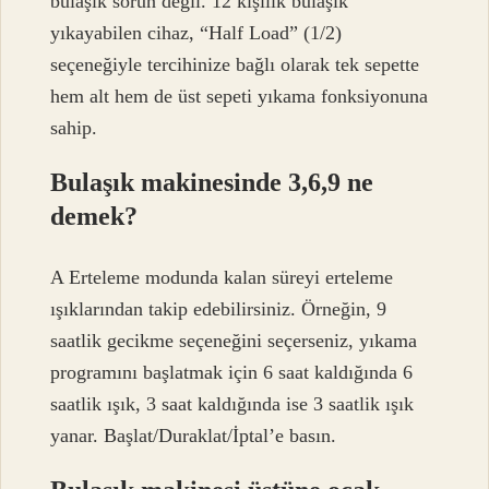
bulaşık sorun değil. 12 kişilik bulaşık
yıkayabilen cihaz, “Half Load” (1/2)
seçeneğiyle tercihinize bağlı olarak tek sepette
hem alt hem de üst sepeti yıkama fonksiyonuna
sahip.
Bulaşık makinesinde 3,6,9 ne
demek?
A Erteleme modunda kalan süreyi erteleme
ışıklarından takip edebilirsiniz. Örneğin, 9
saatlik gecikme seçeneğini seçerseniz, yıkama
programını başlatmak için 6 saat kaldığında 6
saatlik ışık, 3 saat kaldığında ise 3 saatlik ışık
yanar. Başlat/Duraklat/İptal’e basın.