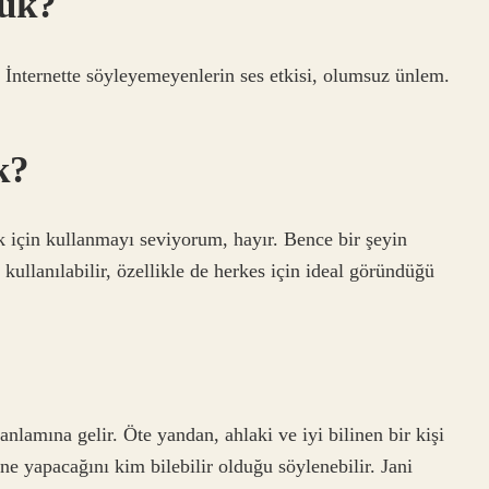
lük?
 İnternette söyleyemeyenlerin ses etkisi, olumsuz ünlem.
k?
k için kullanmayı seviyorum, hayır. Bence bir şeyin
ullanılabilir, özellikle de herkes için ideal göründüğü
nlamına gelir. Öte yandan, ahlaki ve iyi bilinen bir kişi
 ne yapacağını kim bilebilir olduğu söylenebilir. Jani