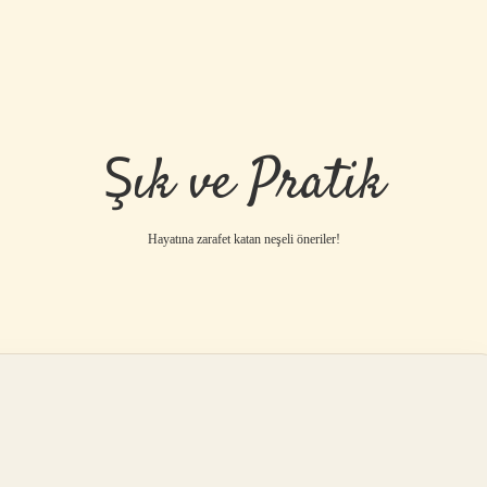
Şık ve Pratik
Hayatına zarafet katan neşeli öneriler!