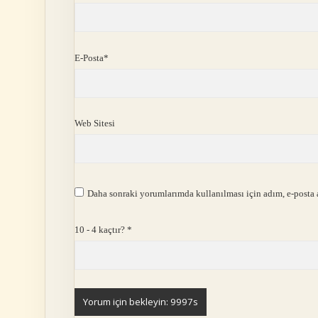
E-Posta*
Web Sitesi
Daha sonraki yorumlarımda kullanılması için adım, e-posta a
10 - 4 kaçtır?
*