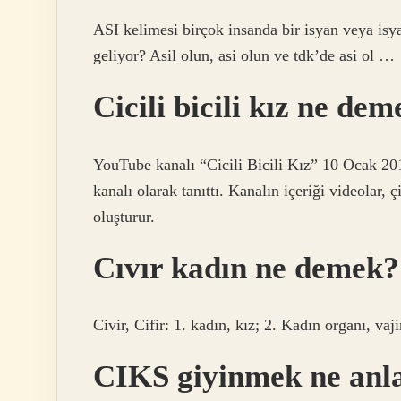
ASI kelimesi birçok insanda bir isyan veya is
geliyor? Asil olun, asi olun ve tdk’de asi ol …
Cicili bicili kız ne de
YouTube kanalı “Cicili Bicili Kız” 10 Ocak 201
kanalı olarak tanıttı. Kanalın içeriği videolar, 
oluşturur.
Cıvır kadın ne demek?
Civir, Cifir: 1. kadın, kız; 2. Kadın organı, vaj
CIKS giyinmek ne anl