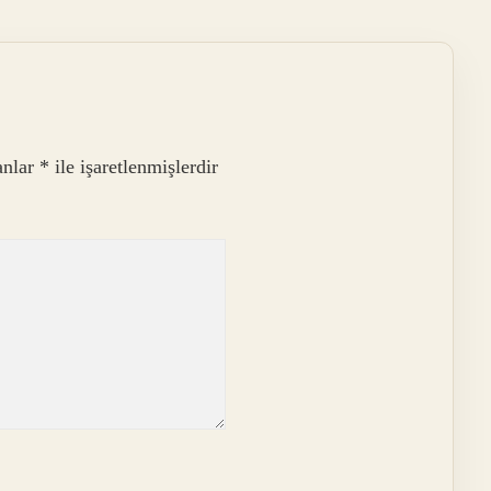
anlar
*
ile işaretlenmişlerdir