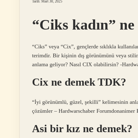
Tarih: Mart 30, 2025
“Ciks kadın” ne
“Ciks” veya “Cix”, gençlerde sıklıkla kullanıla
terimdir. Bir kişinin dış görünümünü veya stil
anlama geliyor? Nasıl CIX olabilirsin? -Har
Cix ne demek TDK?
“İyi görünümlü, güzel, şekilli” kelimesinin an
çözümler – Hardwarschaber Forumdonanimer
Asi bir kız ne demek?