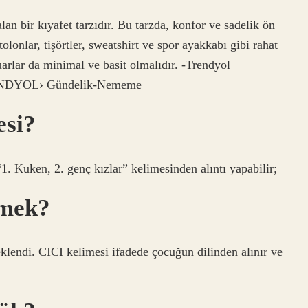
lan bir kıyafet tarzıdır. Bu tarzda, konfor ve sadelik ön
olonlar, tişörtler, sweatshirt ve spor ayakkabı gibi rahat
uarlar da minimal ve basit olmalıdır. -Trendyol
NDYOL› Gündelik-Nememe
esi?
1. Kuken, 2. genç kızlar” kelimesinden alıntı yapabilir;
emek?
lendi. CICI kelimesi ifadede çocuğun dilinden alınır ve