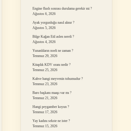
Engine flush sonrası durulama gerekir mi ?
Ağustos 6, 2026
Ayak yorgunluğu nasıl alınır ?
Ağustos 5, 2026
Bilge Kağan Etil aslen nereli ?
Ağustos 4, 2026
Yunanlıların noeli ne zaman ?
Temmuz 29, 2026
Kitaplık KDV oranı nedir ?
Temmuz 25, 2026
Kahve hangi meyvenin tohumudur ?
Temmuz 23, 2026
Baro başkanı maaşı var mı ?
Temmuz 21, 2026
Hangi peygamber koyun ?
Temmuz 17, 2026
Yay kadını sekste ne ister ?
Temmuz 15, 2026