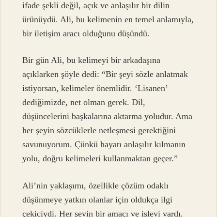
ifade şekli değil, açık ve anlaşılır bir dilin
ürünüydü. Ali, bu kelimenin en temel anlamıyla,
bir iletişim aracı olduğunu düşündü.
Bir gün Ali, bu kelimeyi bir arkadaşına
açıklarken şöyle dedi: “Bir şeyi sözle anlatmak
istiyorsan, kelimeler önemlidir. ‘Lisanen’
dediğimizde, net olman gerek. Dil,
düşüncelerini başkalarına aktarma yoludur. Ama
her şeyin sözcüklerle netleşmesi gerektiğini
savunuyorum. Çünkü hayatı anlaşılır kılmanın
yolu, doğru kelimeleri kullanmaktan geçer.”
Ali’nin yaklaşımı, özellikle çözüm odaklı
düşünmeye yatkın olanlar için oldukça ilgi
çekiciydi. Her şeyin bir amacı ve işlevi vardı.