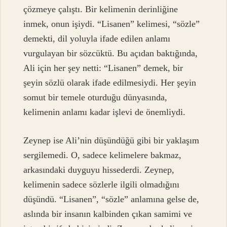
çözmeye çalıştı. Bir kelimenin derinliğine
inmek, onun işiydi. “Lisanen” kelimesi, “sözle”
demekti, dil yoluyla ifade edilen anlamı
vurgulayan bir sözcüktü. Bu açıdan baktığında,
Ali için her şey netti: “Lisanen” demek, bir
şeyin sözlü olarak ifade edilmesiydi. Her şeyin
somut bir temele oturduğu dünyasında,
kelimenin anlamı kadar işlevi de önemliydi.
Zeynep ise Ali’nin düşündüğü gibi bir yaklaşım
sergilemedi. O, sadece kelimelere bakmaz,
arkasındaki duyguyu hissederdi. Zeynep,
kelimenin sadece sözlerle ilgili olmadığını
düşündü. “Lisanen”, “sözle” anlamına gelse de,
aslında bir insanın kalbinden çıkan samimi ve