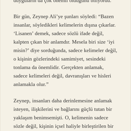
duyguların da çok önemli olduğunu biliyordu.
Bir gün, Zeynep Ali’ye şunları söyledi: “Bazen
insanlar, söyledikleri kelimelerin dışına çıkarlar.
‘Lisanen’ demek, sadece sözlü ifade değil,
kalpten çıkan bir anlamdır. Mesela biri size ‘iyi
misin?’ diye sorduğunda, sadece kelimeler değil,
o kişinin gözlerindeki samimiyet, sesindeki
tonlama da önemlidir. Gerçekten anlamak,
sadece kelimeleri değil, davranışları ve hisleri
anlamakla olur.”
Zeynep, insanları daha derinlemesine anlamak
isteyen, ilişkilerini ve bağlarını güçlü tutan bir
yaklaşım benimsemişti. O, kelimenin sadece
sözle değil, kişinin içsel haliyle birleştirilen bir