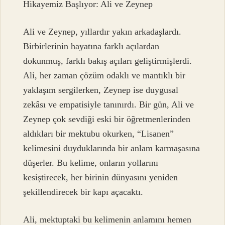
Hikayemiz Başlıyor: Ali ve Zeynep
Ali ve Zeynep, yıllardır yakın arkadaşlardı.
Birbirlerinin hayatına farklı açılardan
dokunmuş, farklı bakış açıları geliştirmişlerdi.
Ali, her zaman çözüm odaklı ve mantıklı bir
yaklaşım sergilerken, Zeynep ise duygusal
zekâsı ve empatisiyle tanınırdı. Bir gün, Ali ve
Zeynep çok sevdiği eski bir öğretmenlerinden
aldıkları bir mektubu okurken, “Lisanen”
kelimesini duyduklarında bir anlam karmaşasına
düşerler. Bu kelime, onların yollarını
kesiştirecek, her birinin dünyasını yeniden
şekillendirecek bir kapı açacaktı.
Ali, mektuptaki bu kelimenin anlamını hemen