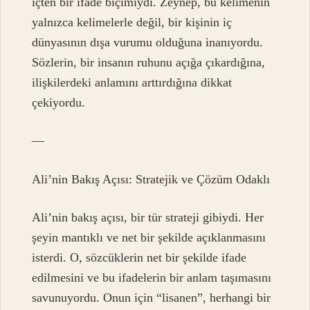
içten bir ifade biçimiydi. Zeynep, bu kelimenin
yalnızca kelimelerle değil, bir kişinin iç
dünyasının dışa vurumu olduğuna inanıyordu.
Sözlerin, bir insanın ruhunu açığa çıkardığına,
ilişkilerdeki anlamını arttırdığına dikkat
çekiyordu.
—
Ali’nin Bakış Açısı: Stratejik ve Çözüm Odaklı
Ali’nin bakış açısı, bir tür strateji gibiydi. Her
şeyin mantıklı ve net bir şekilde açıklanmasını
isterdi. O, sözcüklerin net bir şekilde ifade
edilmesini ve bu ifadelerin bir anlam taşımasını
savunuyordu. Onun için “lisanen”, herhangi bir