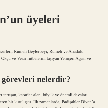
’un üyeleri
ezirleri, Rumeli Beylerbeyi, Rumeli ve Anadolu
 Okçu ve Vezir rütbelerini taşıyan Yeniçeri Ağası ve
 görevleri nelerdir?
rı tartışan, kararlar alan, büyük ve önemli davaları
ren bir kuruluştu. İlk zamanlarda, Padişahlar Divan’a