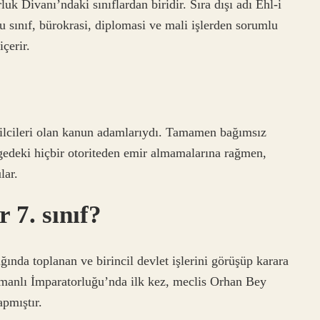
Bu sınıf, bürokrasi, diplomasi ve mali işlerden sorumlu
çerir.
silcileri olan kanun adamlarıydı. Tamamen bağımsız
lgedeki hiçbir otoriteden emir almamalarına rağmen,
lar.
 7. sınıf?
ında toplanan ve birincil devlet işlerini görüşüp karara
anlı İmparatorluğu’nda ilk kez, meclis Orhan Bey
pmıştır.