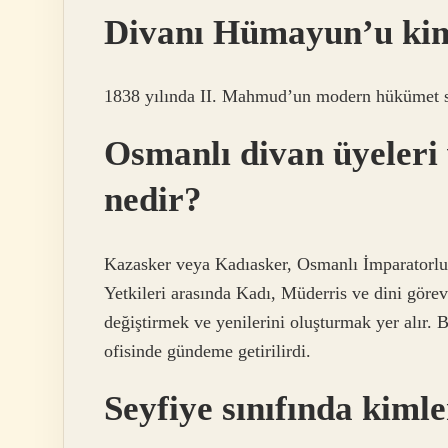
Divanı Hümayun’u kim
1838 yılında II. Mahmud’un modern hükümet si
Osmanlı divan üyeleri 
nedir?
Kazasker veya Kadıasker, Osmanlı İmparatorluğu
Yetkileri arasında Kadı, Müderris ve dini görev
değiştirmek ve yenilerini oluşturmak yer alır. B
ofisinde gündeme getirilirdi.
Seyfiye sınıfında kiml