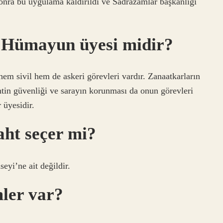
onra bu uygulama kaldırıldı ve Sadrazamlar başkanlığı
ı Hümayun üyesi midir?
em sivil hem de askeri görevleri vardır. Zanaatkarların
tin güvenliği ve sarayın korunması da onun görevleri
 üyesidir.
ht seçer mi?
eyi’ne ait değildir.
mler var?