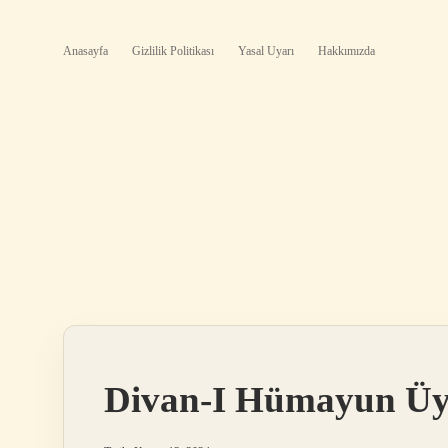
Anasayfa
Gizlilik Politikası
Yasal Uyarı
Hakkımızda
Divan-I Hümayun Üye