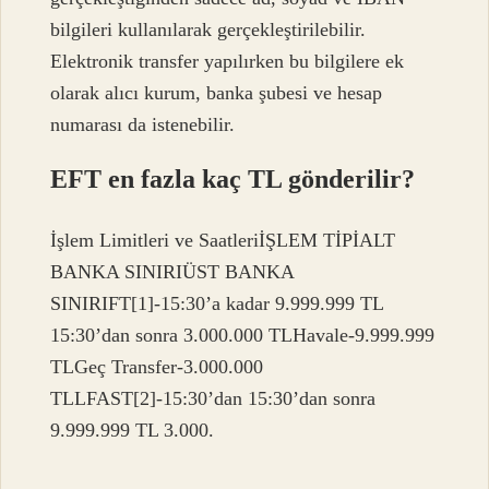
bilgileri kullanılarak gerçekleştirilebilir.
Elektronik transfer yapılırken bu bilgilere ek
olarak alıcı kurum, banka şubesi ve hesap
numarası da istenebilir.
EFT en fazla kaç TL gönderilir?
İşlem Limitleri ve SaatleriİŞLEM TİPİALT
BANKA SINIRIÜST BANKA
SINIRIFT[1]-15:30’a kadar 9.999.999 TL
15:30’dan sonra 3.000.000 TLHavale-9.999.999
TLGeç Transfer-3.000.000
TLLFAST[2]-15:30’dan 15:30’dan sonra
9.999.999 TL 3.000.