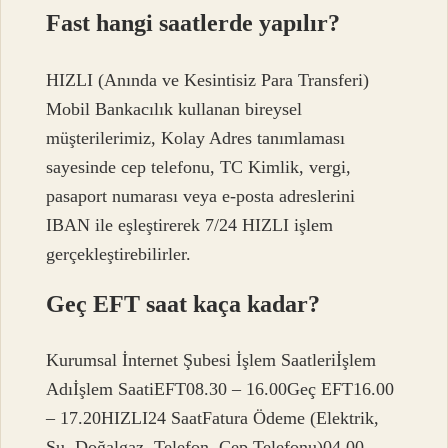
Fast hangi saatlerde yapılır?
HIZLI (Anında ve Kesintisiz Para Transferi)
Mobil Bankacılık kullanan bireysel
müşterilerimiz, Kolay Adres tanımlaması
sayesinde cep telefonu, TC Kimlik, vergi,
pasaport numarası veya e-posta adreslerini
IBAN ile eşleştirerek 7/24 HIZLI işlem
gerçekleştirebilirler.
Geç EFT saat kaça kadar?
Kurumsal İnternet Şubesi İşlem Saatleriİşlem
Adıİşlem SaatiEFT08.30 – 16.00Geç EFT16.00
– 17.20HIZLI24 SaatFatura Ödeme (Elektrik,
Su, Doğalgaz, Telefon, Cep Telefonu)04.00 –