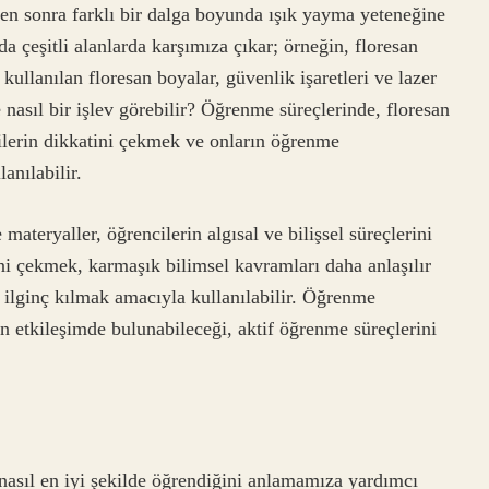
kten sonra farklı bir dalga boyunda ışık yayma yeteneğine
 çeşitli alanlarda karşımıza çıkar; örneğin, floresan
kullanılan floresan boyalar, güvenlik işaretleri ve lazer
 nasıl bir işlev görebilir? Öğrenme süreçlerinde, floresan
ilerin dikkatini çekmek ve onların öğrenme
anılabilir.
 materyaller, öğrencilerin algısal ve bilişsel süreçlerini
ini çekmek, karmaşık bilimsel kavramları daha anlaşılır
ilginç kılmak amacıyla kullanılabilir. Öğrenme
in etkileşimde bulunabileceği, aktif öğrenme süreçlerini
 nasıl en iyi şekilde öğrendiğini anlamamıza yardımcı