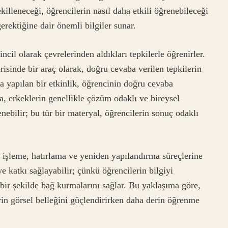
ekilleneceği, öğrencilerin nasıl daha etkili öğrenebileceği
rektiğine dair önemli bilgiler sunar.
cil olarak çevrelerinden aldıkları tepkilerle öğrenirler.
isinde bir araç olarak, doğru cevaba verilen tepkilerin
la yapılan bir etkinlik, öğrencinin doğru cevaba
da, erkeklerin genellikle çözüm odaklı ve bireysel
ebilir; bu tür bir materyal, öğrencilerin sonuç odaklı
i işleme, hatırlama ve yeniden yapılandırma süreçlerine
e katkı sağlayabilir; çünkü öğrencilerin bilgiyi
 bir şekilde bağ kurmalarını sağlar. Bu yaklaşıma göre,
erin görsel belleğini güçlendirirken daha derin öğrenme