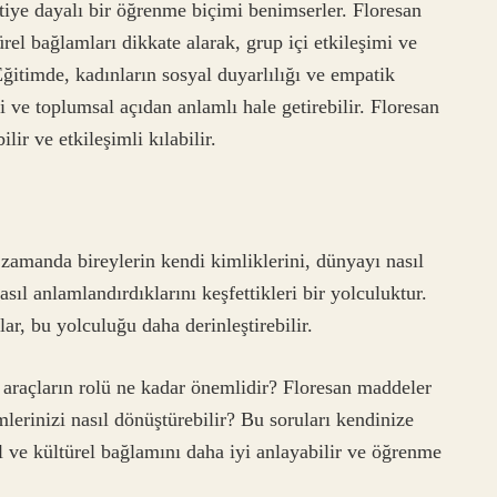
tiye dayalı bir öğrenme biçimi benimserler. Floresan
rel bağlamları dikkate alarak, grup içi etkileşimi ve
Eğitimde, kadınların sosyal duyarlılığı ve empatik
i ve toplumsal açıdan anlamlı hale getirebilir. Floresan
ir ve etkileşimli kılabilir.
ı zamanda bireylerin kendi kimliklerini, dünyayı nasıl
nasıl anlamlandırdıklarını keşfettikleri bir yolculuktur.
ar, bu yolculuğu daha derinleştirebilir.
 araçların rolü ne kadar önemlidir? Floresan maddeler
lerinizi nasıl dönüştürebilir? Bu soruları kendinize
l ve kültürel bağlamını daha iyi anlayabilir ve öğrenme