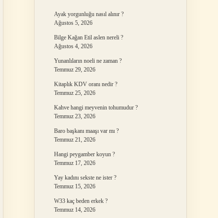
Ayak yorgunluğu nasıl alınır ?
Ağustos 5, 2026
Bilge Kağan Etil aslen nereli ?
Ağustos 4, 2026
Yunanlıların noeli ne zaman ?
Temmuz 29, 2026
Kitaplık KDV oranı nedir ?
Temmuz 25, 2026
Kahve hangi meyvenin tohumudur ?
Temmuz 23, 2026
Baro başkanı maaşı var mı ?
Temmuz 21, 2026
Hangi peygamber koyun ?
Temmuz 17, 2026
Yay kadını sekste ne ister ?
Temmuz 15, 2026
W33 kaç beden erkek ?
Temmuz 14, 2026