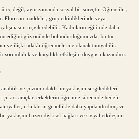
reç değil, aynı zamanda sosyal bir süreçtir. Öğrenciler,
r. Floresan maddeler, grup etkinliklerinde veya
 çalışmasını teşvik edebilir. Kadınların eğitimde daha
nimsediğini göz önünde bulundurduğumuzda, bu tür
cı ve ilişki odaklı öğrenmelerine olanak tanıyabilir.
ir sorumluluk ve karşılıklı etkileşim duygusu kazandırır.
ı
analitik ve çözüm odaklı bir yaklaşım sergiledikleri
t çekici araçlar, erkeklerin öğrenme sürecinde hedefe
materyaller, erkeklerin genellikle daha yapılandırılmış ve
bu yaklaşım bazen ilişkisel bağları ve sosyal etkileşimi