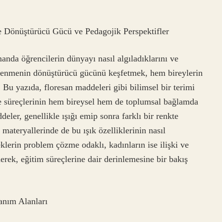
e Dönüştürücü Gücü ve Pedagojik Perspektifler
manda öğrencilerin dünyayı nasıl algıladıklarını ve
Öğrenmenin dönüştürücü gücünü keşfetmek, hem bireylerin
Bu yazıda, floresan maddeleri gibi bilimsel bir terimi
me süreçlerinin hem bireysel hem de toplumsal bağlamda
deler, genellikle ışığı emip sonra farklı bir renkte
 materyallerinde de bu ışık özelliklerinin nasıl
eklerin problem çözme odaklı, kadınların ise ilişki ve
rek, eğitim süreçlerine dair derinlemesine bir bakış
anım Alanları