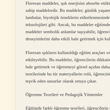
Floresan maddeler, ışık enerjisini absorbe etti
sahip maddelerdir. Bu maddeler, günlük yaşamda
lambalar, biyolojik örneklerin etiketlenmesinde 
teknolojileri gibi. Ancak, bu maddeler eğitimde
maddeler sembolik anlamlar taşıyabilir, öğrenc
deneyimlerini daha etkili hale getirmek için kull
Floresan ışıkların kullanıldığı eğitim araçları ve
etkileyebilir. Bu maddeler, öğrencilerin dikkat
hale getirmek ve öğrenmeyi görsel açıdan daha 
teorilerinde bu tür materyallerin rolü, öğrencin
teşvik eden unsurlar olarak ortaya çıkar.
Öğrenme Teorileri ve Pedagojik Yöntemler
Eğitimde farklı öğrenme teorileri, öğrencilerin