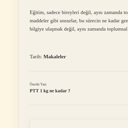
Eğitim, sadece bireyleri değil, aynı zamanda to
maddeler gibi unsurlar, bu sürecin ne kadar ge
bilgiye ulaşmak değil, aynı zamanda toplumsal an
Tarih:
Makaleler
Önceki Yazı
PTT 1 kg ne kadar ?