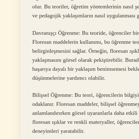
olur. Bu teoriler, öğretim yöntemlerinin nasıl ş
ve pedagojik yaklaşımların nasıl uygulanması ge
Davranışçı Öğrenme: Bu teoride, öğrenciler birin
Floresan maddelerin kullanımı, bu öğrenme teor
belirginleşmesini sağlar. Örneğin, floresan ışık
yaklaşmasını görsel olarak pekiştirebilir. Bura
başarıya dayalı bir yaklaşım benimsemesi beklen
düşünmelerine yardımcı olabilir.
Bilişsel Öğrenme: Bu teori, öğrencilerin bilgiy
odaklanır. Floresan maddeler, bilişsel öğrenmey
anlamlandırırken görsel uyaranlarla daha etkili
floresan ışıklar ve renkli materyaller, öğrencil
deneyimleri yaratabilir.