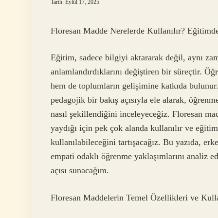
Tarih: Eylül 17, 2025
Floresan Madde Nerelerde Kullanılır? Eğitimd
Eğitim, sadece bilgiyi aktararak değil, aynı za
anlamlandırdıklarını değiştiren bir süreçtir. 
hem de toplumların gelişimine katkıda bulunur. 
pedagojik bir bakış açısıyla ele alarak, öğren
nasıl şekillendiğini inceleyeceğiz. Floresan mad
yaydığı için pek çok alanda kullanılır ve eğitim
kullanılabileceğini tartışacağız. Bu yazıda, erk
empati odaklı öğrenme yaklaşımlarını analiz ede
açısı sunacağım.
Floresan Maddelerin Temel Özellikleri ve Kull