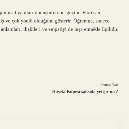
plumsal yapıları dönüştüren bir güçtür. Floresan
niş ve çok yönlü olduğunu gösterir. Öğrenme, sadece
lamları, ilişkileri ve empatiyi de inşa etmekle ilgilidir.
Sonraki Yazı
Haseki Küpesi saksıda yetişir mi ?