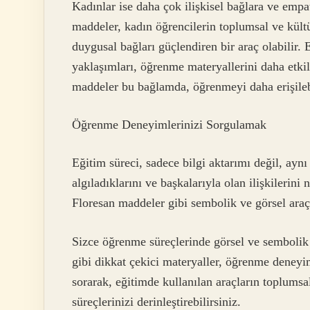
Kadınlar ise daha çok ilişkisel bağlara ve empa
maddeler, kadın öğrencilerin toplumsal ve kültü
duygusal bağları güçlendiren bir araç olabilir. 
yaklaşımları, öğrenme materyallerini daha etkil
maddeler bu bağlamda, öğrenmeyi daha erişilebil
Öğrenme Deneyimlerinizi Sorgulamak
Eğitim süreci, sadece bilgi aktarımı değil, ayn
algıladıklarını ve başkalarıyla olan ilişkilerini 
Floresan maddeler gibi sembolik ve görsel araçl
Sizce öğrenme süreçlerinde görsel ve sembolik
gibi dikkat çekici materyaller, öğrenme deneyim
sorarak, eğitimde kullanılan araçların toplumsa
süreçlerinizi derinleştirebilirsiniz.