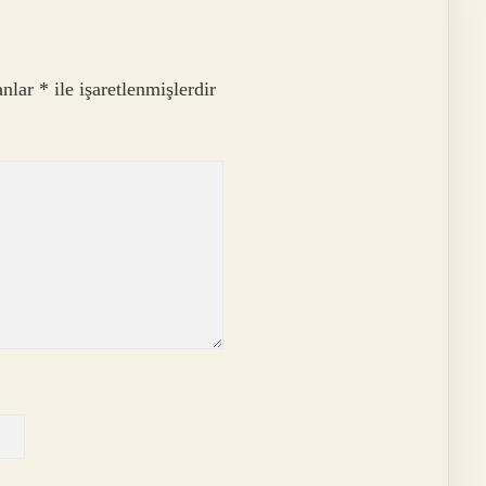
anlar
*
ile işaretlenmişlerdir