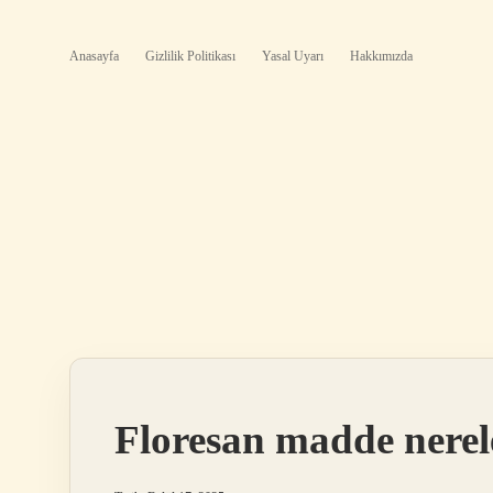
Anasayfa
Gizlilik Politikası
Yasal Uyarı
Hakkımızda
Floresan madde nerele