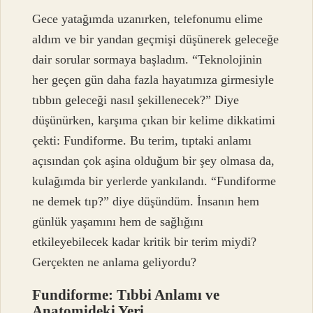
Gece yatağımda uzanırken, telefonumu elime
aldım ve bir yandan geçmişi düşünerek geleceğe
dair sorular sormaya başladım. “Teknolojinin
her geçen gün daha fazla hayatımıza girmesiyle
tıbbın geleceği nasıl şekillenecek?” Diye
düşünürken, karşıma çıkan bir kelime dikkatimi
çekti: Fundiforme. Bu terim, tıptaki anlamı
açısından çok aşina olduğum bir şey olmasa da,
kulağımda bir yerlerde yankılandı. “Fundiforme
ne demek tıp?” diye düşündüm. İnsanın hem
günlük yaşamını hem de sağlığını
etkileyebilecek kadar kritik bir terim miydi?
Gerçekten ne anlama geliyordu?
Fundiforme: Tıbbi Anlamı ve
Anatomideki Yeri