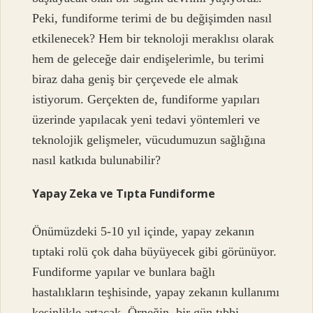
Peki, fundiforme terimi de bu değişimden nasıl
etkilenecek? Hem bir teknoloji meraklısı olarak
hem de geleceğe dair endişelerimle, bu terimi
biraz daha geniş bir çerçevede ele almak
istiyorum. Gerçekten de, fundiforme yapıları
üzerinde yapılacak yeni tedavi yöntemleri ve
teknolojik gelişmeler, vücudumuzun sağlığına
nasıl katkıda bulunabilir?
Yapay Zeka ve Tıpta Fundiforme
Önümüzdeki 5-10 yıl içinde, yapay zekanın
tıptaki rolü çok daha büyüyecek gibi görünüyor.
Fundiforme yapılar ve bunlara bağlı
hastalıkların teşhisinde, yapay zekanın kullanımı
kesinlikle artacak. Örneğin, bir gün tıbbi