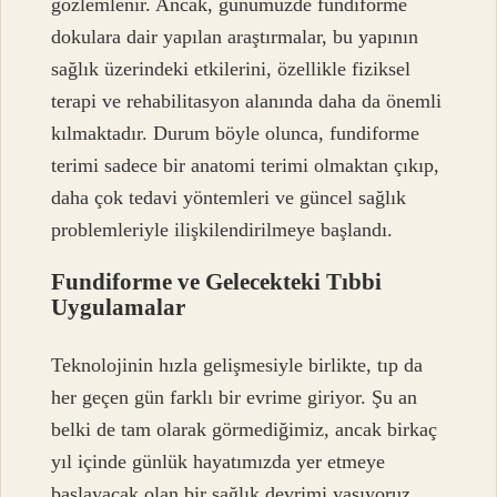
gözlemlenir. Ancak, günümüzde fundiforme
dokulara dair yapılan araştırmalar, bu yapının
sağlık üzerindeki etkilerini, özellikle fiziksel
terapi ve rehabilitasyon alanında daha da önemli
kılmaktadır. Durum böyle olunca, fundiforme
terimi sadece bir anatomi terimi olmaktan çıkıp,
daha çok tedavi yöntemleri ve güncel sağlık
problemleriyle ilişkilendirilmeye başlandı.
Fundiforme ve Gelecekteki Tıbbi
Uygulamalar
Teknolojinin hızla gelişmesiyle birlikte, tıp da
her geçen gün farklı bir evrime giriyor. Şu an
belki de tam olarak görmediğimiz, ancak birkaç
yıl içinde günlük hayatımızda yer etmeye
başlayacak olan bir sağlık devrimi yaşıyoruz.