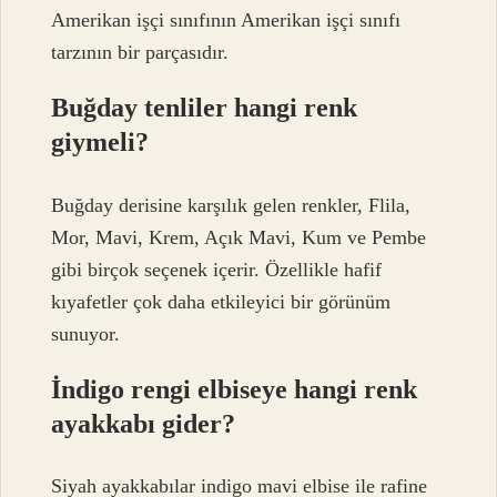
Amerikan işçi sınıfının Amerikan işçi sınıfı
tarzının bir parçasıdır.
Buğday tenliler hangi renk
giymeli?
Buğday derisine karşılık gelen renkler, Flila,
Mor, Mavi, Krem, Açık Mavi, Kum ve Pembe
gibi birçok seçenek içerir. Özellikle hafif
kıyafetler çok daha etkileyici bir görünüm
sunuyor.
İndigo rengi elbiseye hangi renk
ayakkabı gider?
Siyah ayakkabılar indigo mavi elbise ile rafine