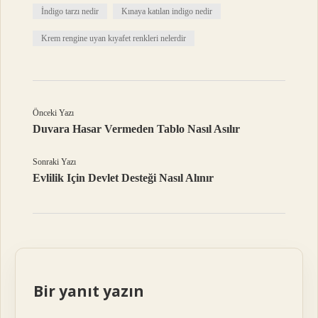
İndigo tarzı nedir
Kınaya katılan indigo nedir
Krem rengine uyan kıyafet renkleri nelerdir
Önceki Yazı
Duvara Hasar Vermeden Tablo Nasıl Asılır
Sonraki Yazı
Evlilik Için Devlet Desteği Nasıl Alınır
Bir yanıt yazın