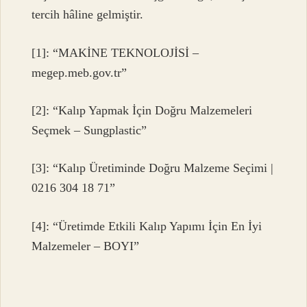
tercih hâline gelmiştir.
[1]: “MAKİNE TEKNOLOJİSİ –
megep.meb.gov.tr”
[2]: “Kalıp Yapmak İçin Doğru Malzemeleri
Seçmek – Sungplastic”
[3]: “Kalıp Üretiminde Doğru Malzeme Seçimi |
0216 304 18 71”
[4]: “Üretimde Etkili Kalıp Yapımı İçin En İyi
Malzemeler – BOYI”