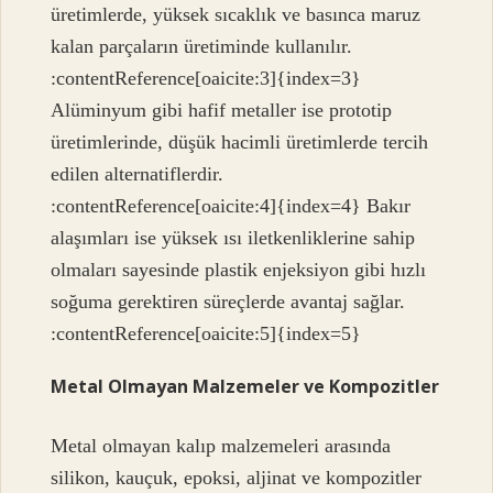
üretimlerde, yüksek sıcaklık ve basınca maruz
kalan parçaların üretiminde kullanılır.
:contentReference[oaicite:3]{index=3}
Alüminyum gibi hafif metaller ise prototip
üretimlerinde, düşük hacimli üretimlerde tercih
edilen alternatiflerdir.
:contentReference[oaicite:4]{index=4} Bakır
alaşımları ise yüksek ısı iletkenliklerine sahip
olmaları sayesinde plastik enjeksiyon gibi hızlı
soğuma gerektiren süreçlerde avantaj sağlar.
:contentReference[oaicite:5]{index=5}
Metal Olmayan Malzemeler ve Kompozitler
Metal olmayan kalıp malzemeleri arasında
silikon, kauçuk, epoksi, aljinat ve kompozitler