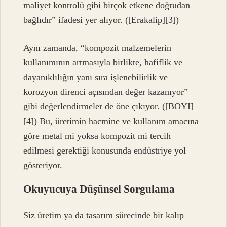
maliyet kontrolü gibi birçok etkene doğrudan
bağlıdır” ifadesi yer alıyor. ([Erakalip][3])
Aynı zamanda, “kompozit malzemelerin
kullanımının artmasıyla birlikte, hafiflik ve
dayanıklılığın yanı sıra işlenebilirlik ve
korozyon direnci açısından değer kazanıyor”
gibi değerlendirmeler de öne çıkıyor. ([BOYI]
[4]) Bu, üretimin hacmine ve kullanım amacına
göre metal mi yoksa kompozit mi tercih
edilmesi gerektiği konusunda endüstriye yol
gösteriyor.
Okuyucuya Düşünsel Sorgulama
Siz üretim ya da tasarım sürecinde bir kalıp