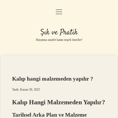
menüyü
Anasayfa
aç
Gizlilik Politikası
Şık ve Pratik
Yasal Uyarı
Hayatına zarafet katan neşeli öneriler!
Hakkımızda
Kalıp hangi malzemeden yapılır ?
Tarih: Kasım 30, 2025
Kalıp Hangi Malzemeden Yapılır?
Tarihsel Arka Plan ve Malzeme