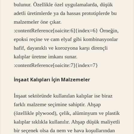
bulunur. Özellikle özel uygulamalarda, düşük
adetli üretimlerde ya da hassas prototiplerde bu
malzemeler öne çıkar.
:contentReference[oaicite:6]{index=6} Örneğin,
epoksi reçine ve cam elyaf gibi kombinasyonlar
hafif, dayanıklı ve korozyona karşı dirençli
kalıplar üretme imkanı sunar.
:contentReference[oaicite:7]{index=7}
İnşaat Kalıpları İçin Malzemeler
İnşaat sektöründe kullanılan kalıplar ise biraz
farklı malzeme seçimine sahiptir. Ahşap
(özellikle plywood), çelik, alüminyum ve plastik
kalıplar sıklıkla kullanılır. Ahşap düşük maliyetli
bir seçenek olsa da nem ve hava koşullarından