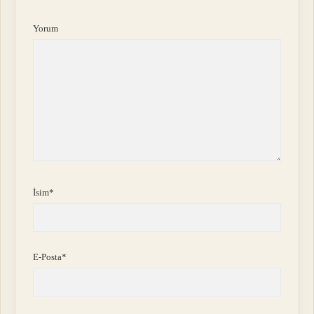
Yorum
İsim*
E-Posta*