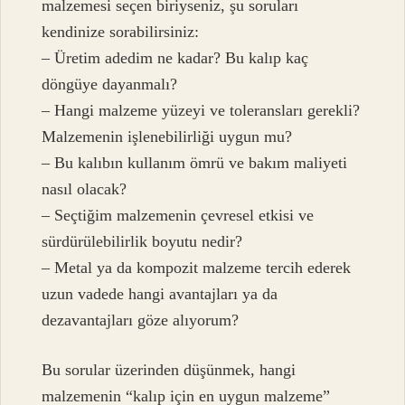
malzemesi seçen biriyseniz, şu soruları
kendinize sorabilirsiniz:
– Üretim adedim ne kadar? Bu kalıp kaç
döngüye dayanmalı?
– Hangi malzeme yüzeyi ve toleransları gerekli?
Malzemenin işlenebilirliği uygun mu?
– Bu kalıbın kullanım ömrü ve bakım maliyeti
nasıl olacak?
– Seçtiğim malzemenin çevresel etkisi ve
sürdürülebilirlik boyutu nedir?
– Metal ya da kompozit malzeme tercih ederek
uzun vadede hangi avantajları ya da
dezavantajları göze alıyorum?
Bu sorular üzerinden düşünmek, hangi
malzemenin “kalıp için en uygun malzeme”