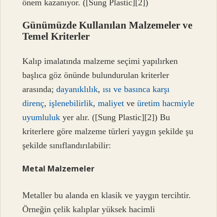
önem kazanıyor. ([Sung Plastic][2])
Günümüzde Kullanılan Malzemeler ve
Temel Kriterler
Kalıp imalatında malzeme seçimi yapılırken
başlıca göz önünde bulundurulan kriterler
arasında;
dayanıklılık
,
ısı ve basınca karşı
direnç
,
işlenebilirlik
,
maliyet
ve
üretim hacmiyle
uyumluluk
yer alır. ([Sung Plastic][2]) Bu
kriterlere göre malzeme türleri yaygın şekilde şu
şekilde sınıflandırılabilir:
Metal Malzemeler
Metaller bu alanda en klasik ve yaygın tercihtir.
Örneğin çelik kalıplar yüksek hacimli