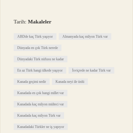
Tarih:
Makaleler
ABDde kaç Türk yaşıyor
Almanyada kaç milyon Türk var
Dünyada en çok Türk nerede
Dünyadaki Türk nüfusu ne kadar
En az Türk hangi ülkede yaşıyor
İsviçrede ne kadar Türk var
Kanada geçimi nedir
Kanada neyi ile ünlü
Kanadada en çok hangi millet var
Kanadada kaç milyon mülteci var
Kanadada kaç milyon Türk var
Kanadadaki Türkler ne iş yapıyor