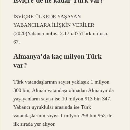
İsviçre’de ne kadar Türk var?
İSVİÇRE ÜLKEDE YAŞAYAN
YABANCILARA İLİŞKİN VERİLER
(2020)Yabancı nüfus: 2.175.375Türk nüfusu:
67.
Almanya’da kaç milyon Türk
var?
Türk vatandaşlarının sayısı yaklaşık 1 milyon
300 bin, Alman vatandaşı olmadan Almanya’da
yaşayanların sayısı ise 10 milyon 913 bin 347.
Yabancı uyruklular arasında ise Türk
vatandaşlarının sayısı 1 milyon 298 bin 963 ile
ilk sırada yer alıyor.