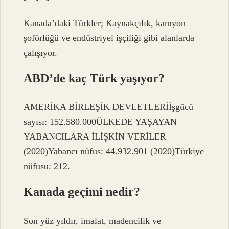
Kanada’daki Türkler; Kaynakçılık, kamyon
şoförlüğü ve endüstriyel işçiliği gibi alanlarda
çalışıyor.
ABD’de kaç Türk yaşıyor?
AMERİKA BİRLEŞİK DEVLETLERİİşgücü
sayısı: 152.580.000ÜLKEDE YAŞAYAN
YABANCILARA İLİŞKİN VERİLER
(2020)Yabancı nüfus: 44.932.901 (2020)Türkiye
nüfusu: 212.
Kanada geçimi nedir?
Son yüz yıldır, imalat, madencilik ve