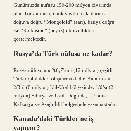
Günümüzde nüfusu 150-200 milyon civarında
olan Türk nüfusu, etnik yayılma alanlarında
doğuya doğru “Mongoloid” (sarı), batıya doğru
ise “Kafkasoid” (beyaz) ırk özellikleri
göstermektedir.
Rusya’da Türk nüfusu ne kadar?
Rusya nüfusunun %8,7’sini (12 milyon) çeşitli
Türk toplulukları oluşturmaktadır. Bu nüfusun
2/3’ü (8 milyon) İdil-Ural bölgesinde, 1/6’sı (2
milyon) Sibirya ve Uzak Doğu’da, 1/7’si ise
Kafkasya ve Aşağı İdil bölgesinde yaşamaktadır.
Kanada’daki Türkler ne iş
yapıyor?