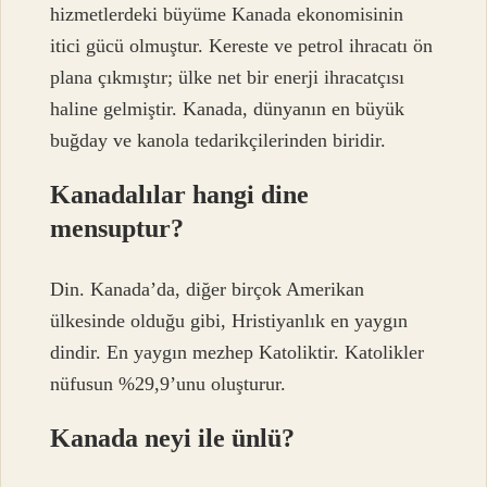
hizmetlerdeki büyüme Kanada ekonomisinin
itici gücü olmuştur. Kereste ve petrol ihracatı ön
plana çıkmıştır; ülke net bir enerji ihracatçısı
haline gelmiştir. Kanada, dünyanın en büyük
buğday ve kanola tedarikçilerinden biridir.
Kanadalılar hangi dine
mensuptur?
Din. Kanada’da, diğer birçok Amerikan
ülkesinde olduğu gibi, Hristiyanlık en yaygın
dindir. En yaygın mezhep Katoliktir. Katolikler
nüfusun %29,9’unu oluşturur.
Kanada neyi ile ünlü?