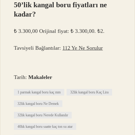
50’lik kangal boru fiyatları ne
kadar?
₺ 3.300,00 Orijinal fiyat: ₺ 3.300,00. ₺2.
Tavsiyeli Bağlantılar:
112 Ye Ne Sorulur
Tarih:
Makaleler
1 parmak kangal boru kaç mm
32lik kangal boru Kaç Lira
32lik kangal boru Ne Demek
32lik kangal boru Nerede Kullanılır
40lık kangal boru saatte kaç ton su atar