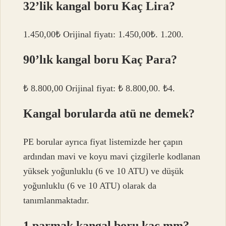
32’lik kangal boru Kaç Lira?
1.450,00₺ Orijinal fiyatı: 1.450,00₺. 1.200.
90’lık kangal boru Kaç Para?
₺ 8.800,00 Orijinal fiyat: ₺ 8.800,00. ₺4.
Kangal borularda atü ne demek?
PE borular ayrıca fiyat listemizde her çapın
ardından mavi ve koyu mavi çizgilerle kodlanan
yüksek yoğunluklu (6 ve 10 ATU) ve düşük
yoğunluklu (6 ve 10 ATU) olarak da
tanımlanmaktadır.
1 parmak kangal boru kaç mm?