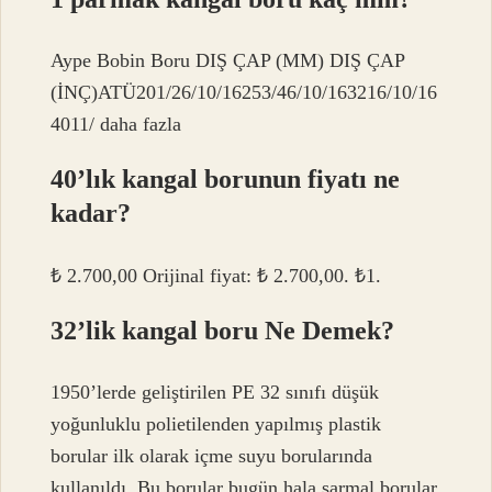
Aype Bobin Boru DIŞ ÇAP (MM) DIŞ ÇAP
(İNÇ)ATÜ201/26/10/16253/46/10/163216/10/16
4011/ daha fazla
40’lık kangal borunun fiyatı ne
kadar?
₺ 2.700,00 Orijinal fiyat: ₺ 2.700,00. ₺1.
32’lik kangal boru Ne Demek?
1950’lerde geliştirilen PE 32 sınıfı düşük
yoğunluklu polietilenden yapılmış plastik
borular ilk olarak içme suyu borularında
kullanıldı. Bu borular bugün hala sarmal borular