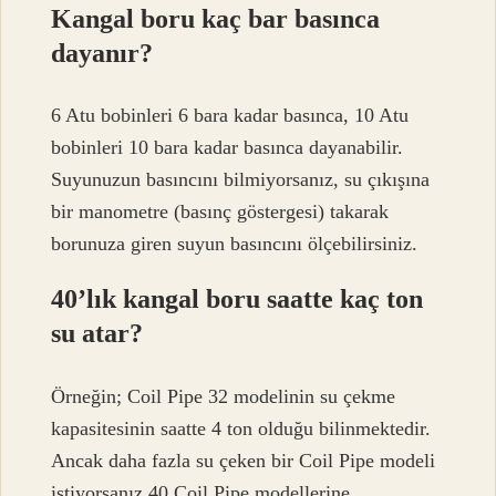
Kangal boru kaç bar basınca
dayanır?
6 Atu bobinleri 6 bara kadar basınca, 10 Atu
bobinleri 10 bara kadar basınca dayanabilir.
Suyunuzun basıncını bilmiyorsanız, su çıkışına
bir manometre (basınç göstergesi) takarak
borunuza giren suyun basıncını ölçebilirsiniz.
40’lık kangal boru saatte kaç ton
su atar?
Örneğin; Coil Pipe 32 modelinin su çekme
kapasitesinin saatte 4 ton olduğu bilinmektedir.
Ancak daha fazla su çeken bir Coil Pipe modeli
istiyorsanız 40 Coil Pipe modellerine