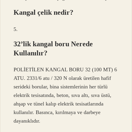
Kangal çelik nedir?
5.
32’lik kangal boru Nerede
Kullanılır?
POLİETİLEN KANGAL BORU 32 (100 MT) 6
ATU. 2331/6 atu / 320 N olarak üretilen hafif
serideki borular, bina sistemlerinin her türlü
elektrik tesisatında, beton, sıva altı, sıva üstü,
ahşap ve tünel kalıp elektrik tesisatlarında
kullanılır. Basınca, kırılmaya ve darbeye
dayanıklıdır.