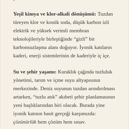
Yeşil kimya ve klor-alkali dönüşümü:
Tuzdan
türeyen klor ve kostik soda, düşük karbon izli
elektrik ve yüksek verimli membran
teknolojileriyle birleştiğinde “gizli” bir
karbonsuzlaşma alanı doğuyor. İyonik katıların
kaderi, enerji sistemlerinin de kaderiyle iç içe.
Su ve şehir yaşamı:
Kuraklık çağında tuzluluk
yönetimi, tarım ve içme suyu altyapısının
merkezinde. Deniz suyunun tuzdan arındırılması
artarken, “tuzlu atık” akıbeti şehir planlamasının
yeni başlıklarından biri olacak. Burada yine
iyonik katının basit gerçeği karşımızda:
çözünürlük
hem çözüm hem sınav.