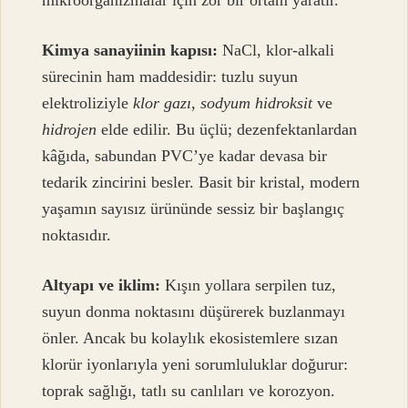
Kimya sanayiinin kapısı:
NaCl, klor-alkali
sürecinin ham maddesidir: tuzlu suyun
elektroliziyle
klor gazı
,
sodyum hidroksit
ve
hidrojen
elde edilir. Bu üçlü; dezenfektanlardan
kâğıda, sabundan PVC’ye kadar devasa bir
tedarik zincirini besler. Basit bir kristal, modern
yaşamın sayısız ürününde sessiz bir başlangıç
noktasıdır.
Altyapı ve iklim:
Kışın yollara serpilen tuz,
suyun donma noktasını düşürerek buzlanmayı
önler. Ancak bu kolaylık ekosistemlere sızan
klorür iyonlarıyla yeni sorumluluklar doğurur:
toprak sağlığı, tatlı su canlıları ve korozyon.