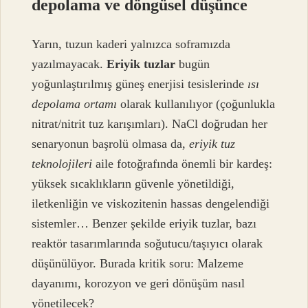
depolama ve döngüsel düşünce
Yarın, tuzun kaderi yalnızca soframızda
yazılmayacak.
Eriyik tuzlar
bugün
yoğunlaştırılmış güneş enerjisi tesislerinde
ısı
depolama ortamı
olarak kullanılıyor (çoğunlukla
nitrat/nitrit tuz karışımları). NaCl doğrudan her
senaryonun başrolü olmasa da,
eriyik tuz
teknolojileri
aile fotoğrafında önemli bir kardeş:
yüksek sıcaklıkların güvenle yönetildiği,
iletkenliğin ve viskozitenin hassas dengelendiği
sistemler… Benzer şekilde eriyik tuzlar, bazı
reaktör tasarımlarında soğutucu/taşıyıcı olarak
düşünülüyor. Burada kritik soru: Malzeme
dayanımı, korozyon ve geri dönüşüm nasıl
yönetilecek?