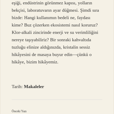
eşiği, endüstrinin görünmez kapısı, yolların
bekçisi, laboratuvarın ayar düğmesi. Şimdi sıra
bizde: Hangi kullanımın bedeli ne, faydası
kime? Buz çözerken ekosistemi nasıl koruruz?
Klor-alkali zincirinde enerji ve su verimliliğini
nereye taşıyabiliriz? Bir sonraki kahvaltıda
tuzluğu elinize aldığınızda, kristalin sessiz
hikâyesini de masaya buyur edin—çünkü o
hikâye, bizim hikâyemiz.
Tarih:
Makaleler
Önceki Yazı