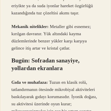
eriyikte ya da suda iyonlar hareket özgürlüğü
kazandığında tuz çözeltisi akımı taşır.
Mekanik nitelikler:
Metaller gibi esnemez;
kırılgan davranır. Yük altındaki kayma
düzlemlerinde benzer yükler karşı karşıya
gelince itiş artar ve kristal çatlar.
Bugün: Sofradan sanayiye,
yollardan ekranlara
Gıda ve muhafaza:
Tuzun en klasik rolü,
tatlandırmanın ötesinde mikrobiyal aktiviteleri
baskılayarak gıdayı korumasıdır. İyonik doğası,
su aktivitesi üzerinde oyun kurar;
mikroorganizmalar için zor bir ortam yaratır.