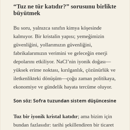
“Tuz ne tür katıdır?” sorusunu birlikte
büyütmek
Bu soru, yalnızca sınıfın kimya köşesinde
kalmıyor. Bir kristalin yapısı; yemeğimizin
güvenliğini, yollarımızın güvenliğini,
fabrikalarımızın verimini ve geleceğin enerji
depolarını etkiliyor. NaCl’nin iyonik doğası—
yüksek erime noktası, kırılganlık, çözünürlük ve
iletkenlikteki dönüşüm—çoğu zaman politikaya,
ekonomiye ve gündelik hayata tercüme oluyor.
Son söz: Sofra tuzundan sistem düşüncesine
Tuz bir iyonik kristal katıdır
; ama bizim için
bundan fazlasıdır: tarihi şekillendiren bir ticaret