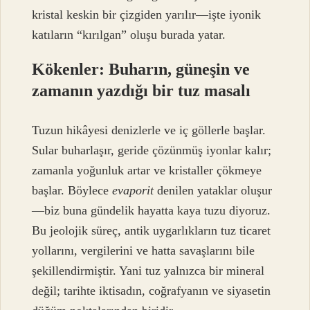
kristal keskin bir çizgiden yarılır—işte iyonik
katıların “kırılgan” oluşu burada yatar.
Kökenler: Buharın, güneşin ve
zamanın yazdığı bir tuz masalı
Tuzun hikâyesi denizlerle ve iç göllerle başlar.
Sular buharlaşır, geride çözünmüş iyonlar kalır;
zamanla yoğunluk artar ve kristaller çökmeye
başlar. Böylece
evaporit
denilen yataklar oluşur
—biz buna gündelik hayatta kaya tuzu diyoruz.
Bu jeolojik süreç, antik uygarlıkların tuz ticaret
yollarını, vergilerini ve hatta savaşlarını bile
şekillendirmiştir. Yani tuz yalnızca bir mineral
değil; tarihte iktisadın, coğrafyanın ve siyasetin