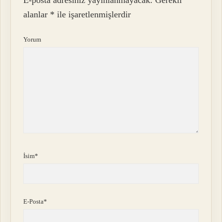
alanlar
*
ile işaretlenmişlerdir
Yorum
İsim*
E-Posta*