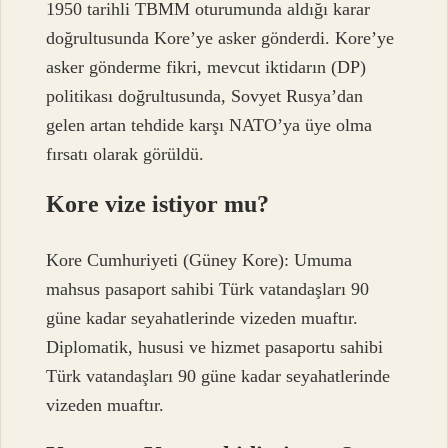
1950 tarihli TBMM oturumunda aldığı karar
doğrultusunda Kore’ye asker gönderdi. Kore’ye
asker gönderme fikri, mevcut iktidarın (DP)
politikası doğrultusunda, Sovyet Rusya’dan
gelen artan tehdide karşı NATO’ya üye olma
fırsatı olarak görüldü.
Kore vize istiyor mu?
Kore Cumhuriyeti (Güney Kore): Umuma
mahsus pasaport sahibi Türk vatandaşları 90
güne kadar seyahatlerinde vizeden muaftır.
Diplomatik, hususi ve hizmet pasaportu sahibi
Türk vatandaşları 90 güne kadar seyahatlerinde
vizeden muaftır.