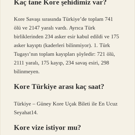
Kaç tane Kore şehidimiz var?
Kore Savaşı sırasında Türkiye’de toplam 741
ölü ve 2147 yaralı vardı. Ayrıca Türk
birliklerinden 234 asker esir kabul edildi ve 175
asker kayıptı (kaderleri bilinmiyor). 1. Türk
Tugayı’nın toplam kayıpları şöyledir: 721 ölü,
2111 yaralı, 175 kayıp, 234 savaş esiri, 298
bilinmeyen.
Kore Türkiye arası kaç saat?
Türkiye – Güney Kore Uçak Bileti ile En Ucuz
Seyahat14.
Kore vize istiyor mu?