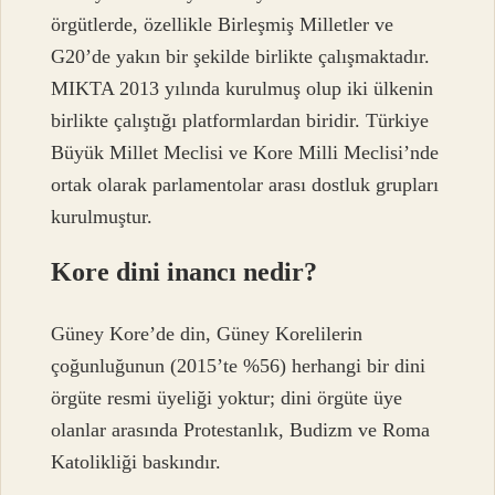
örgütlerde, özellikle Birleşmiş Milletler ve
G20’de yakın bir şekilde birlikte çalışmaktadır.
MIKTA 2013 yılında kurulmuş olup iki ülkenin
birlikte çalıştığı platformlardan biridir. Türkiye
Büyük Millet Meclisi ve Kore Milli Meclisi’nde
ortak olarak parlamentolar arası dostluk grupları
kurulmuştur.
Kore dini inancı nedir?
Güney Kore’de din, Güney Korelilerin
çoğunluğunun (2015’te %56) herhangi bir dini
örgüte resmi üyeliği yoktur; dini örgüte üye
olanlar arasında Protestanlık, Budizm ve Roma
Katolikliği baskındır.