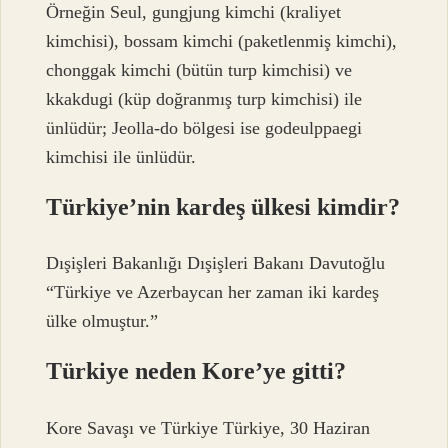
Örneğin Seul, gungjung kimchi (kraliyet
kimchisi), bossam kimchi (paketlenmiş kimchi),
chonggak kimchi (bütün turp kimchisi) ve
kkakdugi (küp doğranmış turp kimchisi) ile
ünlüdür; Jeolla-do bölgesi ise godeulppaegi
kimchisi ile ünlüdür.
Türkiye’nin kardeş ülkesi kimdir?
Dışişleri Bakanlığı Dışişleri Bakanı Davutoğlu
“Türkiye ve Azerbaycan her zaman iki kardeş
ülke olmuştur.”
Türkiye neden Kore’ye gitti?
Kore Savaşı ve Türkiye Türkiye, 30 Haziran