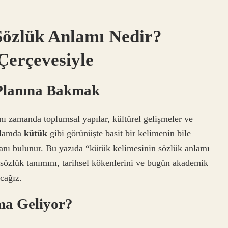
Sözlük Anlamı Nedir?
Çerçevesiyle
 Planına Bakmak
ynı zamanda toplumsal yapılar, kültürel gelişmeler ve
ağlamda
kütük
gibi görünüşte basit bir kelimenin bile
anı bulunur. Bu yazıda “kütük kelimesinin sözlük anlamı
 sözlük tanımını, tarihsel kökenlerini ve bugün akademik
cağız.
ma Geliyor?