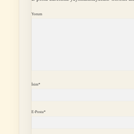
Yorum
İsim*
E-Posta*