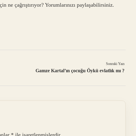
in ne çağrıştırıyor? Yorumlarınızı paylaşabilirsiniz.
Sonraki Yazı
Gamze Kartal’ın çocuğu Öykü evlatlık mı ?
anlar
*
ile işaretlenmişlerdir