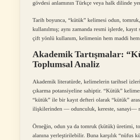
gövdesi anlamının Türkçe veya halk dilinde yerl
Tarih boyunca, “kütük” kelimesi odun, tomruk,
kullanılmış; aynı zamanda resmi işlerde, kayıt 
çift yönlü kullanım, kelimenin hem maddi hem
Akademik Tartışmalar: “K
Toplumsal Analiz
Akademik literatürde, kelimelerin tarihsel izl
çıkarma potansiyeline sahiptir. “Kütük” kelimes
“kütük” ile bir kayıt defteri olarak “kütük” ar
ilişkilerinden — odunculuk, kereste, sanayi— re
Örneğin, odun ya da tomruk (kütük) üretimi, to
alanına yerleştirilebilir. Buna karşılık “nüfus 