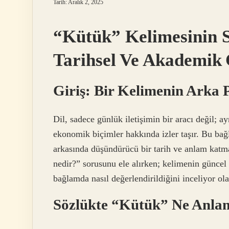
Tarih: Aralık 2, 2025
“Kütük” Kelimesinin 
Tarihsel Ve Akademik 
Giriş: Bir Kelimenin Arka
Dil, sadece günlük iletişimin bir aracı değil; a
ekonomik biçimler hakkında izler taşır. Bu b
arkasında düşündürücü bir tarih ve anlam katm
nedir?” sorusunu ele alırken; kelimenin güncel
bağlamda nasıl değerlendirildiğini inceliyor ola
Sözlükte “Kütük” Ne Anla