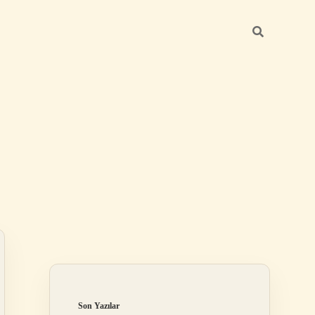
Sidebar
ilbet giriş yap
Son Yazılar