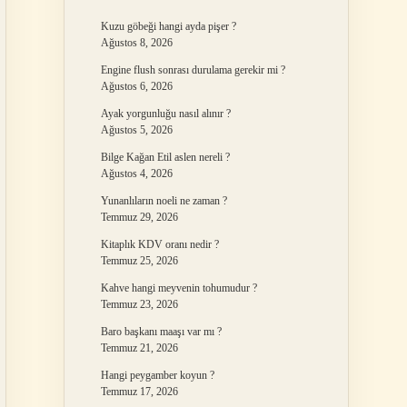
Kuzu göbeği hangi ayda pişer ?
Ağustos 8, 2026
Engine flush sonrası durulama gerekir mi ?
Ağustos 6, 2026
Ayak yorgunluğu nasıl alınır ?
Ağustos 5, 2026
Bilge Kağan Etil aslen nereli ?
Ağustos 4, 2026
Yunanlıların noeli ne zaman ?
Temmuz 29, 2026
Kitaplık KDV oranı nedir ?
Temmuz 25, 2026
Kahve hangi meyvenin tohumudur ?
Temmuz 23, 2026
Baro başkanı maaşı var mı ?
Temmuz 21, 2026
Hangi peygamber koyun ?
Temmuz 17, 2026