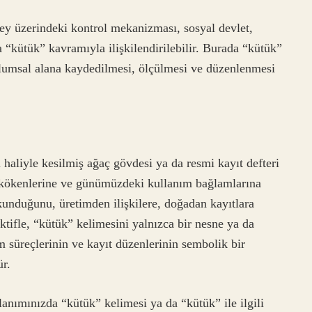
rey üzerindeki kontrol mekanizması, sosyal devlet,
 “kütük” kavramıyla ilişkilendirilebilir. Burada “kütük”
oplumsal alana kaydedilmesi, ölçülmesi ve düzenlenmesi
l haliyle kesilmiş ağaç gövdesi ya da resmi kayıt defteri
l kökenlerine ve günümüzdeki kullanım bağlamlarına
kunduğunu, üretimden ilişkilere, doğadan kayıtlara
tifle, “kütük” kelimesini yalnızca bir nesne ya da
im süreçlerinin ve kayıt düzenlerinin sembolik bir
r.
anımınızda “kütük” kelimesi ya da “kütük” ile ilgili