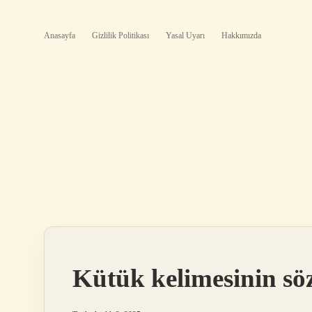
Anasayfa
Gizlilik Politikası
Yasal Uyarı
Hakkımızda
Kütük kelimesinin sö