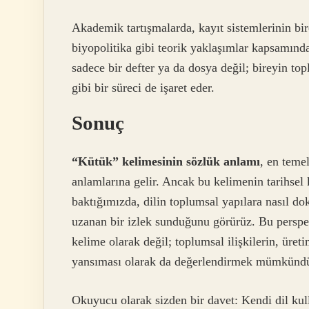
Akademik tartışmalarda, kayıt sistemlerinin bi
biyopolitika gibi teorik yaklaşımlar kapsamında
sadece bir defter ya da dosya değil; bireyin t
gibi bir süreci de işaret eder.
Sonuç
“Kütük” kelimesinin sözlük anlamı
, en teme
anlamlarına gelir. Ancak bu kelimenin tarihse
baktığımızda, dilin toplumsal yapılara nasıl do
uzanan bir izlek sunduğunu görürüz. Bu perspek
kelime olarak değil; toplumsal ilişkilerin, üret
yansıması olarak da değerlendirmek mümkündü
Okuyucu olarak sizden bir davet: Kendi dil kull