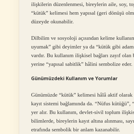
ilişkilerin düzenlenmesi, bireylerin aile, soy, to
“kütük” kelimesi hem yapısal (geri dönüşü olmay
düzeyde okunabilir.
Dilbilim ve sosyoloji açısından kelime kullanım
uyumak” gibi deyimler ya da “kütük gibi adam”
vardır. Bu kullanım ilişkisel bağları zayıf olan
yerine “yapısal sabitlik” hâlini sembolize eder.
Günümüzdeki Kullanım ve Yorumlar
Günümüzde “kütük” kelimesi hâlâ aktif olarak k
kayıt sistemi bağlamında da. “Nüfus kütüğü”, “
yer alır. Bu kullanım, devlet‑sivil toplum ilişk
bilimlerde, bireylerin kayıt altına alınması, sa
etrafında sembolik bir anlam kazanabilir.