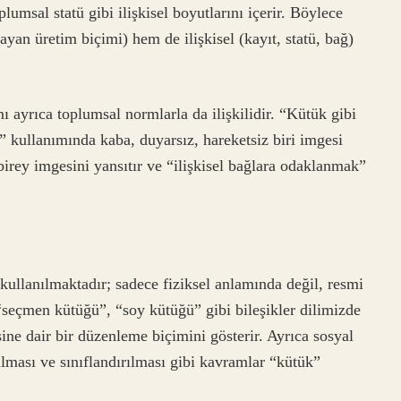
plumsal statü gibi ilişkisel boyutlarını içerir. Böylece
an üretim biçimi) hem de ilişkisel (kayıt, statü, bağ)
ı ayrıca toplumsal normlarla da ilişkilidir. “Kütük gibi
 kullanımında kaba, duyarsız, hareketsiz biri imgesi
 birey imgesini yansıtır ve “ilişkisel bağlara odaklanmak”
ullanılmaktadır; sadece fiziksel anlamında değil, resmi
seçmen kütüğü”, “soy kütüğü” gibi bileşikler dilimizde
isine dair bir düzenleme biçimini gösterir. Ayrıca sosyal
yılması ve sınıflandırılması gibi kavramlar “kütük”