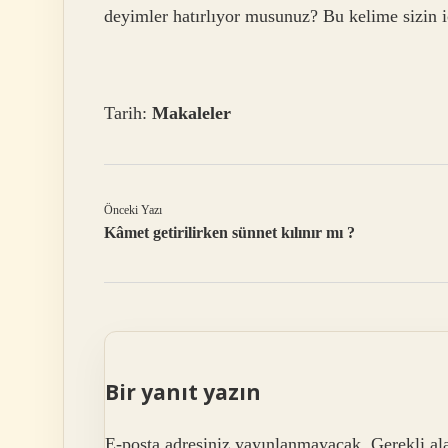
deyimler hatırlıyor musunuz? Bu kelime sizin iç
Tarih:
Makaleler
Önceki Yazı
Kâmet getirilirken sünnet kılınır mı ?
Bir yanıt yazın
E-posta adresiniz yayınlanmayacak.
Gerekli al