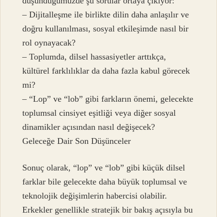
düşündüğümüzde şu sorular ortaya çıkıyor:
– Dijitalleşme ile birlikte dilin daha anlaşılır ve
doğru kullanılması, sosyal etkileşimde nasıl bir
rol oynayacak?
– Toplumda, dilsel hassasiyetler arttıkça,
kültürel farklılıklar da daha fazla kabul görecek
mi?
– “Lop” ve “lob” gibi farkların önemi, gelecekte
toplumsal cinsiyet eşitliği veya diğer sosyal
dinamikler açısından nasıl değişecek?
Geleceğe Dair Son Düşünceler
Sonuç olarak, “lop” ve “lob” gibi küçük dilsel
farklar bile gelecekte daha büyük toplumsal ve
teknolojik değişimlerin habercisi olabilir.
Erkekler genellikle stratejik bir bakış açısıyla bu