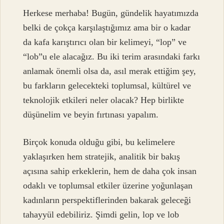
Herkese merhaba! Bugün, gündelik hayatımızda
belki de çokça karşılaştığımız ama bir o kadar
da kafa karıştırıcı olan bir kelimeyi, “lop” ve
“lob”u ele alacağız. Bu iki terim arasındaki farkı
anlamak önemli olsa da, asıl merak ettiğim şey,
bu farkların gelecekteki toplumsal, kültürel ve
teknolojik etkileri neler olacak? Hep birlikte
düşünelim ve beyin fırtınası yapalım.
Birçok konuda olduğu gibi, bu kelimelere
yaklaşırken hem stratejik, analitik bir bakış
açısına sahip erkeklerin, hem de daha çok insan
odaklı ve toplumsal etkiler üzerine yoğunlaşan
kadınların perspektiflerinden bakarak geleceği
tahayyül edebiliriz. Şimdi gelin, lop ve lob