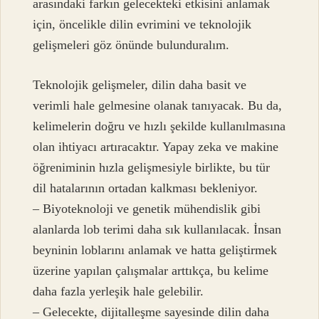
arasındaki farkın gelecekteki etkisini anlamak
için, öncelikle dilin evrimini ve teknolojik
gelişmeleri göz önünde bulunduralım.
Teknolojik gelişmeler, dilin daha basit ve
verimli hale gelmesine olanak tanıyacak. Bu da,
kelimelerin doğru ve hızlı şekilde kullanılmasına
olan ihtiyacı artıracaktır. Yapay zeka ve makine
öğreniminin hızla gelişmesiyle birlikte, bu tür
dil hatalarının ortadan kalkması bekleniyor.
– Biyoteknoloji ve genetik mühendislik gibi
alanlarda lob terimi daha sık kullanılacak. İnsan
beyninin loblarını anlamak ve hatta geliştirmek
üzerine yapılan çalışmalar arttıkça, bu kelime
daha fazla yerleşik hale gelebilir.
– Gelecekte, dijitalleşme sayesinde dilin daha