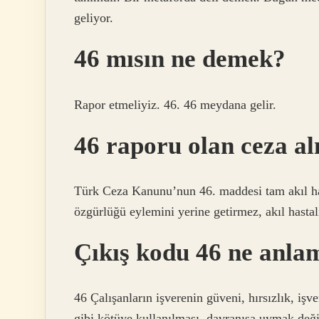
geliyor.
46 mısın ne demek?
Rapor etmeliyiz. 46. ​​46 meydana gelir.
46 raporu olan ceza al
Türk Ceza Kanunu’nun 46. maddesi tam akıl hast
özgürlüğü eylemini yerine getirmez, akıl hastalı
Çıkış kodu 46 ne anlam
46 Çalışanların işverenin güveni, hırsızlık, işve
gibi kötüye kullanılması, davranışa uymak deği