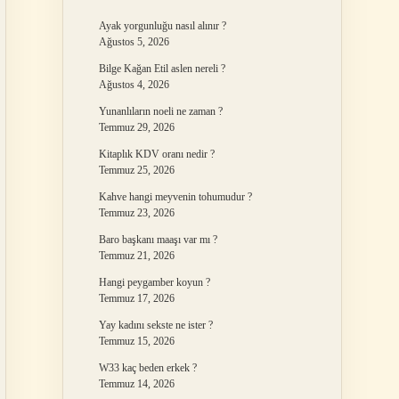
Ayak yorgunluğu nasıl alınır ?
Ağustos 5, 2026
Bilge Kağan Etil aslen nereli ?
Ağustos 4, 2026
Yunanlıların noeli ne zaman ?
Temmuz 29, 2026
Kitaplık KDV oranı nedir ?
Temmuz 25, 2026
Kahve hangi meyvenin tohumudur ?
Temmuz 23, 2026
Baro başkanı maaşı var mı ?
Temmuz 21, 2026
Hangi peygamber koyun ?
Temmuz 17, 2026
Yay kadını sekste ne ister ?
Temmuz 15, 2026
W33 kaç beden erkek ?
Temmuz 14, 2026