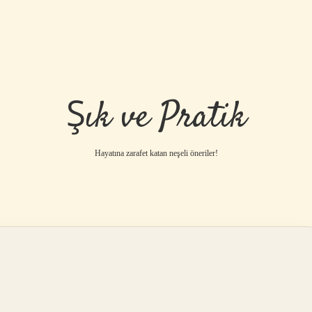
Şık ve Pratik
Hayatına zarafet katan neşeli öneriler!