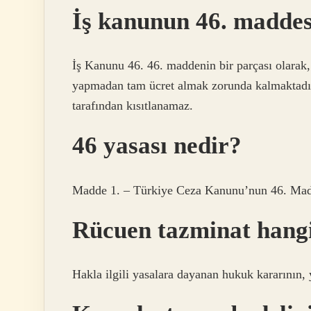
İş kanunun 46. maddes
İş Kanunu 46. 46. maddenin bir parçası olarak, ç
yapmadan tam ücret almak zorunda kalmaktadır
tarafından kısıtlanamaz.
46 yasası nedir?
Madde 1. – Türkiye Ceza Kanunu’nun 46. Mad
Rücuen tazminat hang
Hakla ilgili yasalara dayanan hukuk kararının,