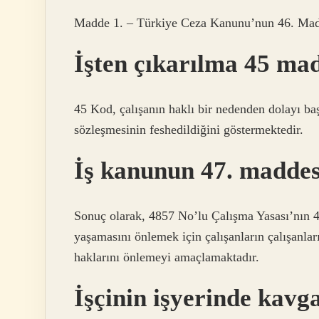
Madde 1. – Türkiye Ceza Kanunu’nun 46. Mad
İşten çıkarılma 45 ma
45 Kod, çalışanın haklı bir nedenden dolayı ba
sözleşmesinin feshedildiğini göstermektedir.
İş kanunun 47. maddes
Sonuç olarak, 4857 No’lu Çalışma Yasası’nın 4
yaşamasını önlemek için çalışanların çalışanların
haklarını önlemeyi amaçlamaktadır.
İşçinin işyerinde kavg