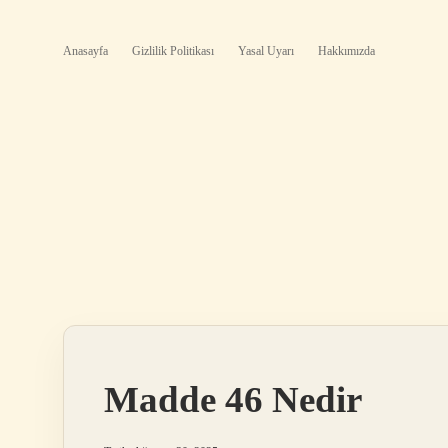
Anasayfa
Gizlilik Politikası
Yasal Uyarı
Hakkımızda
Madde 46 Nedir