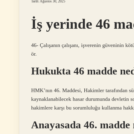
Tarih: Ağustos 30, 2025
İş yerinde 46 m
46- Çalışanın çalışanı, işverenin güveninin kötü
ör.
Hukukta 46 madde ned
HMK’nın 46. Maddesi, Hakimler tarafından sür
kaynaklanabilecek hasar durumunda devletin s
hakimlere karşı bu sorumluluğu kullanma hakk
Anayasada 46. madde 