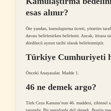
Kamulaştırma bedelinin
esas alınır?
Öte yandan, kamulaştırma ücreti, yönetim taraf
davası belirlenirken belirlenir. Ancak, itiraza tab
dördüncü ayının tarihi olarak belirlenmiştir.
Türkiye Cumhuriyeti 
Önceki Anayasalar. Madde 1.
46 ne demek argo?
Türk Ceza Kanunu’nun 46. maddesi, zihinsel sa
tanımdır. Bir metaforda deli demek. Bugün mec