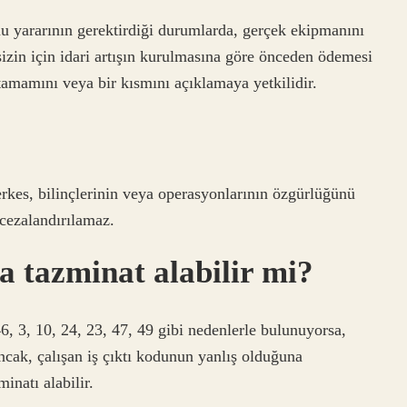
u yararının gerektirdiği durumlarda, gerçek ekipmanını
 sizin için idari artışın kurulmasına göre önceden ödemesi
amamını veya bir kısmını açıklamaya yetkilidir.
erkes, bilinçlerinin veya operasyonlarının özgürlüğünü
 cezalandırılamaz.
a tazminat alabilir mi?
 3, 10, 24, 23, 47, 49 gibi nedenlerle bulunuyorsa,
cak, çalışan iş çıktı kodunun yanlış olduğuna
inatı alabilir.