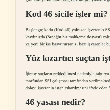
Kod 46 sicile işler mi?
Başlangıç ​​kodu (Kod 46) yalnızca işverenin S
kaydınızda (örneğin bir mahkeme dosyası) çalı
ve yeni bir işe başvurursanız, bazı işverenler bu 
Yüz kızartıcı suçtan i
İğrenç suçların reddedilmesi nedeniyle taburcu
tarafından SSI çalışması tarafından verilmekted
dolayı işverenin işten çıkarılmasını ifade eder. 
46 yasası nedir?