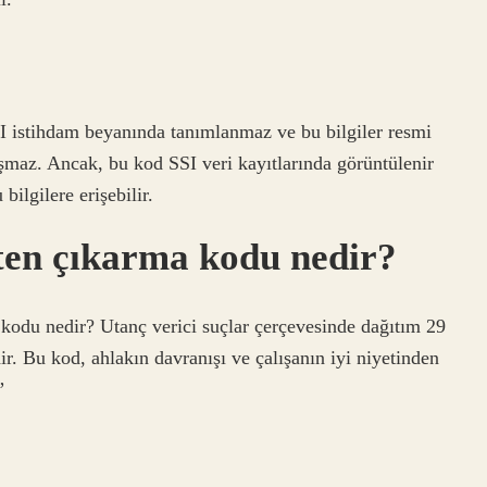
SI istihdam beyanında tanımlanmaz ve bu bilgiler resmi
şmaz. Ancak, bu kod SSI veri kayıtlarında görüntülenir
bilgilere erişebilir.
şten çıkarma kodu nedir?
 kodu nedir? Utanç verici suçlar çerçevesinde dağıtım 29
ir. Bu kod, ahlakın davranışı ve çalışanın iyi niyetinden
”