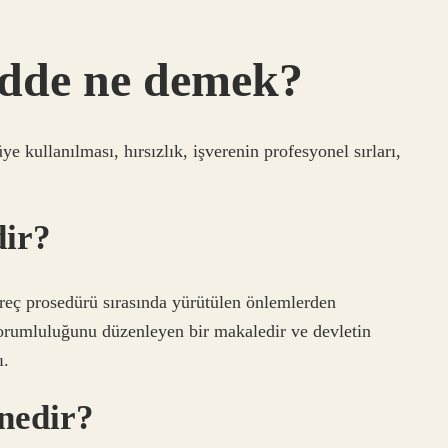
adde ne demek?
ye kullanılması, hırsızlık, işverenin profesyonel sırları,
ir?
eç prosedürü sırasında yürütülen önlemlerden
orumluluğunu düzenleyen bir makaledir ve devletin
ı.
nedir?