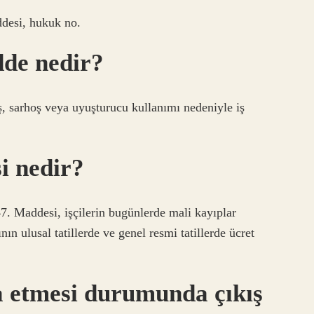
desi, hukuk no.
dde nedir?
ş, sarhoş veya uyuşturucu kullanımı nedeniyle iş
i nedir?
7. Maddesi, işçilerin bugünlerde mali kayıplar
ın ulusal tatillerde ve genel resmi tatillerde ücret
a etmesi durumunda çıkış