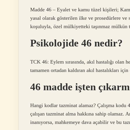
Madde 46 – Eyalet ve kamu tüzel kişileri; Kam
yasal olarak gösterilen ilke ve prosedürlere ve
koşuluyla, özel mülkiyetteki taşınmaz mülkün t
Psikolojide 46 nedir?
TCK 46: Eylem sırasında, akıl hastalığı olan h
tamamen ortadan kaldıran akıl hastalıkları için
46 madde işten çıkarm
Hangi kodlar tazminat alamaz? Çalışma kodu 46,
çalışan tazminat alma hakkına sahip olamaz. An
inanıyorsa, mahkemeye dava açabilir ve bu tazm