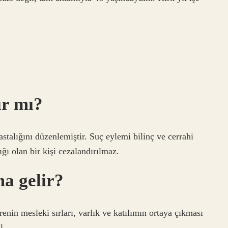
ır mı?
alığını düzenlemiştir. Suç eylemi bilinç ve cerrahi
ğı olan bir kişi cezalandırılmaz.
a gelir?
renin mesleki sırları, varlık ve katılımın ortaya çıkması
l.