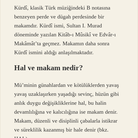
Kürdî, klasik Türk müziğindeki B notasına
benzeyen perde ve dügah perdesinde bir
makamdır. Kürdî ismi, Sultan I. Murad
döneminde yazılan Kitâb-ı Mûsikî ve Edvâr-ı
Makâmât’ta geçmez. Makamın daha sonra
Kürdî ismini aldığı anlaşılmaktadır.
Hal ve makam nedir?
Mü’minin günahlardan ve kötülüklerden yavaş
yavaş uzaklaşırken yaşadığı sevinç, hüzün gibi
anlık duygu değişikliklerine hal, bu halin
devamlılığına ve kalıcılığına ise makam denir.
Makam, düzenli ve disiplinli çabalarla istikrar
ve süreklilik kazanmış bir hale denir (bkz.