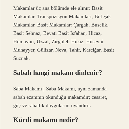
Makamlar üç ana bölümde ele alınır: Basit
Makamlar, Transpozisyon Makamları, Birleşik
Makamlar. Basit Makamlar: Çargah, Buselik,
Basit Şehnaz, Beyati Basit İsfahan, Hicaz,
Humayun, Uzzal, Zirgüleli Hicaz, Hüseyni,
Muhayyer, Gülizar, Neva, Tahir, Karciğar, Basit
Suznak.
Sabah hangi makam dinlenir?
Saba Makamı | Saba Makamı, aynı zamanda
sabah ezanının okunduğu makamdır; cesaret,
güç ve rahatlık duygularını uyandırır.
Kürdi makamı nedir?