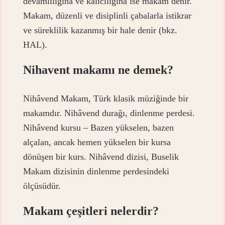
devamlılığına ve kalıcılığına ise makam denir.
Makam, düzenli ve disiplinli çabalarla istikrar
ve süreklilik kazanmış bir hale denir (bkz.
HAL).
Nihavent makamı ne demek?
Nihâvend Makam, Türk klasik müziğinde bir
makamdır. Nihâvend durağı, dinlenme perdesi.
Nihâvend kursu – Bazen yükselen, bazen
alçalan, ancak hemen yükselen bir kursa
dönüşen bir kurs. Nihâvend dizisi, Buselik
Makam dizisinin dinlenme perdesindeki
ölçüsüdür.
Makam çeşitleri nelerdir?