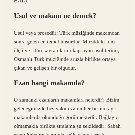
HAL).
Usul ve makam ne demek?
Usul veya prosedür; Türk müziğinde makamdan
sonra gelen en temel unsurdur. Müzikteki tüm
ölçü ve ritim kavramlarını kapsayan usul terimi,
Osmanlı Türk müziğinde aruzla birlikte ortaya
çıkan ve gelişen bir olgudur.
Ezan hangi makamda?
O zamanki ezanların makamları nelerdir? Bizim
geleneğimizde beş vakit ezanın her birinin ayrı
makamlarda okunduğu görülmektedir. Bağlayıcı
olmamakla birlikte sıralama şu şekildedir: Sabah
ezanı Saba makamında, öğle ezanı Uşşak