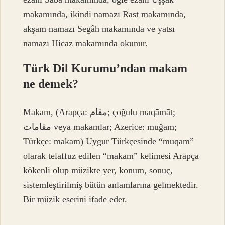
makamında, ikindi namazı Rast makamında,
akşam namazı Segâh makamında ve yatsı
namazı Hicaz makamında okunur.
Türk Dil Kurumu’ndan makam
ne demek?
Makam, (Arapça: مقام; çoğulu maqāmāt;
مقامات veya makamlar; Azerice: muğam;
Türkçe: makam) Uygur Türkçesinde “muqam”
olarak telaffuz edilen “makam” kelimesi Arapça
kökenli olup müzikte yer, konum, sonuç,
sistemleştirilmiş bütün anlamlarına gelmektedir.
Bir müzik eserini ifade eder.