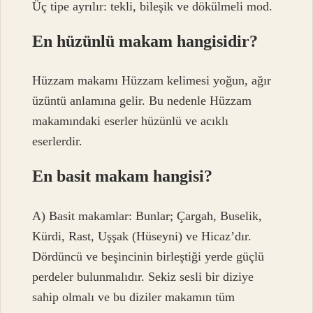
Üç tipe ayrılır: tekli, bileşik ve dökülmeli mod.
En hüzünlü makam hangisidir?
Hüzzam makamı Hüzzam kelimesi yoğun, ağır
üzüntü anlamına gelir. Bu nedenle Hüzzam
makamındaki eserler hüzünlü ve acıklı
eserlerdir.
En basit makam hangisi?
A) Basit makamlar: Bunlar; Çargah, Buselik,
Kürdi, Rast, Uşşak (Hüseyni) ve Hicaz’dır.
Dördüncü ve beşincinin birleştiği yerde güçlü
perdeler bulunmalıdır. Sekiz sesli bir diziye
sahip olmalı ve bu diziler makamın tüm