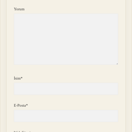
Yorum
İsim*
E-Posta*