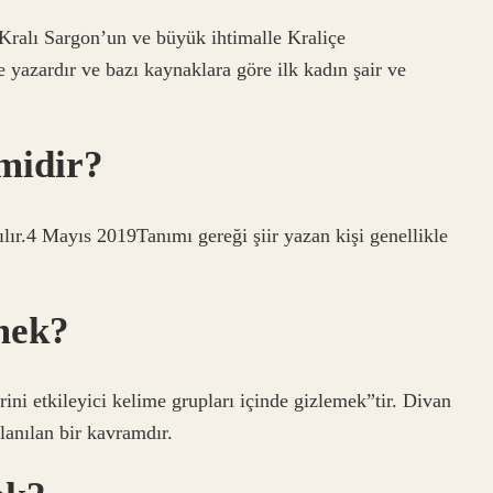
alı Sargon’un ve büyük ihtimalle Kraliçe
ve yazardır ve bazı kaynaklara göre ilk kadın şair ve
 midir?
yılır.4 Mayıs 2019Tanımı gereği şiir yazan kişi genellikle
mek?
rini etkileyici kelime grupları içinde gizlemek”tir. Divan
lanılan bir kavramdır.