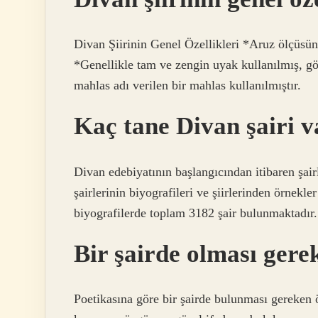
Divan Şiirinin Genel Özellikleri *Aruz ölçüsünü
*Genellikle tam ve zengin uyak kullanılmış, gö
mahlas adı verilen bir mahlas kullanılmıştır.
Kaç tane Divan şairi v
Divan edebiyatının başlangıcından itibaren şair
şairlerinin biyografileri ve şiirlerinden örnekl
biyografilerde toplam 3182 şair bulunmaktadır. D
Bir şairde olması gerek
Poetikasına göre bir şairde bulunması gereken ö