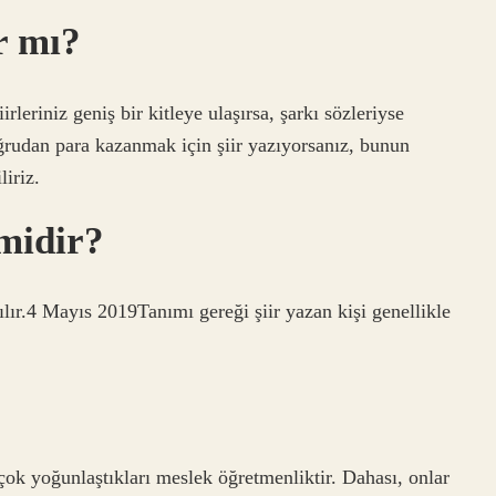
r mı?
eriniz geniş bir kitleye ulaşırsa, şarkı sözleriyse
ğrudan para kazanmak için şiir yazıyorsanız, bunun
liriz.
 midir?
yılır.4 Mayıs 2019Tanımı gereği şiir yazan kişi genellikle
k yoğunlaştıkları meslek öğretmenliktir. Dahası, onlar