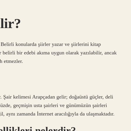
lir?
elirli konularda şiirler yazar ve şiirlerini kitap
 belirli bir edebi akıma uygun olarak yazılabilir, ancak
ih etmezler.
. Şair kelimesi Arapçadan gelir; doğaüstü güçler, deli
üzde, geçmişin usta şairleri ve günümüzün şairleri
il, aynı zamanda İnternet aracılığıyla da ulaşmaktadır.
ellikleri nelerdir?