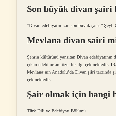
Son büyük divan şairi
“Divan edebiyatımızın son büyük şairi.” Şeyh G
Mevlana divan sairi m
Şehrin kültürünü yansıtan Divan edebiyatının d
çıkan edebi ortam özel bir ilgi çekmektedir. 13
Mevlana’nın Anadolu’da Divan şiiri tarzında şii
çekmektedir.
Şair olmak için hangi
Türk Dili ve Edebiyatı Bölümü