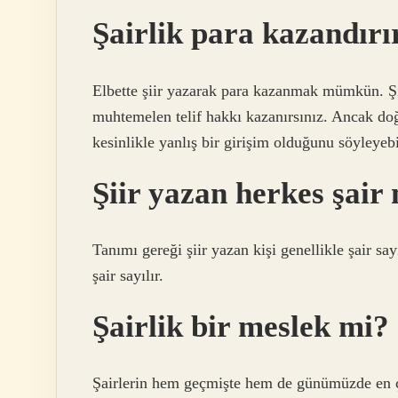
Şairlik para kazandırı
Elbette şiir yazarak para kazanmak mümkün. Şiirl
muhtemelen telif hakkı kazanırsınız. Ancak do
kesinlikle yanlış bir girişim olduğunu söyleyebi
Şiir yazan herkes şair
Tanımı gereği şiir yazan kişi genellikle şair sa
şair sayılır.
Şairlik bir meslek mi?
Şairlerin hem geçmişte hem de günümüzde en ço