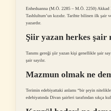
Enheduanna (M.Ö. 2285 – M.Ö. 2250) Akkad Kr
Tashlultum’un kızıdır. Tarihte bilinen ilk şair 
yazardır.
Şiir yazan herkes şair
Tanımı gereği şiir yazan kişi genellikle şair sa
şair sayılır.
Mazmun olmak ne de
Terimin edebiyattaki anlamı “bir şeyin nitelikle
edebiyatında Divan şairleri tarafından sıkça kul