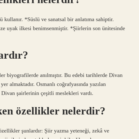
 kullanır. *Süslü ve sanatsal bir anlatıma sahiptir.
ze uyak ilkesi benimsenmiştir. *Şiirlerin son ünitesinde
ardır?
ler biyografilerde anılmıştır. Bu edebi tarihlerde Divan
er yer almaktadır. Osmanlı coğrafyasında yazılan
ivan şairlerinin çeşitli meslekleri vardı.
en özellikler nelerdir?
zellikler şunlardır: Şiir yazma yeteneği, zekâ ve