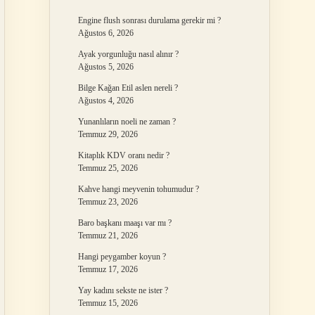
Engine flush sonrası durulama gerekir mi ?
Ağustos 6, 2026
Ayak yorgunluğu nasıl alınır ?
Ağustos 5, 2026
Bilge Kağan Etil aslen nereli ?
Ağustos 4, 2026
Yunanlıların noeli ne zaman ?
Temmuz 29, 2026
Kitaplık KDV oranı nedir ?
Temmuz 25, 2026
Kahve hangi meyvenin tohumudur ?
Temmuz 23, 2026
Baro başkanı maaşı var mı ?
Temmuz 21, 2026
Hangi peygamber koyun ?
Temmuz 17, 2026
Yay kadını sekste ne ister ?
Temmuz 15, 2026