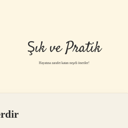
Şık ve Pratik
Hayatına zarafet katan neşeli öneriler!
erdir