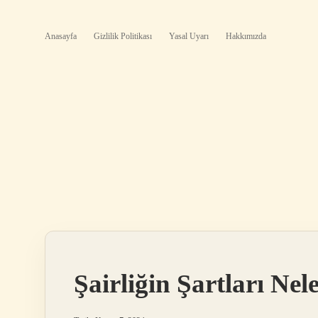
Anasayfa
Gizlilik Politikası
Yasal Uyarı
Hakkımızda
Şairliğin Şartları Nel