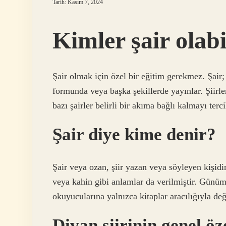
Tarih: Kasım 7, 2024
Kimler şair olabi
Şair olmak için özel bir eğitim gerekmez. Şair; B
formunda veya başka şekillerde yayınlar. Şiirler
bazı şairler belirli bir akıma bağlı kalmayı terc
Şair diye kime denir?
Şair veya ozan, şiir yazan veya söyleyen kişidir
veya kahin gibi anlamlar da verilmiştir. Günüm
okuyucularına yalnızca kitaplar aracılığıyla değ
Divan şiirinin genel öz