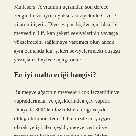
Maltesers, A vitamini açısından son derece
zengindir ve ayrıca yüksek seviyelerde C ve B
vitamini içerir. Diyet yapan kişiler için ideal bir
meyvedir. Lif, kan şekeri seviyelerinin yavaşça
yükselmesini sağlamaya yardımcı olur, ancak
aynı zamanda kan şekeri seviyelerindeki düşüşü
yavaşlatır, böylece açlığı önler.
En iyi malta eriği hangisi?
Bu meyve ağacının meyveleri çok lezzetlidir ve
yapraklarından ve çiçeklerinden çay yapılır.
Dünyada 800’den fazla Malta eriği çeşidi
olduğu bilinmektedir. Ülkemizde en yaygın
olarak yetiştirilen çeşidi, meyve verimi ve
meyve tadı kalitesi çok yüksek olan Malta