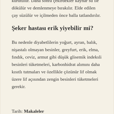
kurutulur. Daha sonra çekirdekler kaynar su ile
dökülür ve demlenmeye bırakılır. Elde edilen
çay süzülür ve içilmeden önce balla tatlandırılır.
Şeker hastası erik yiyebilir mi?
Bu nedenle diyabetlilerin yoğurt, ayran, balık,
nişastalı olmayan besinler, greyfurt, erik, elma,
fındık, ceviz, armut gibi düşük glisemik indeksli
besinleri tüketmeleri, karbonhidrat alımını daha
kısıtlı tutmaları ve özellikle çözünür lif olmak
üzere lif açısından zengin besinleri tüketmeleri
gerekir.
Tarih:
Makaleler