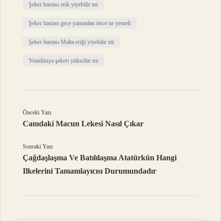
Şeker hastası erik yiyebilir mi
Şeker hastası gece yatmadan önce ne yemeli
Şeker hastası Malta eriği yiyebilir mi
Yenidünya şekeri yükseltir mi
Önceki Yazı
Camdaki Macun Lekesi Nasıl Çıkar
Sonraki Yazı
Çağdaşlaşma Ve Batılılaşma Atatürkün Hangi
Ilkelerini Tamamlayıcısı Durumundadır