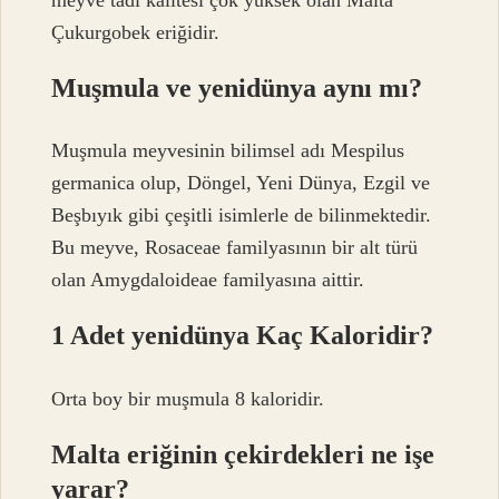
Çukurgobek eriğidir.
Muşmula ve yenidünya aynı mı?
Muşmula meyvesinin bilimsel adı Mespilus
germanica olup, Döngel, Yeni Dünya, Ezgil ve
Beşbıyık gibi çeşitli isimlerle de bilinmektedir.
Bu meyve, Rosaceae familyasının bir alt türü
olan Amygdaloideae familyasına aittir.
1 Adet yenidünya Kaç Kaloridir?
Orta boy bir muşmula 8 kaloridir.
Malta eriğinin çekirdekleri ne işe
yarar?