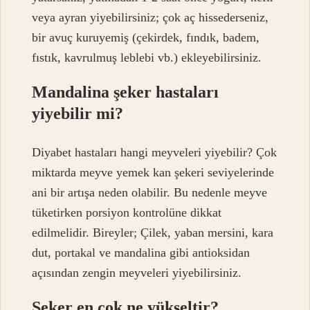
veya ayran yiyebilirsiniz; çok aç hissederseniz,
bir avuç kuruyemiş (çekirdek, fındık, badem,
fıstık, kavrulmuş leblebi vb.) ekleyebilirsiniz.
Mandalina şeker hastaları
yiyebilir mi?
Diyabet hastaları hangi meyveleri yiyebilir? Çok
miktarda meyve yemek kan şekeri seviyelerinde
ani bir artışa neden olabilir. Bu nedenle meyve
tüketirken porsiyon kontrolüne dikkat
edilmelidir. Bireyler; Çilek, yaban mersini, kara
dut, portakal ve mandalina gibi antioksidan
açısından zengin meyveleri yiyebilirsiniz.
Şeker en çok ne yükseltir?