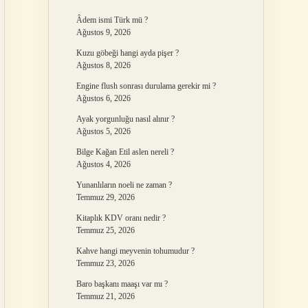
Âdem ismi Türk mü ?
Ağustos 9, 2026
Kuzu göbeği hangi ayda pişer ?
Ağustos 8, 2026
Engine flush sonrası durulama gerekir mi ?
Ağustos 6, 2026
Ayak yorgunluğu nasıl alınır ?
Ağustos 5, 2026
Bilge Kağan Etil aslen nereli ?
Ağustos 4, 2026
Yunanlıların noeli ne zaman ?
Temmuz 29, 2026
Kitaplık KDV oranı nedir ?
Temmuz 25, 2026
Kahve hangi meyvenin tohumudur ?
Temmuz 23, 2026
Baro başkanı maaşı var mı ?
Temmuz 21, 2026