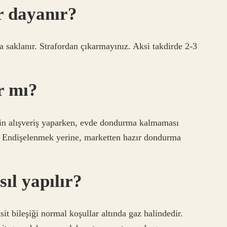
r dayanır?
 saklanır. Strafordan çıkarmayınız. Aksi takdirde 2-3
r mı?
in alışveriş yaparken, evde dondurma kalmaması
 Endişelenmek yerine, marketten hazır dondurma
ıl yapılır?
t bileşiği normal koşullar altında gaz halindedir.