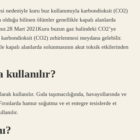
i nedeniyle kuru buz kullanımıyla karbondioksit (CO2)
olduğu bilinen ölümler genellikle kapalı alanlarda
lanır.28 Mart 2021Kuru buzun gaz halindeki CO2’ye
 karbondioksit (CO2) zehirlenmesi meydana gelebilir.
e kapalı alanlarda solunmasının akut toksik etkilerinden
 kullanılır?
rak kullanılır. Gıda taşımacılığında, havayollarında ve
Fırınlarda hamur soğutma ve et entegre tesislerde et
lanılır.
mı?