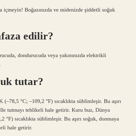
a içmeyin! Boğazınızda ve midenizde şiddetli soğuk
aza edilir?
ucuda, dondurucuda veya yakınınızda elektrikli
.
uk tutar?
(–78,5 °C; –109,2 °F) sıcaklıkta süblimleşir. Bu aşırı
e tutmayı tehlikeli hale getirir. Kuru buz, Dünya
2 °F) sıcaklıkta süblimleşir. Bu aşırı soğuk, donmaya
li hale getirir.