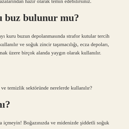
zalarından hazır olarak temin edebilirsiniz.
 buz bulunur mu?
yı kuru buzun depolanmasında strafor kutular tercih
ullanılır ve soğuk zincir taşımacılığı, ecza depoları,
lmak üzere birçok alanda yaygın olarak kullanılır.
ve temizlik sektöründe nerelerde kullanılır?
mı?
a içmeyin! Boğazınızda ve midenizde şiddetli soğuk