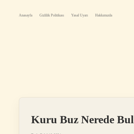
Anasayfa
Gizlilik Politikası
Yasal Uyarı
Hakkımızda
Kuru Buz Nerede Bul