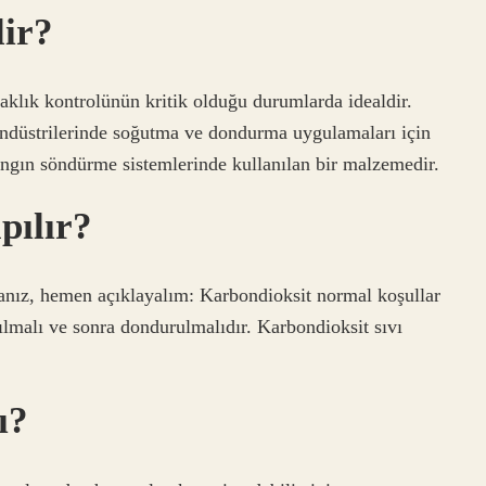
lir?
aklık kontrolünün kritik olduğu durumlarda idealdir.
 endüstrilerinde soğutma ve dondurma uygulamaları için
yangın söndürme sistemlerinde kullanılan bir malzemedir.
pılır?
sanız, hemen açıklayalım: Karbondioksit normal koşullar
rılmalı ve sonra dondurulmalıdır. Karbondioksit sıvı
ı?