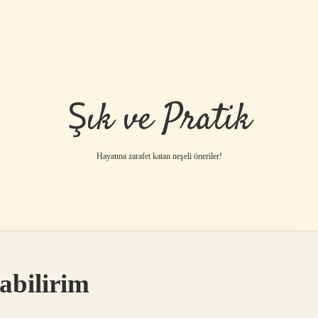
Şık ve Pratik
Hayatına zarafet katan neşeli öneriler!
abilirim