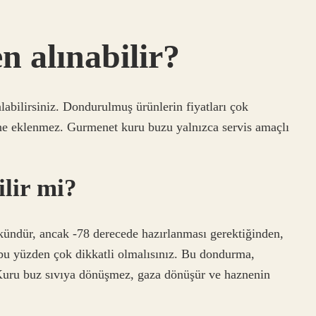
 alınabilir?
labilirsiniz. Dondurulmuş ürünlerin fiyatları çok
ine eklenmez. Gurmenet kuru buzu yalnızca servis amaçlı
lir mi?
ndür, ancak -78 derecede hazırlanması gerektiğinden,
 bu yüzden çok dikkatli olmalısınız. Bu dondurma,
Kuru buz sıvıya dönüşmez, gaza dönüşür ve haznenin