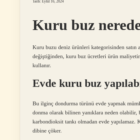
Tarih: Eylül 16, 2024
Kuru buz nereden
Kuru buzu deniz ürünleri kategorisinden satın a
değiştiğinden, kuru buz ücretleri ürün maliyet
kullanır.
Evde kuru buz yapılabi
Bu ilginç dondurma türünü evde yapmak mümkü
donma olarak bilinen yanıklara neden olabilir,
karbondioksit tankı olmadan evde yapılamaz. 
dibine çöker.