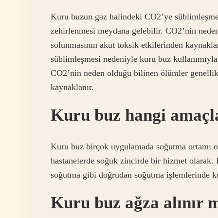
Kuru buzun gaz halindeki CO2’ye süblimleşmes
zehirlenmesi meydana gelebilir. CO2’nin neden 
solunmasının akut toksik etkilerinden kaynak
süblimleşmesi nedeniyle kuru buz kullanımıyla
CO2’nin neden olduğu bilinen ölümler genellikl
kaynaklanır.
Kuru buz hangi amaçla
Kuru buz birçok uygulamada soğutma ortamı ola
hastanelerde soğuk zincirde bir hizmet olarak. 
soğutma gibi doğrudan soğutma işlemlerinde kul
Kuru buz ağza alınır 