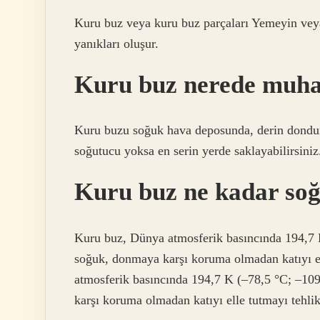
Kuru buz veya kuru buz parçaları Yemeyin vey
yanıkları oluşur.
Kuru buz nerede muhaf
Kuru buzu soğuk hava deposunda, derin dondur
soğutucu yoksa en serin yerde saklayabilirsiniz
Kuru buz ne kadar soğ
Kuru buz, Dünya atmosferik basıncında 194,7 K 
soğuk, donmaya karşı koruma olmadan katıyı ell
atmosferik basıncında 194,7 K (–78,5 °C; –109,
karşı koruma olmadan katıyı elle tutmayı tehlike