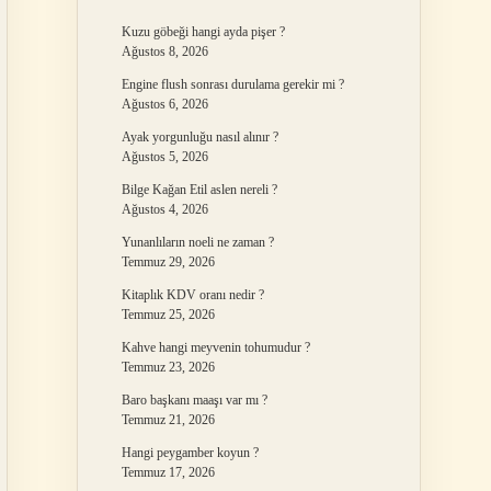
Kuzu göbeği hangi ayda pişer ?
Ağustos 8, 2026
Engine flush sonrası durulama gerekir mi ?
Ağustos 6, 2026
Ayak yorgunluğu nasıl alınır ?
Ağustos 5, 2026
Bilge Kağan Etil aslen nereli ?
Ağustos 4, 2026
Yunanlıların noeli ne zaman ?
Temmuz 29, 2026
Kitaplık KDV oranı nedir ?
Temmuz 25, 2026
Kahve hangi meyvenin tohumudur ?
Temmuz 23, 2026
Baro başkanı maaşı var mı ?
Temmuz 21, 2026
Hangi peygamber koyun ?
Temmuz 17, 2026