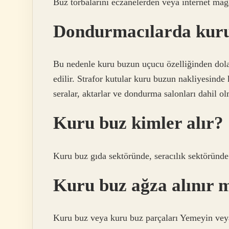
Buz torbalarını eczanelerden veya internet mağa
Dondurmacılarda kuru
Bu nedenle kuru buzun uçucu özelliğinden dola
edilir. Strafor kutular kuru buzun nakliyesinde k
seralar, aktarlar ve dondurma salonları dahil o
Kuru buz kimler alır?
Kuru buz gıda sektöründe, seracılık sektöründe 
Kuru buz ağza alınır 
Kuru buz veya kuru buz parçaları Yemeyin vey