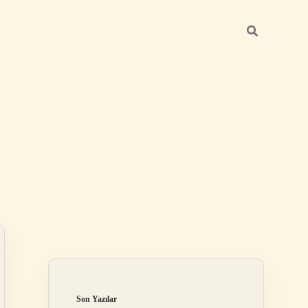
Sidebar
ilbet giriş yap
Son Yazılar