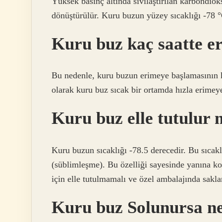
Yüksek basınç altında sıvılaştırılan karbondiok
dönüştürülür. Kuru buzun yüzey sıcaklığı -78 °
Kuru buz kaç saatte er
Bu nedenle, kuru buzun erimeye başlamasının 
olarak kuru buz sıcak bir ortamda hızla erimey
Kuru buz elle tutulur
Kuru buzun sıcaklığı -78.5 derecedir. Bu sıcakl
(süblimleşme). Bu özelliği sayesinde yanına 
için elle tutulmamalı ve özel ambalajında ​​sakla
Kuru buz Solunursa ne