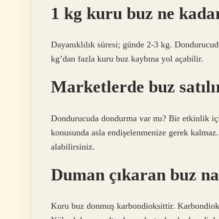
1 kg kuru buz ne kada
Dayanıklılık süresi; günde 2-3 kg. Dondurucuda
kg’dan fazla kuru buz kaybına yol açabilir.
Marketlerde buz satılı
Dondurucuda dondurma var mı? Bir etkinlik iç
konusunda asla endişelenmenize gerek kalmaz.
alabilirsiniz.
Duman çıkaran buz nas
Kuru buz donmuş karbondioksittir. Karbondioksi