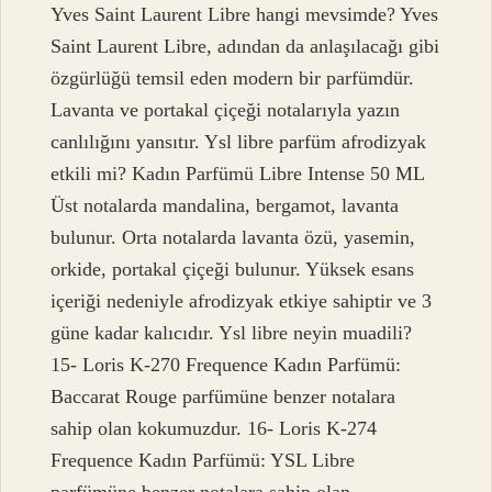
Yves Saint Laurent Libre hangi mevsimde? Yves
Saint Laurent Libre, adından da anlaşılacağı gibi
özgürlüğü temsil eden modern bir parfümdür.
Lavanta ve portakal çiçeği notalarıyla yazın
canlılığını yansıtır. Ysl libre parfüm afrodizyak
etkili mi? Kadın Parfümü Libre Intense 50 ML
Üst notalarda mandalina, bergamot, lavanta
bulunur. Orta notalarda lavanta özü, yasemin,
orkide, portakal çiçeği bulunur. Yüksek esans
içeriği nedeniyle afrodizyak etkiye sahiptir ve 3
güne kadar kalıcıdır. Ysl libre neyin muadili?
15- Loris K-270 Frequence Kadın Parfümü:
Baccarat Rouge parfümüne benzer notalara
sahip olan kokumuzdur. 16- Loris K-274
Frequence Kadın Parfümü: YSL Libre