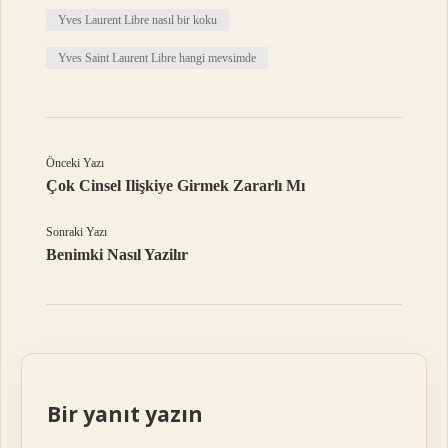
Yves Laurent Libre nasıl bir koku
Yves Saint Laurent Libre hangi mevsimde
Önceki Yazı
Çok Cinsel Ilişkiye Girmek Zararlı Mı
Sonraki Yazı
Benimki Nasıl Yazilır
Bir yanıt yazın