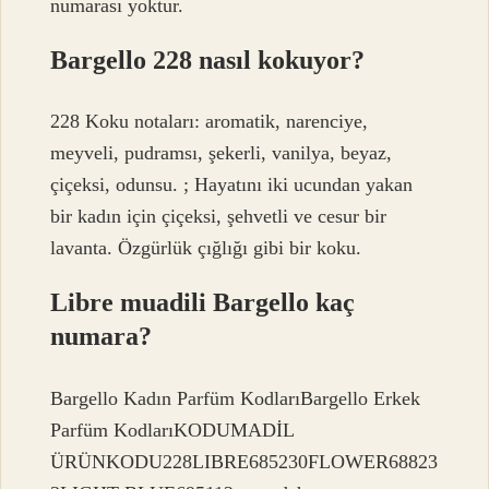
numarası yoktur.
Bargello 228 nasıl kokuyor?
228 Koku notaları: aromatik, narenciye,
meyveli, pudramsı, şekerli, vanilya, beyaz,
çiçeksi, odunsu. ; Hayatını iki ucundan yakan
bir kadın için çiçeksi, şehvetli ve cesur bir
lavanta. Özgürlük çığlığı gibi bir koku.
Libre muadili Bargello kaç
numara?
Bargello Kadın Parfüm KodlarıBargello Erkek
Parfüm KodlarıKODUMADİL
ÜRÜNKODU228LIBRE685230FLOWER68823