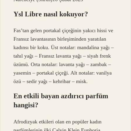
Ysl Libre nasıl kokuyor?
Fas’tan gelen portakal çiçeğinin yakıcı hissi ve
Fransız lavantasının birleşiminden yaratılan
kadınsı bir koku. Üst notalar: mandalina yağı –
tahıl yağı – Fransız lavanta yağı – siyah frenk
üzümü. Orta notalar: lavanta yağı – zambak –
yasemin – portakal çiçeği. Alt notalar: vanilya
özü – sedir yağı – kehribar – misk.
En etkili bayan azdırıcı parfüm
hangisi?
Afrodizyak etkileri olan en popüler kadın
parfümlerinin ilki Calvin Klein Euphoria.