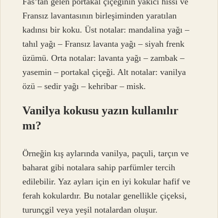
Fas’tan gelen portakal çiçeğinin yakıcı hissi ve
Fransız lavantasının birleşiminden yaratılan
kadınsı bir koku. Üst notalar: mandalina yağı –
tahıl yağı – Fransız lavanta yağı – siyah frenk
üzümü. Orta notalar: lavanta yağı – zambak –
yasemin – portakal çiçeği. Alt notalar: vanilya
özü – sedir yağı – kehribar – misk.
Vanilya kokusu yazın kullanılır
mı?
Örneğin kış aylarında vanilya, paçuli, tarçın ve
baharat gibi notalara sahip parfümler tercih
edilebilir. Yaz ayları için en iyi kokular hafif ve
ferah kokulardır. Bu notalar genellikle çiçeksi,
turunçgil veya yeşil notalardan oluşur.