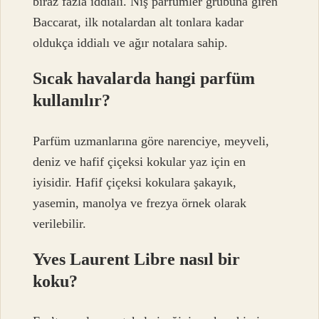
biraz fazla iddialı. Niş parfümler grubuna giren
Baccarat, ilk notalardan alt tonlara kadar
oldukça iddialı ve ağır notalara sahip.
Sıcak havalarda hangi parfüm
kullanılır?
Parfüm uzmanlarına göre narenciye, meyveli,
deniz ve hafif çiçeksi kokular yaz için en
iyisidir. Hafif çiçeksi kokulara şakayık,
yasemin, manolya ve frezya örnek olarak
verilebilir.
Yves Laurent Libre nasıl bir
koku?