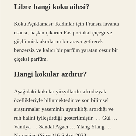
Libre hangi koku ailesi?
Koku Açıklaması: Kadınlar için Fransız lavanta
esansı, baştan çıkarıcı Fas portakal çiçeği ve
güçlü misk akorlarını bir araya getirerek
benzersiz ve kalıcı bir parfüm yaratan cesur bir
çiçeksi parfüm.
Hangi kokular azdırır?
Aşağıdaki kokular yüzyıllardır afrodizyak
özellikleriyle bilinmektedir ve son bilimsel
araştırmalar yaseminin uyanıklığı artırdığı ve
ruh halini iyileştirdiği gösterilmiştir. … Gül …
Vanilya … Sandal Ağacı … Ylang Ylang. …
Narenciye (Sitrus)16 Şubat 2023