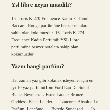
Ysl libre neyin muadili?
15- Loris K-270 Frequence Kadın Parfümü:
Baccarat Rouge parfümüne benzer notalara
sahip olan kokumuzdur. 16- Loris K-274
Frequence Kadın Parfümü: YSL Libre
parfümüne benzer notalara sahip olan
kokumuzdur.
Yazın hangi parfüm?
Her zaman yaz gibi kokmak isteyenler için en
iyi 10 yaz parfümüTom Ford Eau De Soleil
Blanc. Beymen. …Estee Lauder Bronze
Goddess. Estee Lauder. … Lancome Absolue Le
Parfum. Lancôme. … Byredo Sundazed. … Jo