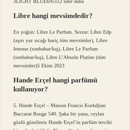
3LIGHT BLUE695112 satır daha
Libre hangi mevsimdedir?
En yoğun: Libre Le Parfum. Sezon: Libre Edp
(aşırı yaz sıcağı hariç tüm mevsimler), Libre
Intense (sonbahar/kış), Libre Le Parfum
(sonbahar/kış), Libre L’Absolu Platine (tüm
mevsimler)5 Ekim 2023
Hande Erçel hangi parfümü
kullanıyor?
5. Hande Erçel – Maison Francis Kurkdjian
Baccarat Rouge 540. Şaka bir yana, ceylan
gözlü güzelimiz Hande Erçel’in parfüm tercihi