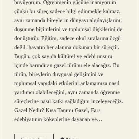
büyüyorum. Öğrenmenin gücüne inanıyorum
çünkü bu süreç sadece bilgi edinmekle kalmaz,
aynı zamanda bireylerin dünyayı algılayışlarını,
düşünme biçimlerini ve toplumsal ilişkilerini de
dönüştürür. Eğitim, sadece okul sıralarına özgü
değil, hayatın her alanına dokunan bir süreçtir.
Bugün, çok sayıda kültürel ve edebi unsuru
içinde barındıran gazel türünü ele alacağız. Bu
türün, bireylerin duygusal gelişimini ve
toplumsal yapıdaki etkilerini anlamamıza nasıl
yardımcı olabileceğini, aynı zamanda öğrenme
süreçlerine nasıl katkı sağladığını inceleyeceğiz.
Gazel Nedir? Kısa Tanımı Gazel, Fars
edebiyatının kökenlerine dayanan ve…
Gazel