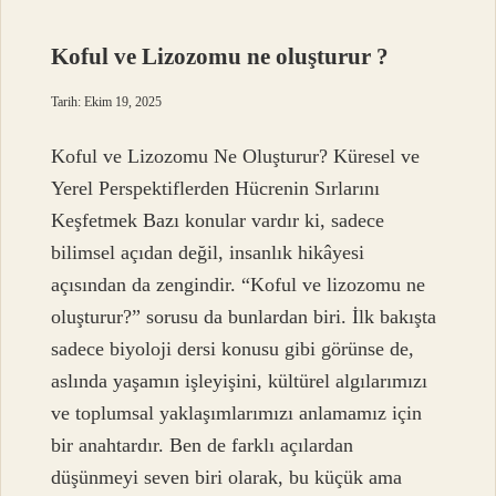
?
Koful ve Lizozomu ne oluşturur ?
Tarih: Ekim 19, 2025
Koful ve Lizozomu Ne Oluşturur? Küresel ve
Yerel Perspektiflerden Hücrenin Sırlarını
Keşfetmek Bazı konular vardır ki, sadece
bilimsel açıdan değil, insanlık hikâyesi
açısından da zengindir. “Koful ve lizozomu ne
oluşturur?” sorusu da bunlardan biri. İlk bakışta
sadece biyoloji dersi konusu gibi görünse de,
aslında yaşamın işleyişini, kültürel algılarımızı
ve toplumsal yaklaşımlarımızı anlamamız için
bir anahtardır. Ben de farklı açılardan
düşünmeyi seven biri olarak, bu küçük ama