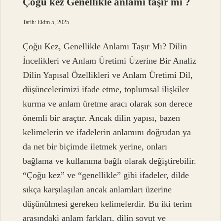
Çoğu kez Genellikle anlamı taşır mı ?
Tarih: Ekim 5, 2025
Çoğu Kez, Genellikle Anlamı Taşır Mı? Dilin
İncelikleri ve Anlam Üretimi Üzerine Bir Analiz
Dilin Yapısal Özellikleri ve Anlam Üretimi Dil,
düşüncelerimizi ifade etme, toplumsal ilişkiler
kurma ve anlam üretme aracı olarak son derece
önemli bir araçtır. Ancak dilin yapısı, bazen
kelimelerin ve ifadelerin anlamını doğrudan ya
da net bir biçimde iletmek yerine, onları
bağlama ve kullanıma bağlı olarak değiştirebilir.
“Çoğu kez” ve “genellikle” gibi ifadeler, dilde
sıkça karşılaşılan ancak anlamları üzerine
düşünülmesi gereken kelimelerdir. Bu iki terim
arasındaki anlam farkları, dilin soyut ve