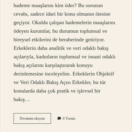
hademe maaşlarını kim öder? Bu sorunun
cevabı, sadece idari bir konu olmanın ötesine
geçiyor. Okulda çalışan hademelerin maaşlarını
ödeyen kurumlar, bu durumun toplumsal ve
bireysel etkilerini de beraberinde getiriyor.
Erkeklerin daha analitik ve veri odaklı bakış
açılarıyla, kadınların toplumsal ve insani odaklı
bakış açılarını karşılaştırarak konuyu
derinlemesine inceleyelim. Erkeklerin Objektif
ve Veri Odaklı Bakış Açısı Erkekler, bu tür
konularda daha çok pratik ve işlevsel bir
bakış…
Okul
Devamını okuyun
6 Yorum
hademe
maaşını