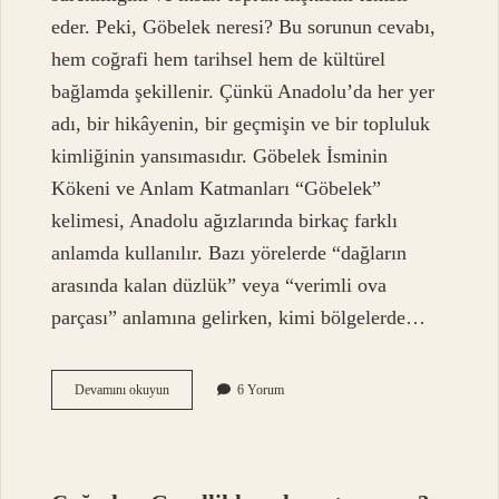
eder. Peki, Göbelek neresi? Bu sorunun cevabı,
hem coğrafi hem tarihsel hem de kültürel
bağlamda şekillenir. Çünkü Anadolu’da her yer
adı, bir hikâyenin, bir geçmişin ve bir topluluk
kimliğinin yansımasıdır. Göbelek İsminin
Kökeni ve Anlam Katmanları “Göbelek”
kelimesi, Anadolu ağızlarında birkaç farklı
anlamda kullanılır. Bazı yörelerde “dağların
arasında kalan düzlük” veya “verimli ova
parçası” anlamına gelirken, kimi bölgelerde…
Göbelek
Devamını okuyun
6 Yorum
neresi
?