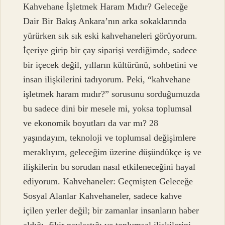
Kahvehane İşletmek Haram Mıdır? Geleceğe
Dair Bir Bakış Ankara’nın arka sokaklarında
yürürken sık sık eski kahvehaneleri görüyorum.
İçeriye girip bir çay siparişi verdiğimde, sadece
bir içecek değil, yılların kültürünü, sohbetini ve
insan ilişkilerini tadıyorum. Peki, “kahvehane
işletmek haram mıdır?” sorusunu sorduğumuzda
bu sadece dini bir mesele mi, yoksa toplumsal
ve ekonomik boyutları da var mı? 28
yaşındayım, teknoloji ve toplumsal değişimlere
meraklıyım, geleceğim üzerine düşündükçe iş ve
ilişkilerin bu sorudan nasıl etkileneceğini hayal
ediyorum. Kahvehaneler: Geçmişten Geleceğe
Sosyal Alanlar Kahvehaneler, sadece kahve
içilen yerler değil; bir zamanlar insanların haber