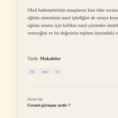
Okul hademelerinin maaşlarını kim öder sorusu,
eğitim sisteminin nasıl işlediğini de ortaya ko
eğitim ortamı için birlikte nasıl çözümler üreteb
vereceğini ve bu değerinin toplum üzerindeki e
Tarih:
Makaleler
bir
maa
ve
Önceki Yazı
Formel görüşme nedir ?