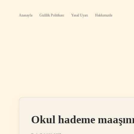
Anasayfa
Gizlilik Politikası
Yasal Uyarı
Hakkımızda
Okul hademe maaşını