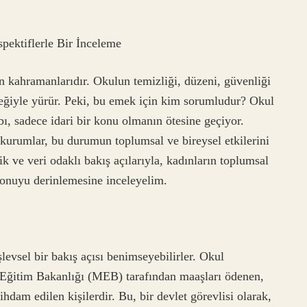
ektiflerle Bir İnceleme
 kahramanlarıdır. Okulun temizliği, düzeni, güvenliği
eğiyle yürür. Peki, bu emek için kim sorumludur? Okul
, sadece idari bir konu olmanın ötesine geçiyor.
kurumlar, bu durumun toplumsal ve bireysel etkilerini
ik ve veri odaklı bakış açılarıyla, kadınların toplumsal
k konuyu derinlemesine inceleyelim.
levsel bir bakış açısı benimseyebilirler. Okul
i Eğitim Bakanlığı (MEB) tarafından maaşları ödenen,
ihdam edilen kişilerdir. Bu, bir devlet görevlisi olarak,