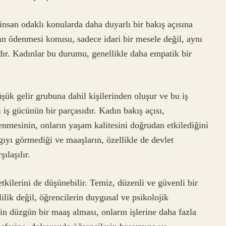
insan odaklı konularda daha duyarlı bir bakış açısına
ın ödenmesi konusu, sadece idari bir mesele değil, aynı
dır. Kadınlar bu durumu, genellikle daha empatik bir
k gelir grubuna dahil kişilerinden oluşur ve bu iş
i iş gücünün bir parçasıdır. Kadın bakış açısı,
nmesinin, onların yaşam kalitesini doğrudan etkilediğini
gıyı görmediği ve maaşların, özellikle de devlet
ılaşılır.
tkilerini de düşünebilir. Temiz, düzenli ve güvenli bir
ilik değil, öğrencilerin duygusal ve psikolojik
in düzgün bir maaş alması, onların işlerine daha fazla