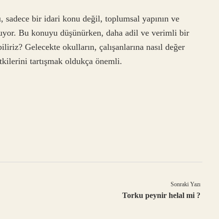
 sadece bir idari konu değil, toplumsal yapının ve
yuyor. Bu konuyu düşünürken, daha adil ve verimli bir
iliriz? Gelecekte okulların, çalışanlarına nasıl değer
tkilerini tartışmak oldukça önemli.
Sonraki Yazı
Torku peynir helal mi ?