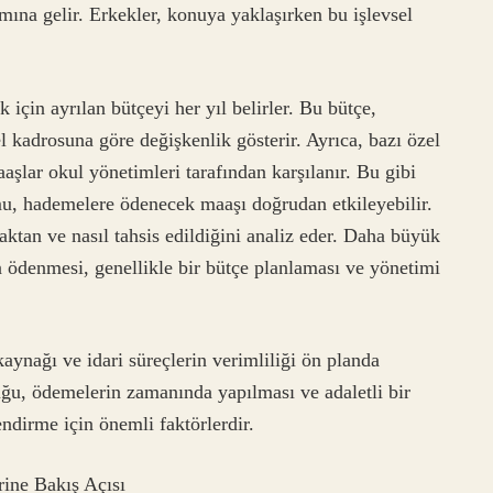
mına gelir. Erkekler, konuya yaklaşırken bu işlevsel
çin ayrılan bütçeyi her yıl belirler. Bu bütçe,
el kadrosuna göre değişkenlik gösterir. Ayrıca, bazı özel
şlar okul yönetimleri tarafından karşılanır. Bu gibi
, hademelere ödenecek maaşı doğrudan etkileyebilir.
ktan ve nasıl tahsis edildiğini analiz eder. Daha büyük
n ödenmesi, genellikle bir bütçe planlaması ve yönetimi
kaynağı ve idari süreçlerin verimliliği ön planda
u, ödemelerin zamanında yapılması ve adaletli bir
endirme için önemli faktörlerdir.
ine Bakış Açısı