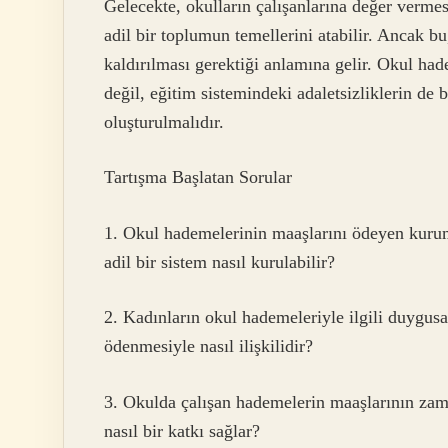
Gelecekte, okulların çalışanlarına değer verme
adil bir toplumun temellerini atabilir. Ancak bu,
kaldırılması gerektiği anlamına gelir. Okul ha
değil, eğitim sistemindeki adaletsizliklerin de
oluşturulmalıdır.
Tartışma Başlatan Sorular
1. Okul hademelerinin maaşlarını ödeyen kuruml
adil bir sistem nasıl kurulabilir?
2. Kadınların okul hademeleriyle ilgili duygusa
ödenmesiyle nasıl ilişkilidir?
3. Okulda çalışan hademelerin maaşlarının zama
nasıl bir katkı sağlar?