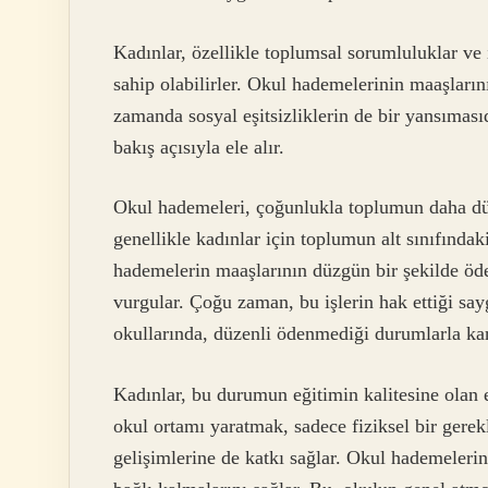
Kadınlar, özellikle toplumsal sorumluluklar ve 
sahip olabilirler. Okul hademelerinin maaşların
zamanda sosyal eşitsizliklerin de bir yansıması
bakış açısıyla ele alır.
Okul hademeleri, çoğunlukla toplumun daha düşü
genellikle kadınlar için toplumun alt sınıfındak
hademelerin maaşlarının düzgün bir şekilde öde
vurgular. Çoğu zaman, bu işlerin hak ettiği say
okullarında, düzenli ödenmediği durumlarla karş
Kadınlar, bu durumun eğitimin kalitesine olan e
okul ortamı yaratmak, sadece fiziksel bir gerekl
gelişimlerine de katkı sağlar. Okul hademelerin