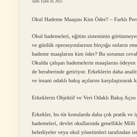
Tarih: Eylül 20, 2025
Okul Hademe Maaşını Kim Öder? – Farklı Persp
Okul hademeleri, eğitim sisteminin görünmeyen
ve günlük operasyonlarının birçoğu onların em
hademe maaşlarını kim öder? Bu sorunun cevabı
Okulda çalışan hademelerin maaşlarını ödeyen 
de beraberinde getiriyor. Erkeklerin daha analit
ve insani odaklı bakış açılarını karşılaştırara
Erkeklerin Objektif ve Veri Odaklı Bakış Açısı
Erkekler, bu tür konularda daha çok pratik ve iş
hademeleri, devlet okullarında genellikle Mill
belediyeler veya okul yönetimleri tarafından ist