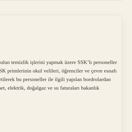
kulun temizlik işlerini yapmak üzere SSK’lı personeller
SSK primlerinin okul velileri, öğrenciler ve çevre esnafı
tilerek bu personeller ile ilgili yapılan bordrolardan
net, elektrik, doğalgaz ve su faturaları bakanlık