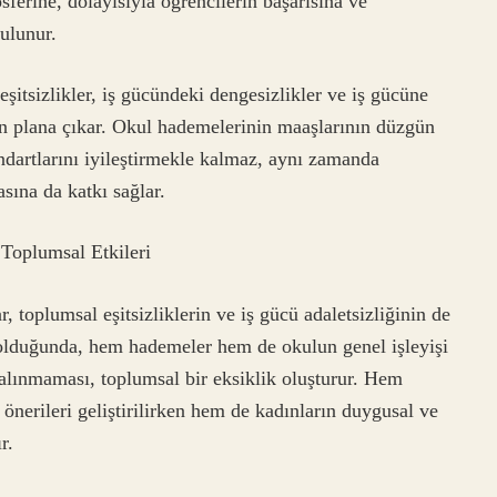
sferine, dolayısıyla öğrencilerin başarısına ve
ulunur.
şitsizlikler, iş gücündeki dengesizlikler ve iş gücüne
 ön plana çıkar. Okul hademelerinin maaşlarının düzgün
ndartlarını iyileştirmekle kalmaz, aynı zamanda
sına da katkı sağlar.
Toplumsal Etkileri
toplumsal eşitsizliklerin ve iş gücü adaletsizliğinin de
l olduğunda, hem hademeler hem de okulun genel işleyişi
e alınmaması, toplumsal bir eksiklik oluşturur. Hem
 önerileri geliştirilirken hem de kadınların duygusal ve
r.