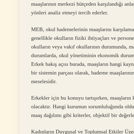
maaşlarının merkezi bütçeden karşılandığı anla
yönleri analiz etmeyi tercih ederler.
MEB, okul hademelerinin maaşlarını karşılamak i
genellikle okulların fiziki ihtiyaçları ve person
okulların veya vakıf okullarının durumunda, maa
durumlarda, okul yönetiminin ekonomik durumu
Erkek bakış açısı burada, maaşların hangi kayna
bir sistemin parçası olarak, hademe maaşlarını
meselesidir.
Erkekler için bu konuyu tartışırken, maaşların 
olacaktır. Hangi kurumun sorumluluğunda olduğ
maaş dağılımı gibi kriterler, objektif bir değerl
Kadınların Duygusal ve Toplumsal Etkiler Üzer