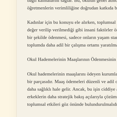
bağlı kalmalarını sağlar. Bu, okulun genel atmo
öğretmenlerin verimliliğine doğrudan katkıda b
Kadınlar için bu konuyu ele alırken, toplumsal e
değer verilip verilmediği gibi insani faktörler
bir şekilde ödenmesi, sadece onların yaşam sta
toplumda daha adil bir çalışma ortamı yaratılma
Okul Hademelerinin Maaşlarının Ödenmesinin 
Okul hademelerinin maaşlarını ödeyen kurumlar, 
bir parçasıdır. Maaş ödemeleri düzenli ve adi
daha sağlıklı hale gelir. Ancak, bu işin ciddiy
erkeklerin daha stratejik bakış açılarıyla çözüm
toplumsal etkileri göz önünde bulundurulmalıdı