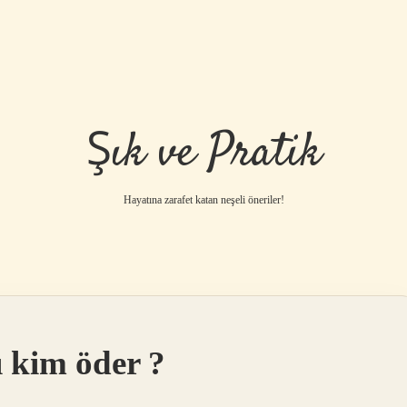
Şık ve Pratik
Hayatına zarafet katan neşeli öneriler!
 kim öder ?