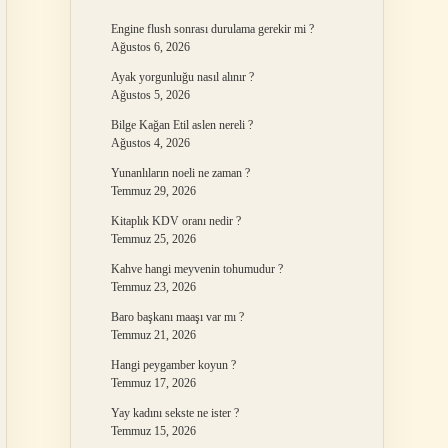
Engine flush sonrası durulama gerekir mi ?
Ağustos 6, 2026
Ayak yorgunluğu nasıl alınır ?
Ağustos 5, 2026
Bilge Kağan Etil aslen nereli ?
Ağustos 4, 2026
Yunanlıların noeli ne zaman ?
Temmuz 29, 2026
Kitaplık KDV oranı nedir ?
Temmuz 25, 2026
Kahve hangi meyvenin tohumudur ?
Temmuz 23, 2026
Baro başkanı maaşı var mı ?
Temmuz 21, 2026
Hangi peygamber koyun ?
Temmuz 17, 2026
Yay kadını sekste ne ister ?
Temmuz 15, 2026