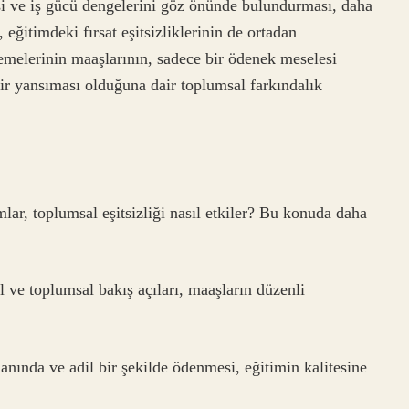
si ve iş gücü dengelerini göz önünde bulundurması, daha
 eğitimdeki fırsat eşitsizliklerinin de ortadan
demelerinin maaşlarının, sadece bir ödenek meselesi
 bir yansıması olduğuna dair toplumsal farkındalık
ar, toplumsal eşitsizliği nasıl etkiler? Bu konuda daha
l ve toplumsal bakış açıları, maaşların düzenli
nında ve adil bir şekilde ödenmesi, eğitimin kalitesine