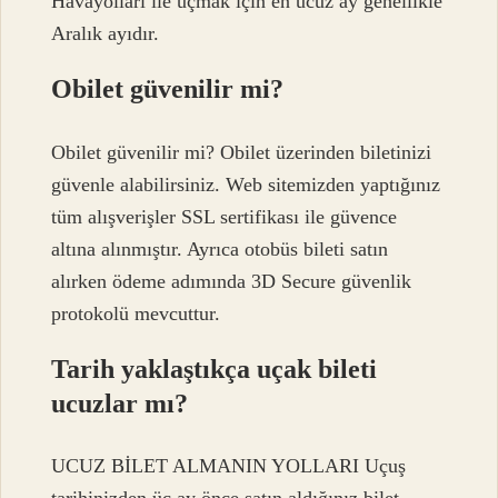
Havayolları ile uçmak için en ucuz ay genellikle
Aralık ayıdır.
Obilet güvenilir mi?
Obilet güvenilir mi? Obilet üzerinden biletinizi
güvenle alabilirsiniz. Web sitemizden yaptığınız
tüm alışverişler SSL sertifikası ile güvence
altına alınmıştır. Ayrıca otobüs bileti satın
alırken ödeme adımında 3D Secure güvenlik
protokolü mevcuttur.
Tarih yaklaştıkça uçak bileti
ucuzlar mı?
UCUZ BİLET ALMANIN YOLLARI Uçuş