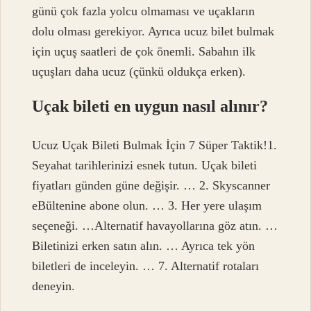
günü çok fazla yolcu olmaması ve uçakların
dolu olması gerekiyor. Ayrıca ucuz bilet bulmak
için uçuş saatleri de çok önemli. Sabahın ilk
uçuşları daha ucuz (çünkü oldukça erken).
Uçak bileti en uygun nasıl alınır?
Ucuz Uçak Bileti Bulmak İçin 7 Süper Taktik!1.
Seyahat tarihlerinizi esnek tutun. Uçak bileti
fiyatları günden güne değişir. … 2. Skyscanner
eBültenine abone olun. … 3. Her yere ulaşım
seçeneği. …Alternatif havayollarına göz atın. …
Biletinizi erken satın alın. … Ayrıca tek yön
biletleri de inceleyin. … 7. Alternatif rotaları
deneyin.