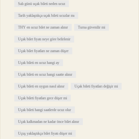
Salı günü uçak bileti neden ucuz
Tarih yaklaştıkça uçak bileti ucuzlar mı
THY en ucuz bilet ne zaman alınır
Turna güvenilir mi
Uçak bilet fiyatı neye göre belirlenir
Uçak bilet fiyatları ne zaman düşer
Uçak bileti en ucuz hangi ay
Uçak bileti en ucuz hangi saatte alınır
Uçak bileti en uygun nasıl alınır
Uçak bileti fiyatları değişir mi
Uçak bileti fiyatları gece düşer mi
Uçak bileti hangi saatlerde ucuz olur
Uçak kalkmadan ne kadar önce bilet alınır
Uçuş yaklaştıkça bilet fiyatı düşer mi