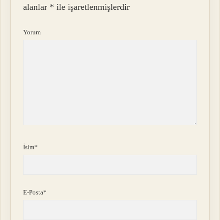
alanlar
*
ile işaretlenmişlerdir
Yorum
İsim*
E-Posta*