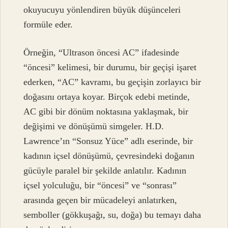
okuyucuyu yönlendiren büyük düşünceleri
formüle eder.
Örneğin, “Ultrason öncesi AC” ifadesinde
“öncesi” kelimesi, bir durumu, bir geçişi işaret
ederken, “AC” kavramı, bu geçişin zorlayıcı bir
doğasını ortaya koyar. Birçok edebi metinde,
AC gibi bir dönüm noktasına yaklaşmak, bir
değişimi ve dönüşümü simgeler. H.D.
Lawrence’ın “Sonsuz Yüce” adlı eserinde, bir
kadının içsel dönüşümü, çevresindeki doğanın
gücüyle paralel bir şekilde anlatılır. Kadının
içsel yolculuğu, bir “öncesi” ve “sonrası”
arasında geçen bir mücadeleyi anlatırken,
semboller (gökkuşağı, su, doğa) bu temayı daha