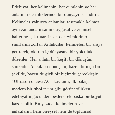
Edebiyat, her kelimenin, her cümlenin ve her
anlatının derinliklerinde bir dünyayı barındırır.
Kelimeler yalnızca anlamları taşımakla kalmaz,
aynı zamanda insanın duygusal ve zihinsel
hallerine ışık tutar, insan deneyimlerinin
sınırlarını zorlar. Anlatıcılar, kelimeleri bir araya
getirerek, okurun iç dünyasına bir yolculuk
düzenler. Her anlatı, bir keşif, bir dönüşüm
sürecidir. Ancak bu dönüşüm, bazen bilinçli bir
şekilde, bazen de gizli bir biçimde gerçekleşir.
“Ultrason öncesi AC” kavramı, ilk bakışta
modern bir tıbbi terim gibi görünebilirken,
edebiyatın gücünden beslenerek başka bir boyut
kazanabilir. Bu yazıda, kelimelerin ve
anlatıların, hem bireysel hem de toplumsal