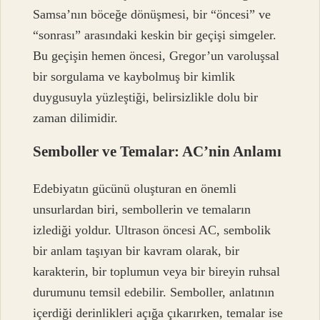
Samsa’nın böceğe dönüşmesi, bir “öncesi” ve
“sonrası” arasındaki keskin bir geçişi simgeler.
Bu geçişin hemen öncesi, Gregor’un varoluşsal
bir sorgulama ve kaybolmuş bir kimlik
duygusuyla yüzleştiği, belirsizlikle dolu bir
zaman dilimidir.
Semboller ve Temalar: AC’nin Anlamı
Edebiyatın gücünü oluşturan en önemli
unsurlardan biri, sembollerin ve temaların
izlediği yoldur. Ultrason öncesi AC, sembolik
bir anlam taşıyan bir kavram olarak, bir
karakterin, bir toplumun veya bir bireyin ruhsal
durumunu temsil edebilir. Semboller, anlatının
içerdiği derinlikleri açığa çıkarırken, temalar ise