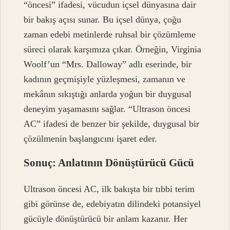
“öncesi” ifadesi, vücudun içsel dünyasına dair
bir bakış açısı sunar. Bu içsel dünya, çoğu
zaman edebi metinlerde ruhsal bir çözümleme
süreci olarak karşımıza çıkar. Örneğin, Virginia
Woolf’un “Mrs. Dalloway” adlı eserinde, bir
kadının geçmişiyle yüzleşmesi, zamanın ve
mekânın sıkıştığı anlarda yoğun bir duygusal
deneyim yaşamasını sağlar. “Ultrason öncesi
AC” ifadesi de benzer bir şekilde, duygusal bir
çözülmenin başlangıcını işaret eder.
Sonuç: Anlatının Dönüştürücü Gücü
Ultrason öncesi AC, ilk bakışta bir tıbbi terim
gibi görünse de, edebiyatın dilindeki potansiyel
gücüyle dönüştürücü bir anlam kazanır. Her