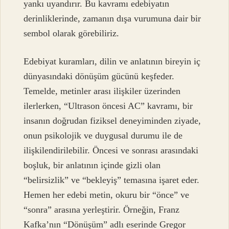
yankı uyandırır. Bu kavramı edebiyatın
derinliklerinde, zamanın dışa vurumuna dair bir
sembol olarak görebiliriz.
Edebiyat kuramları, dilin ve anlatının bireyin iç
dünyasındaki dönüşüm gücünü keşfeder.
Temelde, metinler arası ilişkiler üzerinden
ilerlerken, “Ultrason öncesi AC” kavramı, bir
insanın doğrudan fiziksel deneyiminden ziyade,
onun psikolojik ve duygusal durumu ile de
ilişkilendirilebilir. Öncesi ve sonrası arasındaki
boşluk, bir anlatının içinde gizli olan
“belirsizlik” ve “bekleyiş” temasına işaret eder.
Hemen her edebi metin, okuru bir “önce” ve
“sonra” arasına yerleştirir. Örneğin, Franz
Kafka’nın “Dönüşüm” adlı eserinde Gregor