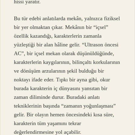
hissi yaratır.
Bu tür edebi anlatılarda mekân, yalnızca fiziksel
bir yer olmaktan çıkar. Mekânın bir “içsel”
özellik kazandığı, karakterlerin zamanla
yüzleştiği bir alan hâline gelir. “Ultrason öncesi
AC”, bir içsel mekan olarak düşünüldüğünde,
karakterlerin kaygılarının, bilinçaltı korkularının
ve dönüşüm arzularının şekil bulduğu bir
noktayı ifade eder. Tıpkı bir ayna gibi, okur
burada karakterin iç dünyasını yansıtan bir
zaman diliminde durur. Buradaki anlatı
tekniklerinin başında “zamanın yoğunlaşması”
gelir. Bir olayın hemen öncesindeki kısa süre,
karakterin tüm yaşamını tekrar
değerlendirmesine yol açabilir.