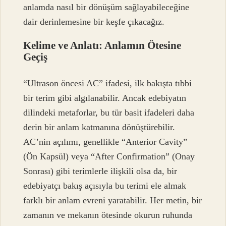
anlamda nasıl bir dönüşüm sağlayabileceğine
dair derinlemesine bir keşfe çıkacağız.
Kelime ve Anlatı: Anlamın Ötesine
Geçiş
“Ultrason öncesi AC” ifadesi, ilk bakışta tıbbi
bir terim gibi algılanabilir. Ancak edebiyatın
dilindeki metaforlar, bu tür basit ifadeleri daha
derin bir anlam katmanına dönüştürebilir.
AC’nin açılımı, genellikle “Anterior Cavity”
(Ön Kapsül) veya “After Confirmation” (Onay
Sonrası) gibi terimlerle ilişkili olsa da, bir
edebiyatçı bakış açısıyla bu terimi ele almak
farklı bir anlam evreni yaratabilir. Her metin, bir
zamanın ve mekanın ötesinde okurun ruhunda