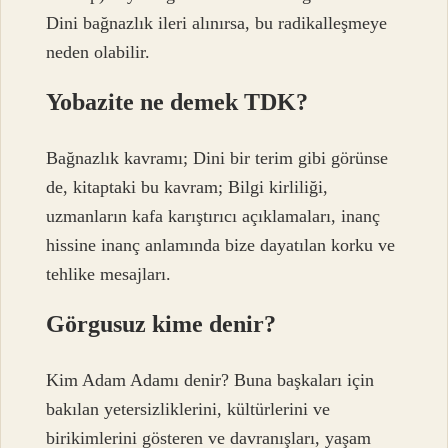
Dini bağnazlık ileri alınırsa, bu radikalleşmeye
neden olabilir.
Yobazite ne demek TDK?
Bağnazlık kavramı; Dini bir terim gibi görünse
de, kitaptaki bu kavram; Bilgi kirliliği,
uzmanların kafa karıştırıcı açıklamaları, inanç
hissine inanç anlamında bize dayatılan korku ve
tehlike mesajları.
Görgusuz kime denir?
Kim Adam Adamı denir? Buna başkaları için
bakılan yetersizliklerini, kültürlerini ve
birikimlerini gösteren ve davranışları, yaşam