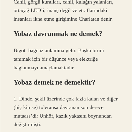
Cahil, görgü kuralları, cahil, kulağın yalanları,
ortaçağ LED’i, inanç değil ve etraflarındaki
insanları ikna etme girişimine Charlatan denir.
Yobaz davranmak ne demek?
Bigot, bağnaz anlamına gelir. Başka birini
tanımak için bir düşünce veya elektriğe
bağlanmayı amaçlamaktadır.
Yobaz demek ne demektir?
1. Dinde, şekil üzerinde çok fazla kalan ve diğer
(hiç kimse) toleransa davranan son derece
mutaass’di: Unhöf, kazık yakasını boynundan
değiştirmişti.