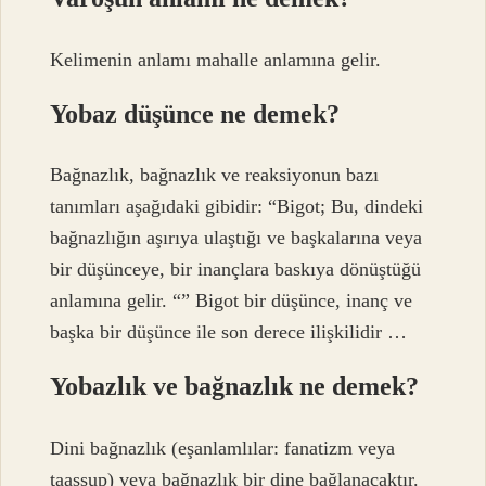
Kelimenin anlamı mahalle anlamına gelir.
Yobaz düşünce ne demek?
Bağnazlık, bağnazlık ve reaksiyonun bazı
tanımları aşağıdaki gibidir: “Bigot; Bu, dindeki
bağnazlığın aşırıya ulaştığı ve başkalarına veya
bir düşünceye, bir inançlara baskıya dönüştüğü
anlamına gelir. “” Bigot bir düşünce, inanç ve
başka bir düşünce ile son derece ilişkilidir …
Yobazlık ve bağnazlık ne demek?
Dini bağnazlık (eşanlamlılar: fanatizm veya
taassup) veya bağnazlık bir dine bağlanacaktır.