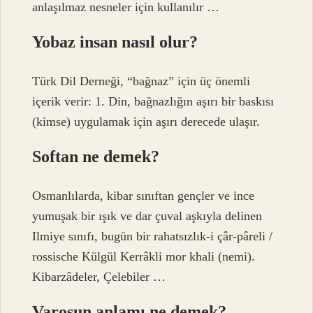
anlaşılmaz nesneler için kullanılır …
Yobaz insan nasıl olur?
Türk Dil Derneği, “bağnaz” için üç önemli
içerik verir: 1. Din, bağnazlığın aşırı bir baskısı
(kimse) uygulamak için aşırı derecede ulaşır.
Softan ne demek?
Osmanlılarda, kibar sınıftan gençler ve ince
yumuşak bir ışık ve dar çuval aşkıyla delinen
Ilmiye sınıfı, bugün bir rahatsızlık-i çâr-pâreli /
rossische Külgül Kerrâkli mor khali (nemi).
Kibarzâdeler, Çelebiler …
Varoşun anlamı ne demek?