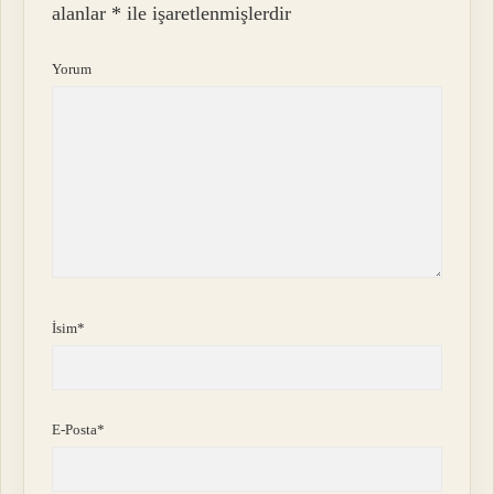
alanlar
*
ile işaretlenmişlerdir
Yorum
İsim*
E-Posta*