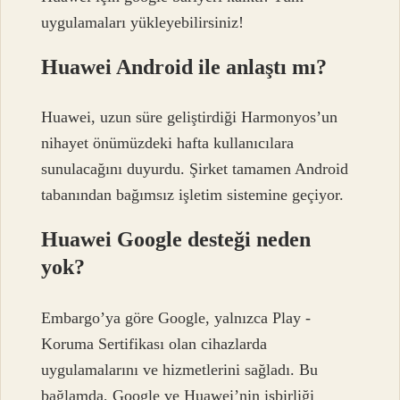
uygulamaları yükleyebilirsiniz!
Huawei Android ile anlaştı mı?
Huawei, uzun süre geliştirdiği Harmonyos’un
nihayet önümüzdeki hafta kullanıcılara
sunulacağını duyurdu. Şirket tamamen Android
tabanından bağımsız işletim sistemine geçiyor.
Huawei Google desteği neden
yok?
Embargo’ya göre Google, yalnızca Play -
Koruma Sertifikası olan cihazlarda
uygulamalarını ve hizmetlerini sağladı. Bu
bağlamda, Google ve Huawei’nin işbirliği