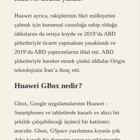
Huawei ayrıca, rakiplerinin fikri mülkiyetini
çalmak için kurumsal casusluğa sahip olduğu
iddialarını da ortaya koydu ve 2019’da ABD
şirketleriyle ticaret yapmaktan yasaklandı ve
2019’da ABD yaptırımlarını ihlal etti. ABD
şirketleriyle hareket etmek çünkü iddialar Origin
teknolojisini İran’a ihraç etti.
Huawei GBox nedir?
Gbox, Google uygulamalarının Huawei -
Smartphones ve tabletlerde kararlı ve akıcı bir
şekilde çalışabileceği üçüncü bir katılımcı
aracıdır. Gbox, GSpace yazılımına kıyasla çok
daha kararlı bir deneyim sunar ve reklamsızdır.