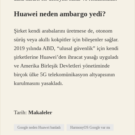
Huawei neden ambargo yedi?
Şirket kendi arabalarını üretmese de, otonom
sürüş veya akıllı kokpitler için bileşenler sağlar.
2019 yılında ABD, “ulusal güvenlik” için kendi
şirketlerine Huawei’den ihracat yasağı uyguladı
ve Amerika Birleşik Devletleri yönetiminde
birçok ülke 5G telekomünikasyon altyapısının
kurulmasını yasakladı.
Tarih:
Makaleler
Google neden Huawei banladı
HarmonyOS Google var mı