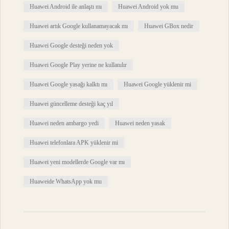
Huawei Android ile anlaştı mı
Huawei Android yok mu
Huawei artık Google kullanamayacak mı
Huawei GBox nedir
Huawei Google desteği neden yok
Huawei Google Play yerine ne kullanılır
Huawei Google yasağı kalktı mı
Huawei Google yüklenir mi
Huawei güncelleme desteği kaç yıl
Huawei neden ambargo yedi
Huawei neden yasak
Huawei telefonlara APK yüklenir mi
Huawei yeni modellerde Google var mı
Huaweide WhatsApp yok mu