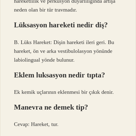
hareketlilik ve perküsyon duyarlılığında artışa
neden olan bir tür travmadır.
Lüksasyon hareketi nedir diş?
B. Lüks Hareket: Dişin hareketi ileri geri. Bu
hareket, ön ve arka vestibulolasyon yönünde
labiolingual yönde bulunur.
Eklem luksasyon nedir tıpta?
Ek kemik uçlarının eklenmesi bir çıkık denir.
Manevra ne demek tip?
Cevap: Hareket, tur.