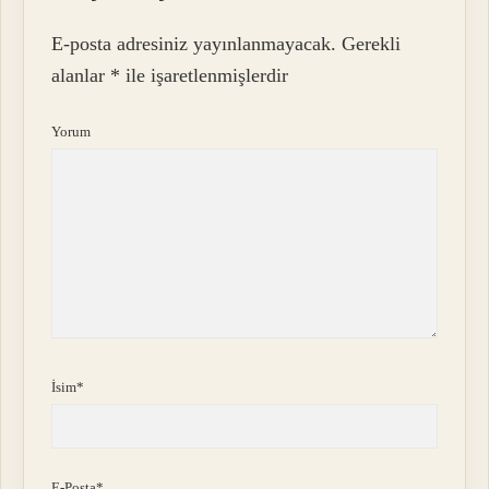
E-posta adresiniz yayınlanmayacak.
Gerekli
alanlar
*
ile işaretlenmişlerdir
Yorum
İsim*
E-Posta*