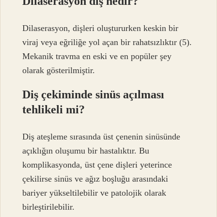
Dilaserasyon diş nedir?
Dilaserasyon, dişleri oluştururken keskin bir
viraj veya eğriliğe yol açan bir rahatsızlıktır (5).
Mekanik travma en eski ve en popüler şey
olarak gösterilmiştir.
Diş çekiminde sinüs açılması
tehlikeli mi?
Diş ateşleme sırasında üst çenenin sinüsünde
açıklığın oluşumu bir hastalıktır. Bu
komplikasyonda, üst çene dişleri yeterince
çekilirse sinüs ve ağız boşluğu arasındaki
bariyer yükseltilebilir ve patolojik olarak
birleştirilebilir.