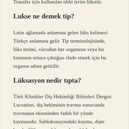
Transfer için kullanılan tıbbi terim lükstür.
Lukse ne demek tip?
Latin ağlamada anlamına gelen lüks kelimesi
Türkçe anlamına gelir. Tip terminolojisinde,
lüks terimi, vücudun her organının veya bir
kısmının ortaya çıktığını ifade etmek için bu
organın adına getirilir.
Lüksasyon nedir tıpta?
Türk Klinikler Diş Hekimliği Bilimleri Dergisi
Lucsation, diş hekiminin travma sonucunda
travmanın ekseninden farklı bir yönde
kaymasıdır. Subluksasyondaki kayma, dişte