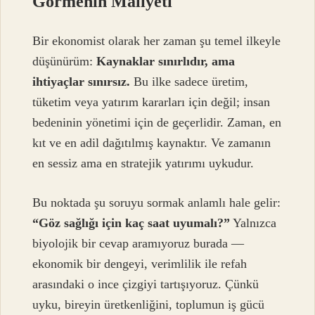
Görmenin Maliyeti
Bir ekonomist olarak her zaman şu temel ilkeyle
düşünürüm:
Kaynaklar sınırlıdır, ama
ihtiyaçlar sınırsız.
Bu ilke sadece üretim,
tüketim veya yatırım kararları için değil; insan
bedeninin yönetimi için de geçerlidir. Zaman, en
kıt ve en adil dağıtılmış kaynaktır. Ve zamanın
en sessiz ama en stratejik yatırımı uykudur.
Bu noktada şu soruyu sormak anlamlı hale gelir:
“Göz sağlığı için kaç saat uyumalı?”
Yalnızca
biyolojik bir cevap aramıyoruz burada —
ekonomik bir dengeyi, verimlilik ile refah
arasındaki o ince çizgiyi tartışıyoruz. Çünkü
uyku, bireyin üretkenliğini, toplumun iş gücü