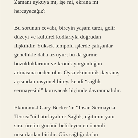
Zamanı uykuya mı, işe mi, ekrana mı
harcayacağız?
Bu sorunun cevabı, bireyin yaşam tarzı, gelir
düzeyi ve kültürel kodlarıyla doğrudan
ilişkilidir. Yüksek tempolu işlerde çalışanlar
genellikle daha az uyur; bu da görme
bozukluklarının ve kronik yorgunluğun
artmasına neden olur. Oysa ekonomik davranış
açısından rasyonel birey, kendi “sağlık
sermayesini” koruyacak biçimde davranmalıdır.
Ekonomist Gary Becker’in “İnsan Sermayesi
Teorisi”ni hatırlayalım: Sağlık, eğitimin yanı
sıra, üretim gücünü belirleyen en önemli
unsurlardan biridir. Göz sağlığı da bu