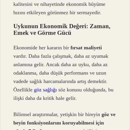
kalitesini ve nihayetinde ekonomik büyüme
hızını etkileyen görünmez bir sermayedir.
Uykunun Ekonomik Değeri: Zaman,
Emek ve Görme Gücü
Ekonomide her kararın bir
fırsat maliyeti
vardır. Daha fazla çalışmak, daha az uyumak
anlamına gelir. Ancak daha az uyku, daha az
odaklanma, daha düşük performans ve uzun
vadede sağlık harcamalarında artış demektir.
Özellikle
göz sağlığı
söz konusu olduğunda, bu
ilişki daha da kritik hale gelir.
Bilimsel araştırmalar, yetişkin bir bireyin
göz ve
beyin fonksiyonlarını koruyabilmesi için