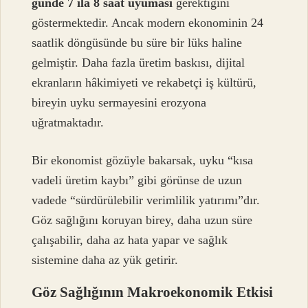
günde 7 ila 8 saat uyuması
gerektiğini
göstermektedir. Ancak modern ekonominin 24
saatlik döngüsünde bu süre bir lüks haline
gelmiştir. Daha fazla üretim baskısı, dijital
ekranların hâkimiyeti ve rekabetçi iş kültürü,
bireyin uyku sermayesini erozyona
uğratmaktadır.
Bir ekonomist gözüyle bakarsak, uyku “kısa
vadeli üretim kaybı” gibi görünse de uzun
vadede “sürdürülebilir verimlilik yatırımı”dır.
Göz sağlığını koruyan birey, daha uzun süre
çalışabilir, daha az hata yapar ve sağlık
sistemine daha az yük getirir.
Göz Sağlığının Makroekonomik Etkisi