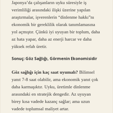
Japonya’da çalışanların uyku süresiyle iş
verimliliği arasındaki ilişki üzerine yapılan
araştırmalar, işverenlerin “dinlenme hakkı”nı
ekonomik bir gereklilik olarak tanımlamasına
yol açmıştır. Çünkü iyi uyuyan bir toplum, daha
az hata yapar, daha az enerji harcar ve daha
yüksek refah üretir.
Sonuç: Göz Sağlığı, Görmenin Ekonomisidir
Göz sağlığı için kaç saat uyumalı?
Bilimsel
yanıt 7-8 saat olabilir, ama ekonomik yanıt çok
daha karmaşıktır. Uyku, üretimle dinlenme
arasındaki en stratejik dengedir. Az uyuyan
birey kısa vadede kazanç sağlar; ama uzun
vadede toplumsal maliyet artar.