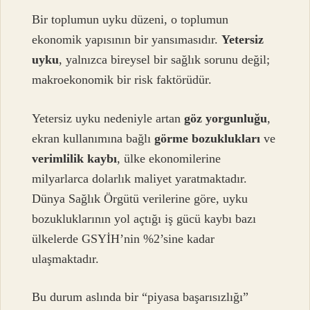
Bir toplumun uyku düzeni, o toplumun
ekonomik yapısının bir yansımasıdır.
Yetersiz
uyku
, yalnızca bireysel bir sağlık sorunu değil;
makroekonomik bir risk faktörüdür.
Yetersiz uyku nedeniyle artan
göz yorgunluğu
,
ekran kullanımına bağlı
görme bozuklukları
ve
verimlilik kaybı
, ülke ekonomilerine
milyarlarca dolarlık maliyet yaratmaktadır.
Dünya Sağlık Örgütü verilerine göre, uyku
bozukluklarının yol açtığı iş gücü kaybı bazı
ülkelerde GSYİH’nin %2’sine kadar
ulaşmaktadır.
Bu durum aslında bir “piyasa başarısızlığı”