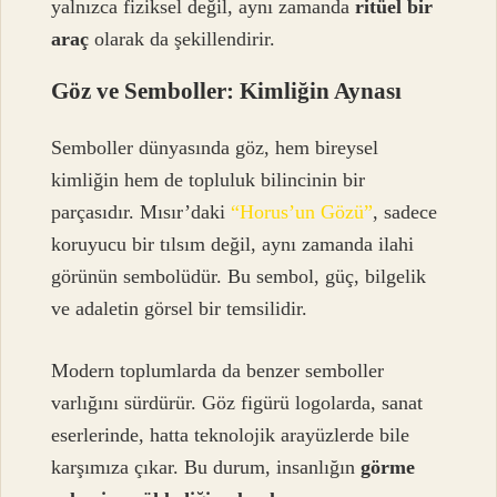
yalnızca fiziksel değil, aynı zamanda
ritüel bir
araç
olarak da şekillendirir.
Göz ve Semboller: Kimliğin Aynası
Semboller dünyasında göz, hem bireysel
kimliğin hem de topluluk bilincinin bir
parçasıdır. Mısır’daki
“Horus’un Gözü”
, sadece
koruyucu bir tılsım değil, aynı zamanda ilahi
görünün sembolüdür. Bu sembol, güç, bilgelik
ve adaletin görsel bir temsilidir.
Modern toplumlarda da benzer semboller
varlığını sürdürür. Göz figürü logolarda, sanat
eserlerinde, hatta teknolojik arayüzlerde bile
karşımıza çıkar. Bu durum, insanlığın
görme