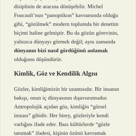
disiplinin de aracına dönüşebilir. Michel
Foucault’nun “panoptikon” kavramında olduğu
gibi, “görülmek” modern toplumda bir denetim
biçimi haline gelmiştir. Bu da gözün görevinin,
yalnızca dünyayı görmek değil; aynı zamanda
dünyanın bizi nasıl gördüğünü anlamak
olduğunu düşündürür.
Kimlik, Göz ve Kendilik Algısı
Gözler, kimliğimizin bir uzantısıdır. Bir insanın
bakışı, onun iç dünyasının dışavurumudur.
Antropolojik açıdan göz, kimliğin “görsel
imzası” gibidir. Her birey, gözleriyle kendi
varlığını ifade eder. Bazı kültürlerde “gözle
tanımak” ifadesi, kişinin özünü kavramak