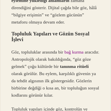
eylemine yüklediği anlamların
zamana
direndiğini gösterir. Dijital çağda bile göz, hâlâ
“bilgiye erişimin” ve “gözlem gücünün”
metaforu olmaya devam eder.
Topluluk Yapıları ve Gözün Sosyal
İşlevi
Göz, topluluklar arasında bir
bağ kurma
aracıdır.
Antropolojik olarak bakıldığında, “göz göze
gelmek” çoğu kültürde bir
tanınma ritüeli
olarak görülür. Bu eylem, karşılıklı güvenin ya
da tehdit algısının ilk göstergesidir. Gözlerin
birbirine değdiği o kısa an, bir topluluğun sosyal
kodlarını görünür kılar.
Topluluk yapıları içinde göz, kontrolün ve