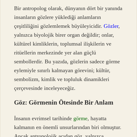
Bir antropolog olarak, dünyanın dört bir yanında
insanların gözlere yüklediği anlamların
çeşitliliğini gözlemlemek büyüleyicidir.
Gözler
,
yalnızca biyolojik birer organ değildir; onlar,
kültürel kimliklerin, toplumsal ilişkilerin ve
ritüellerin merkezinde yer alan güçlü
sembollerdir. Bu yazıda, gözlerin sadece görme
eylemiyle sınırlı kalmayan görevini; kültür,
sembolizm, kimlik ve topluluk dinamikleri
çerçevesinde inceleyeceğiz.
Göz: Görmenin Ötesinde Bir Anlam
İnsanın evrimsel tarihinde
görme
, hayatta
kalmanın en önemli unsurlarından biri olmuştur.
Ancak antropolojik açıdan göz, yalnızca