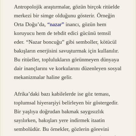
Antropolojik araştırmalar, gözün birçok ritüelde
merkezi bir simge olduğunu gösterir. Örneğin
Orta Doğu’da,
“nazar”
inancı, gözün hem
koruyucu hem de tehdit edici gücünü temsil
eder. “Nazar boncuğu” gibi semboller, kötücül
bakışların enerjisini savuşturmak için kullanılır.
Bu ritüeller, toplulukların görünmeyen dünyaya
dair inançlarını ve korkularını düzenleyen sosyal
mekanizmalar haline gelir.
Afrika’daki bazı kabilelerde ise göz teması,
toplumsal hiyerarşiyi belirleyen bir göstergedir.
Bir yaşlıya doğrudan bakmak saygısızlık
sayılırken, bakışları yere indirmek itaatin
sembolüdür. Bu örnekler, gözlerin görevini